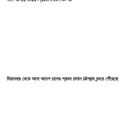
মিয়ানমার থেকে আনা আতপ চালের প্রথম চালান চট্টগ্রাম বন্দরে পৌঁছেছে