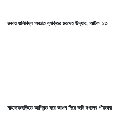
রুমায় গুলিবিদ্ধ অজ্ঞাত ব্যক্তির মরদেহ উদ্ধার, আটক–১৩
নাইক্ষ্যংছড়িতে আশ্রিত ঘরে আগুন দিয়ে জমি দখলের পাঁয়তারা