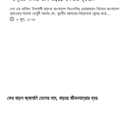
এস এম নাসিম: ইসলামী ব্যাংক বাংলাদেশ পিএলসির চেয়ারম্যান হিসেবে বাংলাদেশ
ব্যাংকের সাবেক ডেপুটি গভর্নর মো. খুরশীদ আলমের নিয়োগকে কেন্দ্র করে…
৮ জুন, ২০২৬
ফের বাড়ল জ্বালানি তেলের দাম, বাড়ছে জীবনযাত্রার ব্যয়