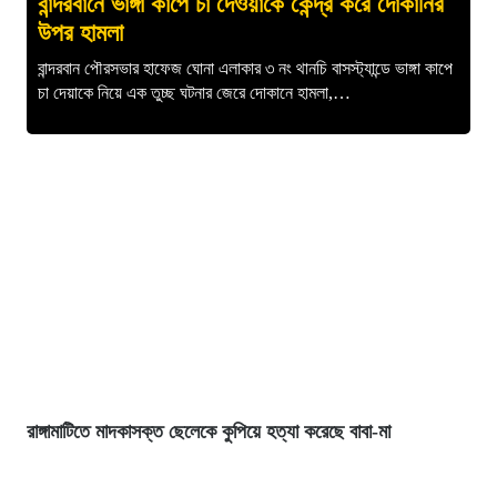
বান্দরবানে ভাঙ্গা কাপে চা দেওয়াকে কেন্দ্র করে দোকানির
উপর হামলা
বান্দরবান পৌরসভার হাফেজ ঘোনা এলাকার ৩ নং থানচি বাসস্ট্যান্ডে ভাঙ্গা কাপে
চা দেয়াকে নিয়ে এক তুচ্ছ ঘটনার জেরে দোকানে হামলা,…
রাঙ্গামাটিতে মাদকাসক্ত ছেলেকে কুপিয়ে হত্যা করেছে বাবা-মা