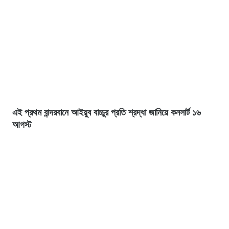
এই প্রথম বান্দরবানে আইয়ুব বাচ্চুর প্রতি শ্রদ্ধা জানিয়ে কনসার্ট ১৬
আগস্ট