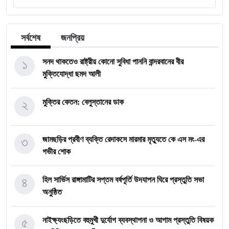
সর্বশেষ
জনপ্রিয়
১
সনদ থাকতেও রাষ্ট্রীয় কোনো সুবিধা পাননি বান্দরবানের বীর
মুক্তিযোদ্ধা ছমদ আলী
২
মুক্তির কেতন: বেলুস্তানের ডাক
৩
জামছড়ির প্রবীণ ব্যক্তি রেদাকসে মারমার মৃত্যুতে কে এস মং-এর
গভীর শোক
৪
হিল সার্ভিস রাঙ্গামাটির সপ্তম বর্ষপূর্তি উদযাপন ঘিরে প্রস্তুতি সভা
অনুষ্ঠিত
৫
নাইক্ষ্যংছড়িতে বহুমুখী দুর্যোগ ব্যবস্থাপনা ও আগাম প্রস্তুতি বিষয়ক