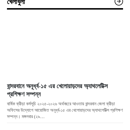
খেলাধুলা
বান্দরবানে অনূর্ধ্ব-১৫ এর খেলোয়াড়দের অ্যাথলেটিক্স
প্রশিক্ষণ সম্পন্ন
বার্ষিক ক্রীড়া কর্মসূচি ২০২৫-২০২৬ অর্থবছরে আওতায় বান্দরবান জেলা ক্রীড়া
অফিসের উদ্যোগে আয়োজিত অনূর্ধ্ব-১৫ এর খেলোয়াড়দের অ্যাথলেটিক্স প্রশিক্ষণ
সম্পন্ন। মঙ্গলবার (২৯…