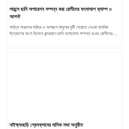
লায়ন্সে ছানি অপারেশন সম্পন্ন করা রোগীদের ফলোআপ ক্যাম্প ৩
আগস্ট
পার্বত্য অঞ্চলের দরিদ্র ও অসচ্ছল মানুষের দৃষ্টি ফেরাতে নেওয়া মানবিক
উদ্যোগের অংশ হিসেবে বান্দরবানে ছানি অপারেশন সম্পন্ন হওয়া রোগীদের
এক…
নাইক্ষ্যংছড়ি প্রেসক্লাবের মাসিক সভা অনুষ্ঠিত