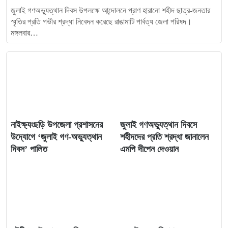
জুলাই গণঅভ্যুত্থান দিবস উপলক্ষে আন্দোলনে প্রাণ হারানো শহীদ ছাত্র-জনতার
স্মৃতির প্রতি গভীর শ্রদ্ধা নিবেদন করেছে রাঙামাটি পার্বত্য জেলা পরিষদ।
মঙ্গলবার…
নাইক্ষ্যংছড়ি উপজেলা প্রশাসনের
জুলাই গণঅভ্যুত্থান দিবসে
উদ্যোগে ‘জুলাই গণ-অভ্যুত্থান
শহীদদের প্রতি শ্রদ্ধা জানালেন
দিবস’ পালিত
এমপি দীপেন দেওয়ান