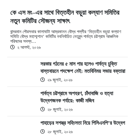
কে এস মং–এর সাথে বিত্তহীন বড়ুয়া কল্যাণ সমিতির
নতুন কমিটির সৌজন্য সাক্ষাৎ
বান্দরবান পৌরসভার কালাঘাটা আম্রকানন বৌদ্ধ পল্লীর ‘বিত্তহীন বড়ুয়া কল্যাণ
সমিতি বৌদ্ধ মহাশ্মশান’ কমিটির নবনির্বাচিত নেতৃবৃন্দ পার্বত্য চট্টগ্রাম আঞ্চলিক
পরিষদের সদস্য…
২ আগস্ট, ২০২৬
সরকার গঠনের ৫ মাস পার হলেও পার্বত্য চুক্তি
বাস্তবায়নে পদক্ষেপ নেই: মতবিনিময় সভায় বক্তারা
২৯ জুলাই, ২০২৬
পার্বত্য চট্টগ্রামে অপহরণ, চাঁদাবাজি ও হত্যা
উদ্বেগজনক পর্যায়ে: কাজী মজিব
২৮ জুলাই, ২০২৬
পাহাড়ের সশস্ত্র সহিংসতা নিয়ে পিসিএনপি’র উদ্বেগ
২৮ জুলাই, ২০২৬