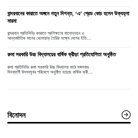
মধ্য দিয়ে অনুষ্ঠিত হয়েছে জাতীয় ঘিলাখেলা গোল্ডকাপ…
বান্দরবানের কারাতে অঙ্গনে নতুন দিগন্ত, ‘এ’ গ্রেড কোচ হলেন উক্যহ্লা
মারমা
বান্দরবান প্রতিনিধিঃ কারাতে প্রশিক্ষণের মানোন্নয়ন ও
আন্তর্জাতিক মানের খেলোয়াড় তৈরির লক্ষ্যে দেশের ইতিহাসে
প্রথমবারের মতো অনুষ্ঠিত কোচ লাইসেন্সিং পরিক্ষায় ‘এ’…
রুমা সরকারি উচ্চ বিদ্যালয়ের বার্ষিক ক্রীড়া প্রতিযোগিতা অনুষ্ঠিত
রুমা প্রতিনিধিঃ রুমা সরকারি উচ্চ বিদ্যালয় মাঠে মঙ্গলবার
দিনব্যাপী উৎসবমুখর পরিবেশে অনুষ্ঠিত হয়েছে বার্ষিক ক্রীড়া
প্রতিযোগিতা ও পুরস্কার বিতরণী অনুষ্ঠান।…
বিনোদন