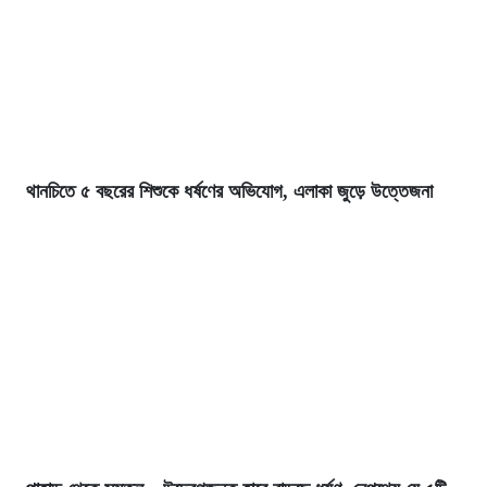
থানচিতে ৫ বছরের শিশুকে ধর্ষণের অভিযোগ, এলাকা জুড়ে উত্তেজনা