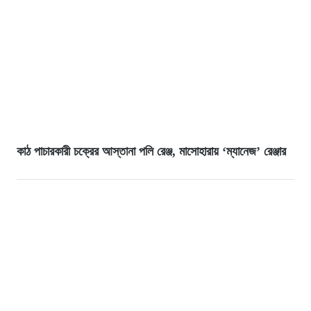
কাঠ পাচারকারী চক্রের আস্তানা পলি রেঞ্জ, মাসোহারায় ‘ম্যানেজ’ রেঞ্জার