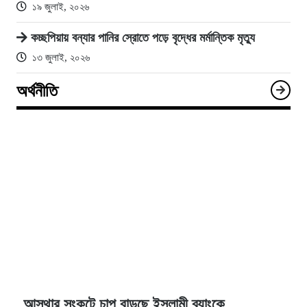
১৯ জুলাই, ২০২৬
কচ্ছপিয়ায় বন্যার পানির স্রোতে পড়ে বৃদ্ধের মর্মান্তিক মৃত্যু
১৩ জুলাই, ২০২৬
অর্থনীতি
আস্থার সংকটে চাপ বাড়ছে ইসলামী ব্যাংকে