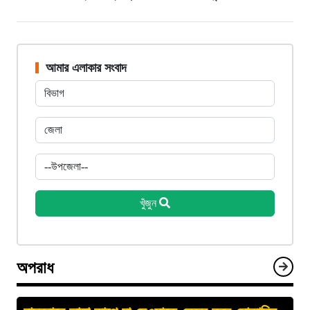
আমার এলাকার সংবাদ
খুঁজুন
অপরাধ