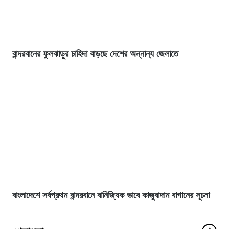
বান্দরবানের ফুলঝাড়ুর চাহিদা বাড়ছে দেশের অন্নান্য জেলাতে
বাংলাদেশে সর্বপ্রথম বান্দরবানে বানিজ্যিক ভাবে কাজুবাদাম বাগানের সূচনা