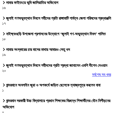
লামার ফাইতংয়ে ভূমি জালিয়াতির অভিযোগ
১৬
জুলাই গণঅভ্যুত্থান দিবসে শহীদের প্রতি রাঙ্গামাটি পার্বত্য জেলা পরিষদের শ্রদ্ধাঞ্জলি
১৭
নাইক্ষ্যংছড়ি উপজেলা প্রশাসনের উদ্যোগে ‘জুলাই গণ-অভ্যুত্থান দিবস’ পালিত
১৮
লামায় সংস্কারের চার মাসের মাথায় আবারও সেতু ধস
১৯
জুলাই গণঅভ্যুত্থান দিবসে শহীদদের প্রতি শ্রদ্ধা জানালেন এমপি দীপেন দেওয়ান
২০
সর্বশেষ সব খবর
বান্দরবানে অনলাইন জুয়া ও অপকর্মে জড়িত ছেলেকে ত্যাজ্যপুত্র করলেন বাবা
১
বান্দরবান সরকারী উচ্চ বিদ্যালায়ে প্রধান শিক্ষকের বিরুদ্ধে শিক্ষার্থীদের যৌন নিপীড়নের
অভিযোগ
২