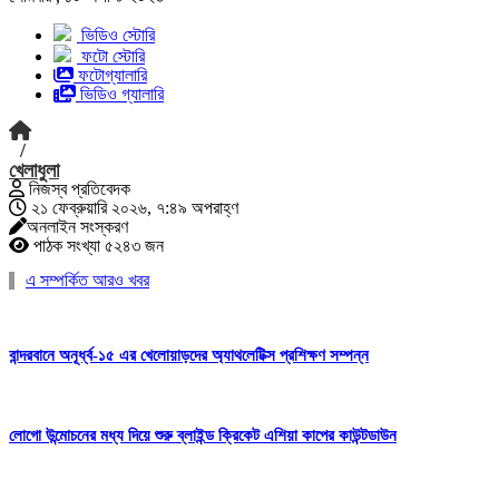
ভিডিও স্টোরি
ফটো স্টোরি
ফটোগ্যালারি
ভিডিও গ্যালারি
/
খেলাধুলা
নিজস্ব প্রতিবেদক
২১ ফেব্রুয়ারি ২০২৬, ৭:৪৯ অপরাহ্ণ
অনলাইন সংস্করণ
পাঠক সংখ্যা ৫২৪৩ জন
এ সম্পর্কিত আরও খবর
বান্দরবানে অনূর্ধ্ব-১৫ এর খেলোয়াড়দের অ্যাথলেটিক্স প্রশিক্ষণ সম্পন্ন
লোগো উন্মোচনের মধ্য দিয়ে শুরু ব্লাইন্ড ক্রিকেট এশিয়া কাপের কাউন্টডাউন