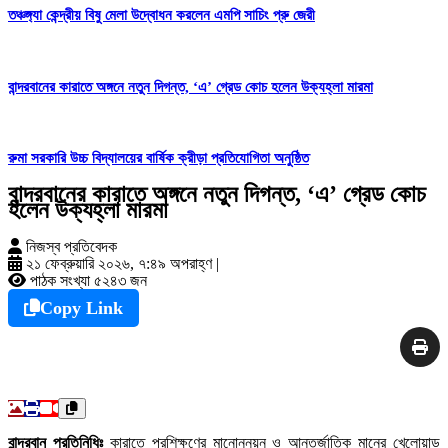
তঞ্চঙ্গ্যা কেন্দ্রীয় বিষু মেলা উদ্বোধন করলেন এমপি সাচিং প্রু জেরী
বান্দরবানের কারাতে অঙ্গনে নতুন দিগন্ত, ‘এ’ গ্রেড কোচ হলেন উক্যহ্লা মারমা
রুমা সরকারি উচ্চ বিদ্যালয়ের বার্ষিক ক্রীড়া প্রতিযোগিতা অনুষ্ঠিত
বান্দরবানের কারাতে অঙ্গনে নতুন দিগন্ত, ‘এ’ গ্রেড কোচ
হলেন উক্যহ্লা মারমা
নিজস্ব প্রতিবেদক
২১ ফেব্রুয়ারি ২০২৬, ৭:৪৯ অপরাহ্ণ
|
পাঠক সংখ্যা ৫২৪৩ জন
Copy Link
বান্দরবান প্রতিনিধিঃ
কারাতে প্রশিক্ষণের মানোন্নয়ন ও আন্তর্জাতিক মানের খেলোয়াড়