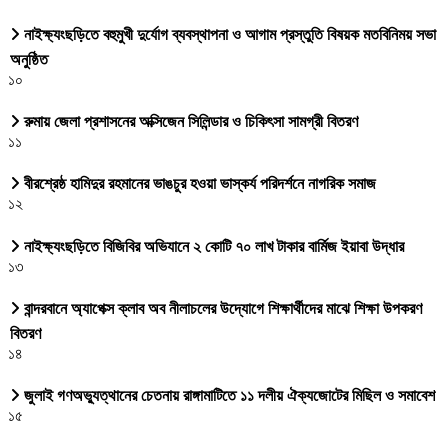
নাইক্ষ্যংছড়িতে বহুমুখী দুর্যোগ ব্যবস্থাপনা ও আগাম প্রস্তুতি বিষয়ক মতবিনিময় সভা
অনুষ্ঠিত
১০
রুমায় জেলা প্রশাসনের অক্সিজেন সিলিন্ডার ও চিকিৎসা সামগ্রী বিতরণ
১১
বীরশ্রেষ্ঠ হামিদুর রহমানের ভাঙচুর হওয়া ভাস্কর্য পরিদর্শনে নাগরিক সমাজ
১২
নাইক্ষ্যংছড়িতে বিজিবির অভিযানে ২ কোটি ৭০ লাখ টাকার বার্মিজ ইয়াবা উদ্ধার
১৩
বান্দরবানে অ্যাপেক্স ক্লাব অব নীলাচলের উদ্যোগে শিক্ষার্থীদের মাঝে শিক্ষা উপকরণ
বিতরণ
১৪
জুলাই গণঅভ্যুত্থানের চেতনায় রাঙ্গামাটিতে ১১ দলীয় ঐক্যজোটের মিছিল ও সমাবেশ
১৫