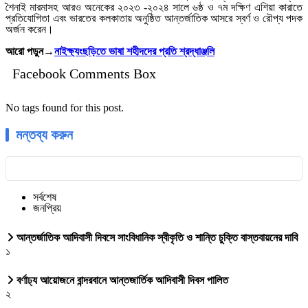
শৈনাই মারমাসহ আরও অনেকের ২০২৩ -২০২৪ সালে ৬ষ্ঠ ও ৭ম দক্ষিণ এশিয়া কারাতে
প্রতিযোগিতা এবং ভারতের কলকাতায় অনুষ্ঠিত আন্তর্জাতিক আসরে স্বর্ণ ও রৌপ্য পদক
অর্জন করেন।
আরো পড়ুন→
নাইক্ষ্যংছড়িতে ভাষা শহীদদের প্রতি শ্রদ্ধাঞ্জলি
Facebook Comments Box
No tags found for this post.
মন্তব্য করুন
সর্বশেষ
জনপ্রিয়
আন্তর্জাতিক আদিবাসী দিবসে সাংবিধানিক স্বীকৃতি ও শান্তি চুক্তি বাস্তবায়নের দাবি
১
বর্ণাঢ্য আয়োজনে বান্দরবানে আন্তজার্তিক আদিবাসী দিবস পালিত
২