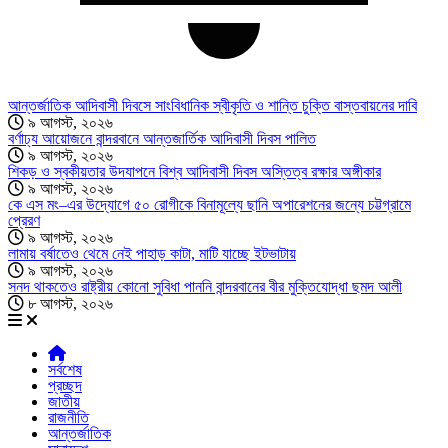
আন্তর্জাতিক আদিবাসী দিবসে সাংবিধানিক স্বীকৃতি ও শান্তি চুক্তি বাস্তবায়নের দাবি
৯ আগস্ট, ২০২৬
বর্ণাঢ্য আয়োজনে বান্দরবানে আন্তজার্তিক আদিবাসী দিবস পালিত
৯ আগস্ট, ২০২৬
শিকড় ও স্বকীয়তার উদযাপনে বিশ্ব আদিবাসী দিবস অস্তিত্ব রক্ষার অঙ্গীকার
৯ আগস্ট, ২০২৬
কে এস মং–এর উদ্যোগে ৫০ রোগীকে বিনামূল্যে ছানি অপারেশনের জন্যে চট্টগ্রামে
প্রেরণ
৯ আগস্ট, ২০২৬
লামায় বর্ষাতেও থেমে নেই পাহাড় কাটা, মাটি যাচ্ছে ইটভাটায়
৯ আগস্ট, ২০২৬
সনদ থাকতেও রাষ্ট্রীয় কোনো সুবিধা পাননি বান্দরবানের বীর মুক্তিযোদ্ধা ছমদ আলী
৮ আগস্ট, ২০২৬
সর্বশেষ
প্রচ্ছদ
জাতীয়
রাজনীতি
আন্তর্জাতিক