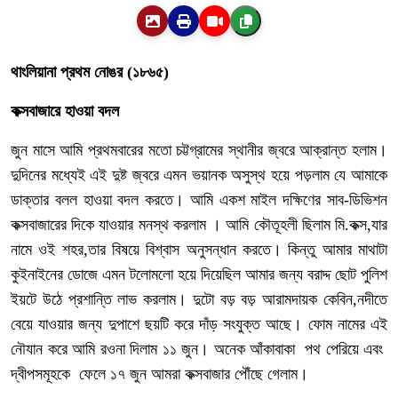
থাংলিয়ানা প্রথম নোঙর
(১৮৬৫
)
কক্সবাজারে হাওয়া বদল
জুন মাসে আমি প্রথমবারের মতো চট্টগ্রামের স্থানীর জ্বরে আক্রান্ত হলাম।
দুদিনের মধ্যেই এই দুষ্ট জ্বরে এমন ভয়ানক অসুস্থ হয়ে পড়লাম যে আমাকে
ডাক্তার বলল হাওয়া বদল করতে। আমি একশ মাইল দক্ষিণের সাব-ডিভিশন
কক্সবাজারের দিকে যাওয়ার মনস্থ করলাম । আমি কৌতূহলী ছিলাম
মি.কক্স
,যার
নামে ওই শহর,তার বিষয়ে বিশ্বাস অনুসন্ধান করতে। কিন্তু আমার মাথাটা
কুইনাইনের ডোজে এমন টলোমলো হয়ে দিয়েছিল আমার জন্য বরাদ্দ ছোট পুলিশ
ইয়টে উঠে প্রশান্তি লাভ করলাম। দুটো বড় বড় আরামদায়ক কেবিন,নদীতে
বেয়ে যাওয়ার জন্য দুপাশে ছয়টি করে দাঁড় সংযুক্ত আছে। ফোম নামের এই
নৌযান করে আমি রওনা দিলাম ১১ জুন। অনেক আঁকাবাকা পথ পেরিয়ে এবং
দ্বীপসমূহকে ফেলে ১৭ জুন আমরা কক্সবাজার পৌঁছে গেলাম।