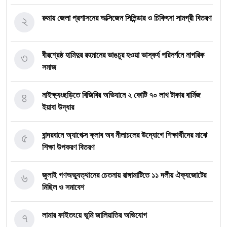
২
রুমায় জেলা প্রশাসনের অক্সিজেন সিলিন্ডার ও চিকিৎসা সামগ্রী বিতরণ
৩
বীরশ্রেষ্ঠ হামিদুর রহমানের ভাঙচুর হওয়া ভাস্কর্য পরিদর্শনে নাগরিক
সমাজ
৪
নাইক্ষ্যংছড়িতে বিজিবির অভিযানে ২ কোটি ৭০ লাখ টাকার বার্মিজ
ইয়াবা উদ্ধার
৫
বান্দরবানে অ্যাপেক্স ক্লাব অব নীলাচলের উদ্যোগে শিক্ষার্থীদের মাঝে
শিক্ষা উপকরণ বিতরণ
৬
জুলাই গণঅভ্যুত্থানের চেতনায় রাঙ্গামাটিতে ১১ দলীয় ঐক্যজোটের
মিছিল ও সমাবেশ
৭
লামার ফাইতংয়ে ভূমি জালিয়াতির অভিযোগ