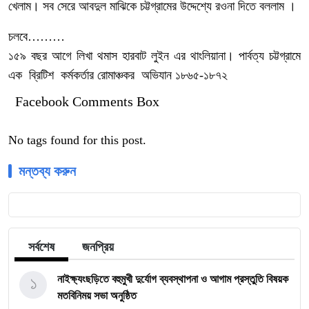
খেলাম। সব সেরে আবদুল মাঝিকে চট্টগ্রামের উদ্দেশ্যে রওনা দিতে বললাম ।
চলবে………
১৫৯ বছর আগে লিখা থমাস হারবাট লুইন এর থাংলিয়ানা। পার্বত্য চট্টগ্রামে
এক ব্রিটিশ কর্মকর্তার রোমাঞ্চকর অভিযান
১৮৬৫-১৮৭২
Facebook Comments Box
No tags found for this post.
মন্তব্য করুন
সর্বশেষ
জনপ্রিয়
১
নাইক্ষ্যংছড়িতে বহুমুখী দুর্যোগ ব্যবস্থাপনা ও আগাম প্রস্তুতি বিষয়ক
মতবিনিময় সভা অনুষ্ঠিত