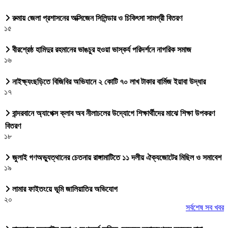
রুমায় জেলা প্রশাসনের অক্সিজেন সিলিন্ডার ও চিকিৎসা সামগ্রী বিতরণ
১৫
বীরশ্রেষ্ঠ হামিদুর রহমানের ভাঙচুর হওয়া ভাস্কর্য পরিদর্শনে নাগরিক সমাজ
১৬
নাইক্ষ্যংছড়িতে বিজিবির অভিযানে ২ কোটি ৭০ লাখ টাকার বার্মিজ ইয়াবা উদ্ধার
১৭
বান্দরবানে অ্যাপেক্স ক্লাব অব নীলাচলের উদ্যোগে শিক্ষার্থীদের মাঝে শিক্ষা উপকরণ
বিতরণ
১৮
জুলাই গণঅভ্যুত্থানের চেতনায় রাঙ্গামাটিতে ১১ দলীয় ঐক্যজোটের মিছিল ও সমাবেশ
১৯
লামার ফাইতংয়ে ভূমি জালিয়াতির অভিযোগ
২০
সর্বশেষ সব খবর