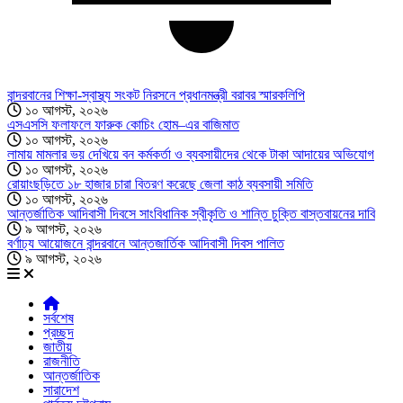
বান্দরবানের শিক্ষা-স্বাস্থ্য সংকট নিরসনে প্রধানমন্ত্রী বরাবর স্মারকলিপি
১০ আগস্ট, ২০২৬
এসএসসি ফলাফলে ফারুক কোচিং হোম–এর বাজিমাত
১০ আগস্ট, ২০২৬
লামায় মামলার ভয় দেখিয়ে বন কর্মকর্তা ও ব্যবসায়ীদের থেকে টাকা আদায়ের অভিযোগ
১০ আগস্ট, ২০২৬
রোয়াংছড়িতে ১৮ হাজার চারা বিতরণ করেছে জেলা কাঠ ব্যবসায়ী সমিতি
১০ আগস্ট, ২০২৬
আন্তর্জাতিক আদিবাসী দিবসে সাংবিধানিক স্বীকৃতি ও শান্তি চুক্তি বাস্তবায়নের দাবি
৯ আগস্ট, ২০২৬
বর্ণাঢ্য আয়োজনে বান্দরবানে আন্তজার্তিক আদিবাসী দিবস পালিত
৯ আগস্ট, ২০২৬
সর্বশেষ
প্রচ্ছদ
জাতীয়
রাজনীতি
আন্তর্জাতিক
সারাদেশ