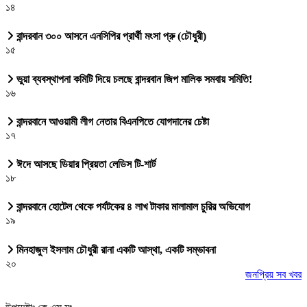
১৪
বান্দরবান ৩০০ আসনে এনসিপির প্রার্থী মংসা প্রু (চৌধুরী)
১৫
ভুয়া ব্যবস্থাপনা কমিটি দিয়ে চলছে বান্দরবান জিপ মালিক সমবায় সমিতি!
১৬
বান্দরবানে আওয়ামী লীগ নেতার বিএনপিতে যোগদানের চেষ্টা
১৭
ঈদে আসছে ডিয়ার প্রিয়তা লেডিস টি-শার্ট
১৮
বান্দরবানে হোটেল থেকে পর্যটকের ৪ লাখ টাকার মালামাল চুরির অভিযোগ
১৯
মিনহাজুল ইসলাম চৌধুরী রানা একটি আস্থা, একটি সম্ভাবনা
২০
জনপ্রিয় সব খবর