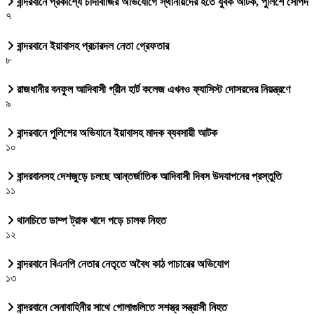
বান্দরবানে প্রকাশ্যে চাঁদাবাজির অভিযোগে স্থানীয়দের হতে যুবক আটক, পুলিশে সোপর্দ
৭
বান্দরবানে ইয়াবাসহ প্রচারদল নেতা গ্রেফতার
৮
রাজধানীর বনফুল আদিবাসী গ্রীন হার্ট কলেজ এখনও ফ্যাসিস্ট দোসরদের নিয়ন্ত্রণে
৯
বান্দরবানে পুলিশের অভিযানে ইয়াবাসহ মাদক ব্যবসায়ী আটক
১০
বান্দরবানসহ দেশজুড়ে চলছে আন্তর্জাতিক আদিবাসী দিবস উদযাপনের প্রস্তুতি
১১
থানচিতে ডাম্প ট্রাক খাদে পড়ে চালক নিহত
১২
বান্দরবানে বিএনপি নেতার নেতৃতে অবৈধ কাঠ পাচারের অভিযোগ
১৩
বান্দরবানে সেনাবাহিনীর সাথে গোলাগুলিতে সশস্ত্র সন্ত্রাসী নিহত