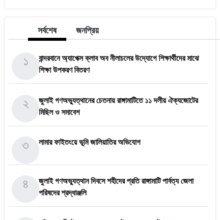
সর্বশেষ
জনপ্রিয়
১
বান্দরবানে অ্যাপেক্স ক্লাব অব নীলাচলের উদ্যোগে শিক্ষার্থীদের মাঝে
শিক্ষা উপকরণ বিতরণ
২
জুলাই গণঅভ্যুত্থানের চেতনায় রাঙ্গামাটিতে ১১ দলীয় ঐক্যজোটের
মিছিল ও সমাবেশ
৩
লামার ফাইতংয়ে ভূমি জালিয়াতির অভিযোগ
৪
জুলাই গণঅভ্যুত্থান দিবসে শহীদের প্রতি রাঙ্গামাটি পার্বত্য জেলা
পরিষদের শ্রদ্ধাঞ্জলি