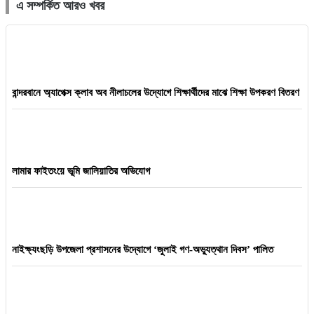
এ সম্পর্কিত আরও খবর
বান্দরবানে অ্যাপেক্স ক্লাব অব নীলাচলের উদ্যোগে শিক্ষার্থীদের মাঝে শিক্ষা উপকরণ বিতরণ
লামার ফাইতংয়ে ভূমি জালিয়াতির অভিযোগ
নাইক্ষ্যংছড়ি উপজেলা প্রশাসনের উদ্যোগে ‘জুলাই গণ-অভ্যুত্থান দিবস’ পালিত