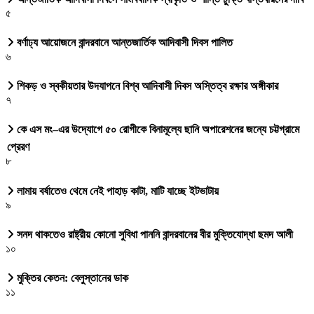
৫
বর্ণাঢ্য আয়োজনে বান্দরবানে আন্তজার্তিক আদিবাসী দিবস পালিত
৬
শিকড় ও স্বকীয়তার উদযাপনে বিশ্ব আদিবাসী দিবস অস্তিত্ব রক্ষার অঙ্গীকার
৭
কে এস মং–এর উদ্যোগে ৫০ রোগীকে বিনামূল্যে ছানি অপারেশনের জন্যে চট্টগ্রামে
প্রেরণ
৮
লামায় বর্ষাতেও থেমে নেই পাহাড় কাটা, মাটি যাচ্ছে ইটভাটায়
৯
সনদ থাকতেও রাষ্ট্রীয় কোনো সুবিধা পাননি বান্দরবানের বীর মুক্তিযোদ্ধা ছমদ আলী
১০
মুক্তির কেতন: বেলুস্তানের ডাক
১১