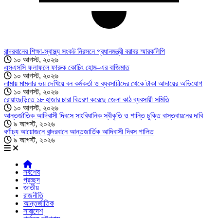
বান্দরবানের শিক্ষা-স্বাস্থ্য সংকট নিরসনে প্রধানমন্ত্রী বরাবর স্মারকলিপি
১০ আগস্ট, ২০২৬
এসএসসি ফলাফলে ফারুক কোচিং হোম–এর বাজিমাত
১০ আগস্ট, ২০২৬
লামায় মামলার ভয় দেখিয়ে বন কর্মকর্তা ও ব্যবসায়ীদের থেকে টাকা আদায়ের অভিযোগ
১০ আগস্ট, ২০২৬
রোয়াংছড়িতে ১৮ হাজার চারা বিতরণ করেছে জেলা কাঠ ব্যবসায়ী সমিতি
১০ আগস্ট, ২০২৬
আন্তর্জাতিক আদিবাসী দিবসে সাংবিধানিক স্বীকৃতি ও শান্তি চুক্তি বাস্তবায়নের দাবি
৯ আগস্ট, ২০২৬
বর্ণাঢ্য আয়োজনে বান্দরবানে আন্তজার্তিক আদিবাসী দিবস পালিত
৯ আগস্ট, ২০২৬
সর্বশেষ
প্রচ্ছদ
জাতীয়
রাজনীতি
আন্তর্জাতিক
সারাদেশ