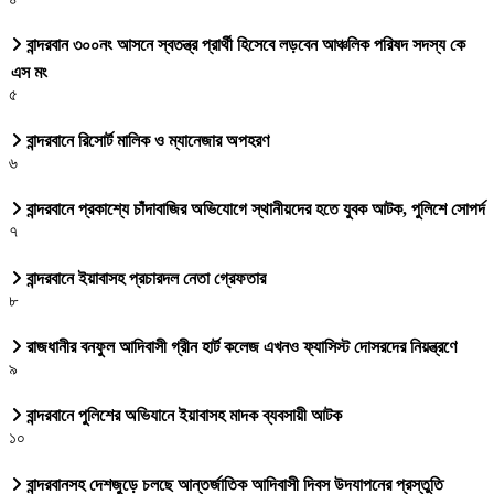
বান্দরবান ৩০০নং আসনে স্বতন্ত্র প্রার্থী হিসেবে লড়বেন আঞ্চলিক পরিষদ সদস্য কে
এস মং
৫
বান্দরবানে রিসোর্ট মালিক ও ম্যানেজার অপহরণ
৬
বান্দরবানে প্রকাশ্যে চাঁদাবাজির অভিযোগে স্থানীয়দের হতে যুবক আটক, পুলিশে সোপর্দ
৭
বান্দরবানে ইয়াবাসহ প্রচারদল নেতা গ্রেফতার
৮
রাজধানীর বনফুল আদিবাসী গ্রীন হার্ট কলেজ এখনও ফ্যাসিস্ট দোসরদের নিয়ন্ত্রণে
৯
বান্দরবানে পুলিশের অভিযানে ইয়াবাসহ মাদক ব্যবসায়ী আটক
১০
বান্দরবানসহ দেশজুড়ে চলছে আন্তর্জাতিক আদিবাসী দিবস উদযাপনের প্রস্তুতি