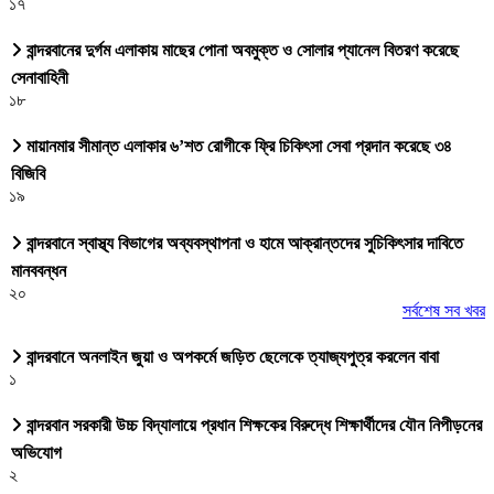
১৭
বান্দরবানের দুর্গম এলাকায় মাছের পোনা অবমুক্ত ও সোলার প্যানেল বিতরণ করেছে
সেনাবাহিনী
১৮
মায়ানমার সীমান্ত এলাকার ৬’শত রোগীকে ফ্রি চিকিৎসা সেবা প্রদান করেছে ৩৪
বিজিবি
১৯
বান্দরবানে স্বাস্থ্য বিভাগের অব্যবস্থাপনা ও হামে আক্রান্তদের সুচিকিৎসার দাবিতে
মানববন্ধন
২০
সর্বশেষ সব খবর
বান্দরবানে অনলাইন জুয়া ও অপকর্মে জড়িত ছেলেকে ত্যাজ্যপুত্র করলেন বাবা
১
বান্দরবান সরকারী উচ্চ বিদ্যালায়ে প্রধান শিক্ষকের বিরুদ্ধে শিক্ষার্থীদের যৌন নিপীড়নের
অভিযোগ
২