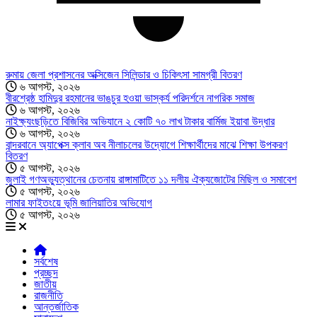
রুমায় জেলা প্রশাসনের অক্সিজেন সিলিন্ডার ও চিকিৎসা সামগ্রী বিতরণ
৬ আগস্ট, ২০২৬
বীরশ্রেষ্ঠ হামিদুর রহমানের ভাঙচুর হওয়া ভাস্কর্য পরিদর্শনে নাগরিক সমাজ
৬ আগস্ট, ২০২৬
নাইক্ষ্যংছড়িতে বিজিবির অভিযানে ২ কোটি ৭০ লাখ টাকার বার্মিজ ইয়াবা উদ্ধার
৬ আগস্ট, ২০২৬
বান্দরবানে অ্যাপেক্স ক্লাব অব নীলাচলের উদ্যোগে শিক্ষার্থীদের মাঝে শিক্ষা উপকরণ
বিতরণ
৫ আগস্ট, ২০২৬
জুলাই গণঅভ্যুত্থানের চেতনায় রাঙ্গামাটিতে ১১ দলীয় ঐক্যজোটের মিছিল ও সমাবেশ
৫ আগস্ট, ২০২৬
লামার ফাইতংয়ে ভূমি জালিয়াতির অভিযোগ
৫ আগস্ট, ২০২৬
সর্বশেষ
প্রচ্ছদ
জাতীয়
রাজনীতি
আন্তর্জাতিক