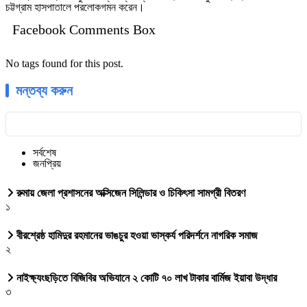
চট্টগ্রাম হাসপাতালে পরলোকগমন করেন।
Facebook Comments Box
No tags found for this post.
মন্তব্য করুন
সর্বশেষ
জনপ্রিয়
রুমায় জেলা প্রশাসনের অক্সিজেন সিলিন্ডার ও চিকিৎসা সামগ্রী বিতরণ
১
বীরশ্রেষ্ঠ হামিদুর রহমানের ভাঙচুর হওয়া ভাস্কর্য পরিদর্শনে নাগরিক সমাজ
২
নাইক্ষ্যংছড়িতে বিজিবির অভিযানে ২ কোটি ৭০ লাখ টাকার বার্মিজ ইয়াবা উদ্ধার
৩