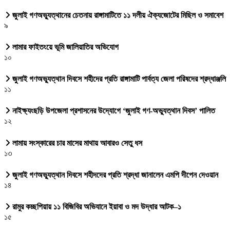
জুলাই গণঅভ্যুত্থানের চেতনায় রাঙ্গামাটিতে ১১ দলীয় ঐক্যজোটের মিছিল ও সমাবেশ
৯
লামার ফাইতংয়ে ভূমি জালিয়াতির অভিযোগ
১০
জুলাই গণঅভ্যুত্থান দিবসে শহীদের প্রতি রাঙ্গামাটি পার্বত্য জেলা পরিষদের শ্রদ্ধাঞ্জলি
১১
নাইক্ষ্যংছড়ি উপজেলা প্রশাসনের উদ্যোগে ‘জুলাই গণ-অভ্যুত্থান দিবস’ পালিত
১২
লামায় সংস্কারের চার মাসের মাথায় আবারও সেতু ধস
১৩
জুলাই গণঅভ্যুত্থান দিবসে শহীদদের প্রতি শ্রদ্ধা জানালেন এমপি দীপেন দেওয়ান
১৪
রামুর কচ্ছপিয়ায় ১১ বিজিবির অভিযানে ইয়াবা ও মদ উদ্ধার আটক–১
১৫