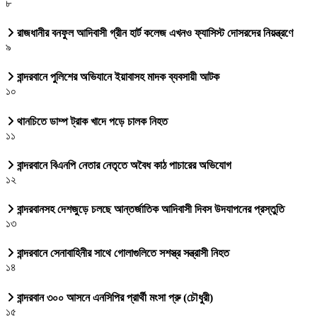
৮
রাজধানীর বনফুল আদিবাসী গ্রীন হার্ট কলেজ এখনও ফ্যাসিস্ট দোসরদের নিয়ন্ত্রণে
৯
বান্দরবানে পুলিশের অভিযানে ইয়াবাসহ মাদক ব্যবসায়ী আটক
১০
থানচিতে ডাম্প ট্রাক খাদে পড়ে চালক নিহত
১১
বান্দরবানে বিএনপি নেতার নেতৃতে অবৈধ কাঠ পাচারের অভিযোগ
১২
বান্দরবানসহ দেশজুড়ে চলছে আন্তর্জাতিক আদিবাসী দিবস উদযাপনের প্রস্তুতি
১৩
বান্দরবানে সেনাবাহিনীর সাথে গোলাগুলিতে সশস্ত্র সন্ত্রাসী নিহত
১৪
বান্দরবান ৩০০ আসনে এনসিপির প্রার্থী মংসা প্রু (চৌধুরী)
১৫