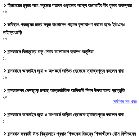
হিমালয়ের চূড়ায় লাল-সবুজের পতাকা ওড়ানোর লক্ষ্যে রাঙামাটির বীর কুমার তঞ্চঙ্গ্যার
১৬
ভবিষ্যৎ প্রজন্মের জন্য সবুজ বাংলাদেশ গড়তে বৃক্ষরোপণ করতে হবে: ইউএনও
নাইক্ষ্যংছড়ি
১৭
বান্দরবানে বিনামূল্যে চক্ষু সেবার ফলোআপ ক্যাম্প অনুষ্ঠিত
১৮
বান্দরবানে অনলাইন জুয়া ও অপকর্মে জড়িত ছেলেকে ত্যাজ্যপুত্র করলেন বাবা
১৯
বান্দরবানসহ দেশজুড়ে চলছে আন্তর্জাতিক আদিবাসী দিবস উদযাপনের প্রস্তুতি
২০
সর্বশেষ সব খবর
বান্দরবানে অনলাইন জুয়া ও অপকর্মে জড়িত ছেলেকে ত্যাজ্যপুত্র করলেন বাবা
১
বান্দরবান সরকারী উচ্চ বিদ্যালায়ে প্রধান শিক্ষকের বিরুদ্ধে শিক্ষার্থীদের যৌন নিপীড়নের