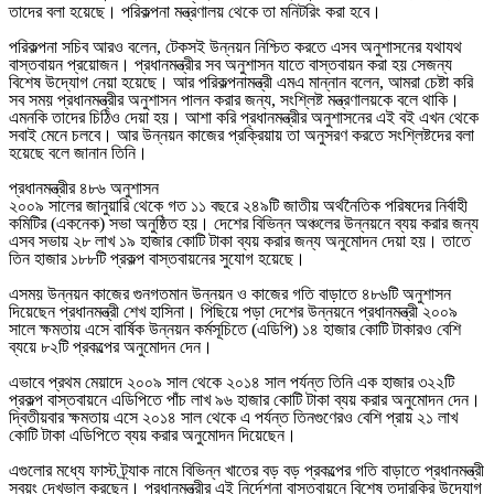
তাদের বলা হয়েছে। পরিকল্পনা মন্ত্রণালয় থেকে তা মনিটরিং করা হবে।
পরিকল্পনা সচিব আরও বলেন, টেকসই উন্নয়ন নিশ্চিত করতে এসব অনুশাসনের যথাযথ
বাস্তবায়ন প্রয়োজন। প্রধানমন্ত্রীর সব অনুশাসন যাতে বাস্তবায়ন করা হয় সেজন্য
বিশেষ উদ্যোগ নেয়া হয়েছে। আর পরিকল্পনামন্ত্রী এমএ মান্নান বলেন, আমরা চেষ্টা করি
সব সময় প্রধানমন্ত্রীর অনুশাসন পালন করার জন্য, সংশ্লিষ্ট মন্ত্রণালয়কে বলে থাকি।
এমনকি তাদের চিঠিও দেয়া হয়। আশা করি প্রধানমন্ত্রীর অনুশাসনের এই বই এখন থেকে
সবাই মেনে চলবে। আর উন্নয়ন কাজের প্রক্রিয়ায় তা অনুসরণ করতে সংশ্লিষ্টদের বলা
হয়েছে বলে জানান তিনি।
প্রধানমন্ত্রীর ৪৮৬ অনুশাসন
২০০৯ সালের জানুয়ারি থেকে গত ১১ বছরে ২৪৯টি জাতীয় অর্থনৈতিক পরিষদের নির্বাহী
কমিটির (একনেক) সভা অনুষ্ঠিত হয়। দেশের বিভিন্ন অঞ্চলের উন্নয়নে ব্যয় করার জন্য
এসব সভায় ২৮ লাখ ১৯ হাজার কোটি টাকা ব্যয় করার জন্য অনুমোদন দেয়া হয়। তাতে
তিন হাজার ১৮৮টি প্রকল্প বাস্তবায়নের সুযোগ হয়েছে।
এসময় উন্নয়ন কাজের গুনগতমান উন্নয়ন ও কাজের গতি বাড়াতে ৪৮৬টি অনুশাসন
দিয়েছেন প্রধানমন্ত্রী শেখ হাসিনা। পিছিয়ে পড়া দেশের উন্নয়নে প্রধানমন্ত্রী ২০০৯
সালে ক্ষমতায় এসে বার্ষিক উন্নয়ন কর্মসূচিতে (এডিপি) ১৪ হাজার কোটি টাকারও বেশি
ব্যয়ে ৮২টি প্রকল্পের অনুমোদন দেন।
এভাবে প্রথম মেয়াদে ২০০৯ সাল থেকে ২০১৪ সাল পর্যন্ত তিনি এক হাজার ৩২২টি
প্রকল্প বাস্তবায়নে এডিপিতে পাঁচ লাখ ৯৬ হাজার কোটি টাকা ব্যয় করার অনুমোদন দেন।
দ্বিতীয়বার ক্ষমতায় এসে ২০১৪ সাল থেকে এ পর্যন্ত তিনগুণেরও বেশি প্রায় ২১ লাখ
কোটি টাকা এডিপিতে ব্যয় করার অনুমোদন দিয়েছেন।
এগুলোর মধ্যে ফাস্ট ট্র্যাক নামে বিভিন্ন খাতের বড় বড় প্রকল্পের গতি বাড়াতে প্রধানমন্ত্রী
স্বয়ং দেখভাল করছেন। প্রধানমন্ত্রীর এই নির্দেশনা বাস্তবায়নে বিশেষ তদারকির উদ্যোগ