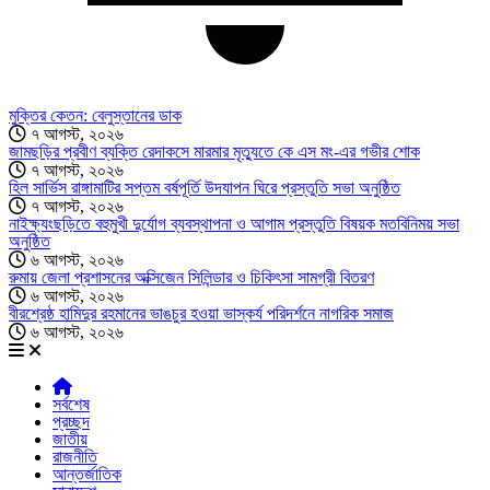
মুক্তির কেতন: বেলুস্তানের ডাক
৭ আগস্ট, ২০২৬
জামছড়ির প্রবীণ ব্যক্তি রেদাকসে মারমার মৃত্যুতে কে এস মং-এর গভীর শোক
৭ আগস্ট, ২০২৬
হিল সার্ভিস রাঙ্গামাটির সপ্তম বর্ষপূর্তি উদযাপন ঘিরে প্রস্তুতি সভা অনুষ্ঠিত
৭ আগস্ট, ২০২৬
নাইক্ষ্যংছড়িতে বহুমুখী দুর্যোগ ব্যবস্থাপনা ও আগাম প্রস্তুতি বিষয়ক মতবিনিময় সভা
অনুষ্ঠিত
৬ আগস্ট, ২০২৬
রুমায় জেলা প্রশাসনের অক্সিজেন সিলিন্ডার ও চিকিৎসা সামগ্রী বিতরণ
৬ আগস্ট, ২০২৬
বীরশ্রেষ্ঠ হামিদুর রহমানের ভাঙচুর হওয়া ভাস্কর্য পরিদর্শনে নাগরিক সমাজ
৬ আগস্ট, ২০২৬
সর্বশেষ
প্রচ্ছদ
জাতীয়
রাজনীতি
আন্তর্জাতিক