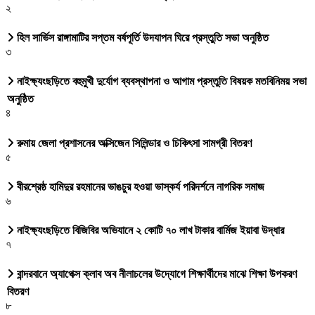
২
হিল সার্ভিস রাঙ্গামাটির সপ্তম বর্ষপূর্তি উদযাপন ঘিরে প্রস্তুতি সভা অনুষ্ঠিত
৩
নাইক্ষ্যংছড়িতে বহুমুখী দুর্যোগ ব্যবস্থাপনা ও আগাম প্রস্তুতি বিষয়ক মতবিনিময় সভা
অনুষ্ঠিত
৪
রুমায় জেলা প্রশাসনের অক্সিজেন সিলিন্ডার ও চিকিৎসা সামগ্রী বিতরণ
৫
বীরশ্রেষ্ঠ হামিদুর রহমানের ভাঙচুর হওয়া ভাস্কর্য পরিদর্শনে নাগরিক সমাজ
৬
নাইক্ষ্যংছড়িতে বিজিবির অভিযানে ২ কোটি ৭০ লাখ টাকার বার্মিজ ইয়াবা উদ্ধার
৭
বান্দরবানে অ্যাপেক্স ক্লাব অব নীলাচলের উদ্যোগে শিক্ষার্থীদের মাঝে শিক্ষা উপকরণ
বিতরণ
৮