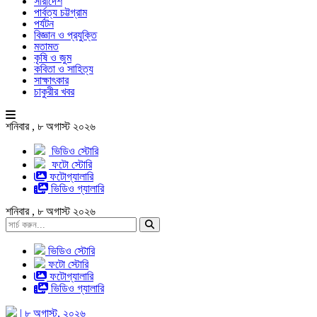
সারাদেশ
পার্বত্য চট্টগ্রাম
পর্যটন
বিজ্ঞান ও প্রযুক্তি
মতামত
কৃষি ও জুম
কবিতা ও সাহিত্য
সাক্ষাৎকার
চাকুরীর খবর
শনিবার , ৮ অগাস্ট ২০২৬
ভিডিও স্টোরি
ফটো স্টোরি
ফটোগ্যালারি
ভিডিও গ্যালারি
শনিবার , ৮ অগাস্ট ২০২৬
ভিডিও স্টোরি
ফটো স্টোরি
ফটোগ্যালারি
ভিডিও গ্যালারি
| ৮ অগাস্ট, ২০২৬