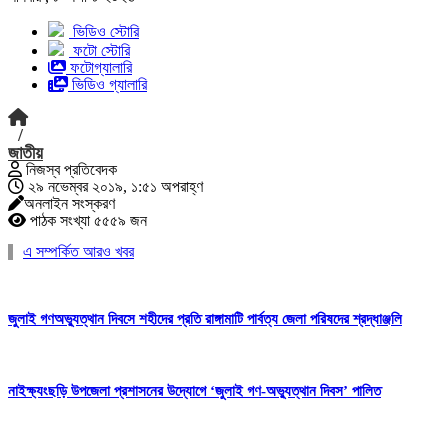
ভিডিও স্টোরি
ফটো স্টোরি
ফটোগ্যালারি
ভিডিও গ্যালারি
/
জাতীয়
নিজস্ব প্রতিবেদক
২৯ নভেম্বর ২০১৯, ১:৫১ অপরাহ্ণ
অনলাইন সংস্করণ
পাঠক সংখ্যা ৫৫৫৯ জন
এ সম্পর্কিত আরও খবর
জুলাই গণঅভ্যুত্থান দিবসে শহীদের প্রতি রাঙ্গামাটি পার্বত্য জেলা পরিষদের শ্রদ্ধাঞ্জলি
নাইক্ষ্যংছড়ি উপজেলা প্রশাসনের উদ্যোগে ‘জুলাই গণ-অভ্যুত্থান দিবস’ পালিত