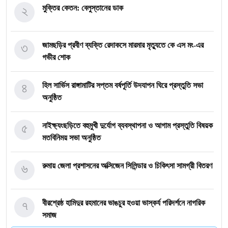
২
মুক্তির কেতন: বেলুস্তানের ডাক
৩
জামছড়ির প্রবীণ ব্যক্তি রেদাকসে মারমার মৃত্যুতে কে এস মং-এর
গভীর শোক
৪
হিল সার্ভিস রাঙ্গামাটির সপ্তম বর্ষপূর্তি উদযাপন ঘিরে প্রস্তুতি সভা
অনুষ্ঠিত
৫
নাইক্ষ্যংছড়িতে বহুমুখী দুর্যোগ ব্যবস্থাপনা ও আগাম প্রস্তুতি বিষয়ক
মতবিনিময় সভা অনুষ্ঠিত
৬
রুমায় জেলা প্রশাসনের অক্সিজেন সিলিন্ডার ও চিকিৎসা সামগ্রী বিতরণ
৭
বীরশ্রেষ্ঠ হামিদুর রহমানের ভাঙচুর হওয়া ভাস্কর্য পরিদর্শনে নাগরিক
সমাজ