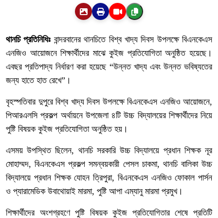
থানচি প্রতিনিধিঃ
বান্দরবানের থানচিতে বিশ্ব খাদ্য দিবস উপলক্ষে বিএনকেএস
এনজিও আয়োজনে শিক্ষার্থীদের মাঝে কুইজ প্রতিযোগিতা অনুষ্ঠিত হয়েছে।
এবছর প্রতিপাদ্য নির্ধারণ করা হয়েছে “উন্নত খাদ্য এবং উন্নত ভবিষ্যতের
জন্য হাতে হাত রেখে”।
বৃহস্পতিবার দুপুরে বিশ্ব খাদ্য দিবস উপলক্ষে বিএনকেএস এনজিও আয়োজনে,
পিআরএলসি প্রকল্প অর্থায়নে উপজেলা ৪টি উচ্চ বিদ্যালয়ের শিক্ষার্থীদের নিয়ে
পুষ্টি বিষয়ক কুইজ প্রতিযোগিতা অনুষ্ঠিত হয়।
এসময় উপস্থিত ছিলেন, থানচি সরকারি উচ্চ বিদ্যালয়ে প্রধান শিক্ষক নূর
মোহাম্মদ, বিএনকেএস প্রকল্প সমন্বয়কারী পেসল চাকমা, থানচি বালিকা উচ্চ
বিদ্যালয়ে প্রধান শিক্ষক যোহন ত্রিপুরা, বিএনকেএস এনজিও ফোকাল পার্সন
ও প্যারামেডিক উবাথোয়াই মারমা, পুষ্টি আপা এম্যানু মারমা প্রমুখ।
শিক্ষার্থীদের অংশগ্রহণে পুষ্টি বিষয়ক কুইজ প্রতিযোগিতার শেষে প্রতিটি