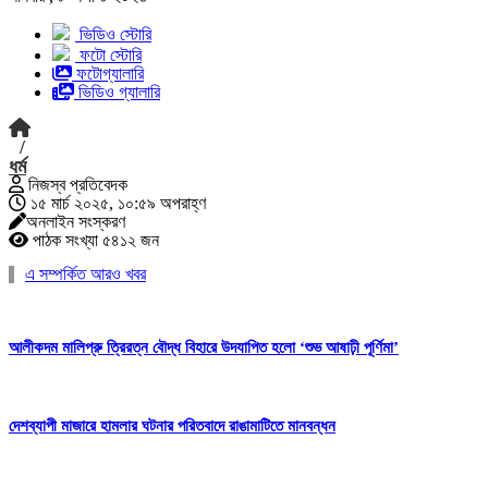
ভিডিও স্টোরি
ফটো স্টোরি
ফটোগ্যালারি
ভিডিও গ্যালারি
/
ধর্ম
নিজস্ব প্রতিবেদক
১৫ মার্চ ২০২৫, ১০:৫৯ অপরাহ্ণ
অনলাইন সংস্করণ
পাঠক সংখ্যা ৫৪১২ জন
এ সম্পর্কিত আরও খবর
আলীকদম মালিপ্রু ত্রিরত্ন বৌদ্ধ বিহারে উদযাপিত হলো ‘শুভ আষাঢ়ী পূর্ণিমা’
দেশব্যাপী মাজারে হামলার ঘটনার পরিতবাদে রাঙামাটিতে মানবন্ধন