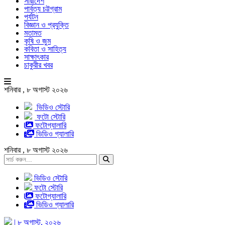
সারাদেশ
পার্বত্য চট্টগ্রাম
পর্যটন
বিজ্ঞান ও প্রযুক্তি
মতামত
কৃষি ও জুম
কবিতা ও সাহিত্য
সাক্ষাৎকার
চাকুরীর খবর
শনিবার , ৮ অগাস্ট ২০২৬
ভিডিও স্টোরি
ফটো স্টোরি
ফটোগ্যালারি
ভিডিও গ্যালারি
শনিবার , ৮ অগাস্ট ২০২৬
ভিডিও স্টোরি
ফটো স্টোরি
ফটোগ্যালারি
ভিডিও গ্যালারি
| ৮ অগাস্ট, ২০২৬