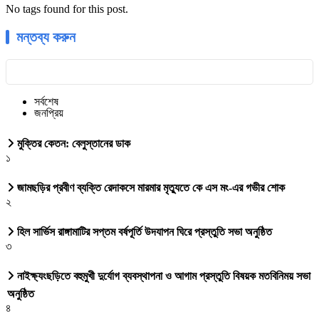
No tags found for this post.
মন্তব্য করুন
সর্বশেষ
জনপ্রিয়
মুক্তির কেতন: বেলুস্তানের ডাক
১
জামছড়ির প্রবীণ ব্যক্তি রেদাকসে মারমার মৃত্যুতে কে এস মং-এর গভীর শোক
২
হিল সার্ভিস রাঙ্গামাটির সপ্তম বর্ষপূর্তি উদযাপন ঘিরে প্রস্তুতি সভা অনুষ্ঠিত
৩
নাইক্ষ্যংছড়িতে বহুমুখী দুর্যোগ ব্যবস্থাপনা ও আগাম প্রস্তুতি বিষয়ক মতবিনিময় সভা
অনুষ্ঠিত
৪