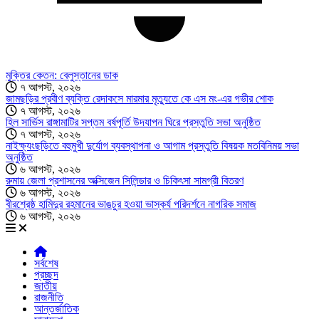
মুক্তির কেতন: বেলুস্তানের ডাক
৭ আগস্ট, ২০২৬
জামছড়ির প্রবীণ ব্যক্তি রেদাকসে মারমার মৃত্যুতে কে এস মং-এর গভীর শোক
৭ আগস্ট, ২০২৬
হিল সার্ভিস রাঙ্গামাটির সপ্তম বর্ষপূর্তি উদযাপন ঘিরে প্রস্তুতি সভা অনুষ্ঠিত
৭ আগস্ট, ২০২৬
নাইক্ষ্যংছড়িতে বহুমুখী দুর্যোগ ব্যবস্থাপনা ও আগাম প্রস্তুতি বিষয়ক মতবিনিময় সভা
অনুষ্ঠিত
৬ আগস্ট, ২০২৬
রুমায় জেলা প্রশাসনের অক্সিজেন সিলিন্ডার ও চিকিৎসা সামগ্রী বিতরণ
৬ আগস্ট, ২০২৬
বীরশ্রেষ্ঠ হামিদুর রহমানের ভাঙচুর হওয়া ভাস্কর্য পরিদর্শনে নাগরিক সমাজ
৬ আগস্ট, ২০২৬
সর্বশেষ
প্রচ্ছদ
জাতীয়
রাজনীতি
আন্তর্জাতিক