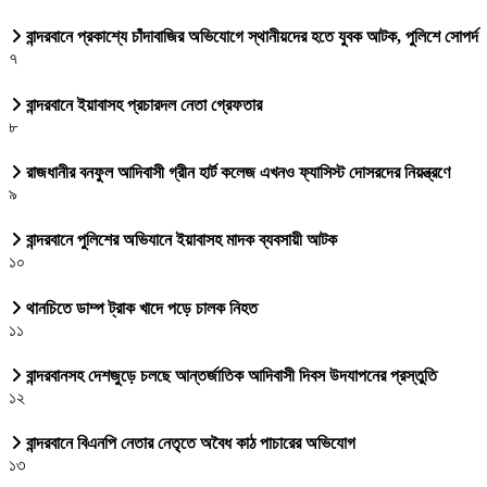
বান্দরবানে প্রকাশ্যে চাঁদাবাজির অভিযোগে স্থানীয়দের হতে যুবক আটক, পুলিশে সোপর্দ
৭
বান্দরবানে ইয়াবাসহ প্রচারদল নেতা গ্রেফতার
৮
রাজধানীর বনফুল আদিবাসী গ্রীন হার্ট কলেজ এখনও ফ্যাসিস্ট দোসরদের নিয়ন্ত্রণে
৯
বান্দরবানে পুলিশের অভিযানে ইয়াবাসহ মাদক ব্যবসায়ী আটক
১০
থানচিতে ডাম্প ট্রাক খাদে পড়ে চালক নিহত
১১
বান্দরবানসহ দেশজুড়ে চলছে আন্তর্জাতিক আদিবাসী দিবস উদযাপনের প্রস্তুতি
১২
বান্দরবানে বিএনপি নেতার নেতৃতে অবৈধ কাঠ পাচারের অভিযোগ
১৩