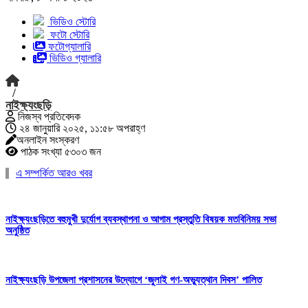
ভিডিও স্টোরি
ফটো স্টোরি
ফটোগ্যালারি
ভিডিও গ্যালারি
/
নাইক্ষ্যংছড়ি
নিজস্ব প্রতিবেদক
২৪ জানুয়ারি ২০২৫, ১১:৫৮ অপরাহ্ণ
অনলাইন সংস্করণ
পাঠক সংখ্যা ৫৩০৩ জন
এ সম্পর্কিত আরও খবর
নাইক্ষ্যংছড়িতে বহুমুখী দুর্যোগ ব্যবস্থাপনা ও আগাম প্রস্তুতি বিষয়ক মতবিনিময় সভা
অনুষ্ঠিত
নাইক্ষ্যংছড়ি উপজেলা প্রশাসনের উদ্যোগে ‘জুলাই গণ-অভ্যুত্থান দিবস’ পালিত