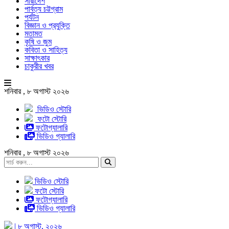
সারাদেশ
পার্বত্য চট্টগ্রাম
পর্যটন
বিজ্ঞান ও প্রযুক্তি
মতামত
কৃষি ও জুম
কবিতা ও সাহিত্য
সাক্ষাৎকার
চাকুরীর খবর
শনিবার , ৮ অগাস্ট ২০২৬
ভিডিও স্টোরি
ফটো স্টোরি
ফটোগ্যালারি
ভিডিও গ্যালারি
শনিবার , ৮ অগাস্ট ২০২৬
ভিডিও স্টোরি
ফটো স্টোরি
ফটোগ্যালারি
ভিডিও গ্যালারি
| ৮ অগাস্ট, ২০২৬