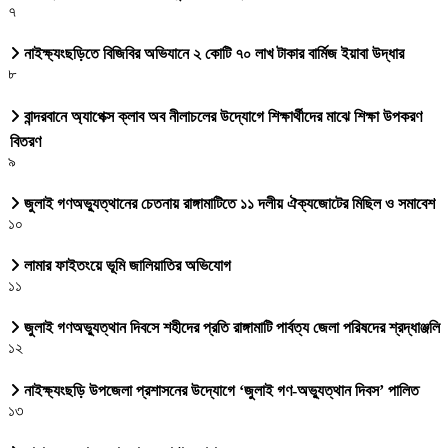
৭
নাইক্ষ্যংছড়িতে বিজিবির অভিযানে ২ কোটি ৭০ লাখ টাকার বার্মিজ ইয়াবা উদ্ধার
৮
বান্দরবানে অ্যাপেক্স ক্লাব অব নীলাচলের উদ্যোগে শিক্ষার্থীদের মাঝে শিক্ষা উপকরণ
বিতরণ
৯
জুলাই গণঅভ্যুত্থানের চেতনায় রাঙ্গামাটিতে ১১ দলীয় ঐক্যজোটের মিছিল ও সমাবেশ
১০
লামার ফাইতংয়ে ভূমি জালিয়াতির অভিযোগ
১১
জুলাই গণঅভ্যুত্থান দিবসে শহীদের প্রতি রাঙ্গামাটি পার্বত্য জেলা পরিষদের শ্রদ্ধাঞ্জলি
১২
নাইক্ষ্যংছড়ি উপজেলা প্রশাসনের উদ্যোগে ‘জুলাই গণ-অভ্যুত্থান দিবস’ পালিত
১৩