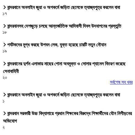
বান্দরবানে অনলাইন জুয়া ও অপকর্মে জড়িত ছেলেকে ত্যাজ্যপুত্র করলেন বাবা
১৭
বান্দরবানসহ দেশজুড়ে চলছে আন্তর্জাতিক আদিবাসী দিবস উদযাপনের প্রস্তুতি
১৮
পর্যটকদের মুগ্ধ করছে উপবন লেক, যুক্ত হয়েছে চারটি নতুন নৌযান
১৯
বান্দরবানের দুর্গম এলাকায় মাছের পোনা অবমুক্ত ও সোলার প্যানেল বিতরণ করেছে
সেনাবাহিনী
২০
সর্বশেষ সব খবর
বান্দরবানে অনলাইন জুয়া ও অপকর্মে জড়িত ছেলেকে ত্যাজ্যপুত্র করলেন বাবা
১
বান্দরবান সরকারী উচ্চ বিদ্যালায়ে প্রধান শিক্ষকের বিরুদ্ধে শিক্ষার্থীদের যৌন নিপীড়নের
অভিযোগ
২