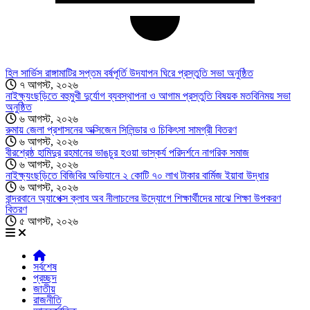
হিল সার্ভিস রাঙ্গামাটির সপ্তম বর্ষপূর্তি উদযাপন ঘিরে প্রস্তুতি সভা অনুষ্ঠিত
৭ আগস্ট, ২০২৬
নাইক্ষ্যংছড়িতে বহুমুখী দুর্যোগ ব্যবস্থাপনা ও আগাম প্রস্তুতি বিষয়ক মতবিনিময় সভা
অনুষ্ঠিত
৬ আগস্ট, ২০২৬
রুমায় জেলা প্রশাসনের অক্সিজেন সিলিন্ডার ও চিকিৎসা সামগ্রী বিতরণ
৬ আগস্ট, ২০২৬
বীরশ্রেষ্ঠ হামিদুর রহমানের ভাঙচুর হওয়া ভাস্কর্য পরিদর্শনে নাগরিক সমাজ
৬ আগস্ট, ২০২৬
নাইক্ষ্যংছড়িতে বিজিবির অভিযানে ২ কোটি ৭০ লাখ টাকার বার্মিজ ইয়াবা উদ্ধার
৬ আগস্ট, ২০২৬
বান্দরবানে অ্যাপেক্স ক্লাব অব নীলাচলের উদ্যোগে শিক্ষার্থীদের মাঝে শিক্ষা উপকরণ
বিতরণ
৫ আগস্ট, ২০২৬
সর্বশেষ
প্রচ্ছদ
জাতীয়
রাজনীতি