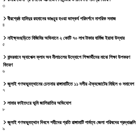
৩
বীরশ্রেষ্ঠ হামিদুর রহমানের ভাঙচুর হওয়া ভাস্কর্য পরিদর্শনে নাগরিক সমাজ
৪
নাইক্ষ্যংছড়িতে বিজিবির অভিযানে ২ কোটি ৭০ লাখ টাকার বার্মিজ ইয়াবা উদ্ধার
৫
বান্দরবানে অ্যাপেক্স ক্লাব অব নীলাচলের উদ্যোগে শিক্ষার্থীদের মাঝে শিক্ষা উপকরণ
বিতরণ
৬
জুলাই গণঅভ্যুত্থানের চেতনায় রাঙ্গামাটিতে ১১ দলীয় ঐক্যজোটের মিছিল ও সমাবেশ
৭
লামার ফাইতংয়ে ভূমি জালিয়াতির অভিযোগ
৮
জুলাই গণঅভ্যুত্থান দিবসে শহীদের প্রতি রাঙ্গামাটি পার্বত্য জেলা পরিষদের শ্রদ্ধাঞ্জলি
৯