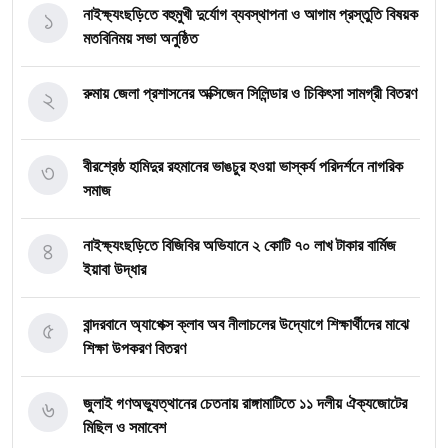
১
নাইক্ষ্যংছড়িতে বহুমুখী দুর্যোগ ব্যবস্থাপনা ও আগাম প্রস্তুতি বিষয়ক
মতবিনিময় সভা অনুষ্ঠিত
২
রুমায় জেলা প্রশাসনের অক্সিজেন সিলিন্ডার ও চিকিৎসা সামগ্রী বিতরণ
৩
বীরশ্রেষ্ঠ হামিদুর রহমানের ভাঙচুর হওয়া ভাস্কর্য পরিদর্শনে নাগরিক
সমাজ
৪
নাইক্ষ্যংছড়িতে বিজিবির অভিযানে ২ কোটি ৭০ লাখ টাকার বার্মিজ
ইয়াবা উদ্ধার
৫
বান্দরবানে অ্যাপেক্স ক্লাব অব নীলাচলের উদ্যোগে শিক্ষার্থীদের মাঝে
শিক্ষা উপকরণ বিতরণ
৬
জুলাই গণঅভ্যুত্থানের চেতনায় রাঙ্গামাটিতে ১১ দলীয় ঐক্যজোটের
মিছিল ও সমাবেশ