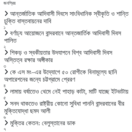
জনপ্রিয়
আন্তর্জাতিক আদিবাসী দিবসে সাংবিধানিক স্বীকৃতি ও শান্তি
চুক্তি বাস্তবায়নের দাবি
১
বর্ণাঢ্য আয়োজনে বান্দরবানে আন্তজার্তিক আদিবাসী দিবস
পালিত
২
শিকড় ও স্বকীয়তার উদযাপনে বিশ্ব আদিবাসী দিবস
অস্তিত্ব রক্ষার অঙ্গীকার
৩
কে এস মং–এর উদ্যোগে ৫০ রোগীকে বিনামূল্যে ছানি
অপারেশনের জন্যে চট্টগ্রামে প্রেরণ
৪
লামায় বর্ষাতেও থেমে নেই পাহাড় কাটা, মাটি যাচ্ছে ইটভাটায়
৫
সনদ থাকতেও রাষ্ট্রীয় কোনো সুবিধা পাননি বান্দরবানের বীর
মুক্তিযোদ্ধা ছমদ আলী
৬
মুক্তির কেতন: বেলুস্তানের ডাক
৭