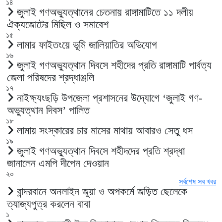
১৪
জুলাই গণঅভ্যুত্থানের চেতনায় রাঙ্গামাটিতে ১১ দলীয়
ঐক্যজোটের মিছিল ও সমাবেশ
১৫
লামার ফাইতংয়ে ভূমি জালিয়াতির অভিযোগ
১৬
জুলাই গণঅভ্যুত্থান দিবসে শহীদের প্রতি রাঙ্গামাটি পার্বত্য
জেলা পরিষদের শ্রদ্ধাঞ্জলি
১৭
নাইক্ষ্যংছড়ি উপজেলা প্রশাসনের উদ্যোগে ‘জুলাই গণ-
অভ্যুত্থান দিবস’ পালিত
১৮
লামায় সংস্কারের চার মাসের মাথায় আবারও সেতু ধস
১৯
জুলাই গণঅভ্যুত্থান দিবসে শহীদদের প্রতি শ্রদ্ধা
জানালেন এমপি দীপেন দেওয়ান
২০
সর্বশেষ সব খবর
বান্দরবানে অনলাইন জুয়া ও অপকর্মে জড়িত ছেলেকে
ত্যাজ্যপুত্র করলেন বাবা
১