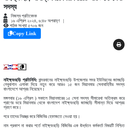
সদস্য
নিজস্ব প্রতিবেদক
১৬ এপ্রিল ২০২৪, ৬:৪৮ অপরাহ্ণ
|
পাঠক সংখ্যা ৫৭০৬ জন
Copy Link
নাইক্ষ্যংছড়ি প্রতিনিধি:
বান্দরবানের নাইক্ষ‍্যংছড়ি উপজেলার সদর ইউনিয়নের জামছড়ি
লেবুবাগান এলাকা দিয়ে নতুন করে আরও ১৫ জন মিয়ানমার সেনাবাহিনীর সদস্য
বাংলাদেশে আশ্রয় নিয়েছেন।
মঙ্গলবার (১৬ এপ্রিল ) সকালে মিয়ানমারের ১৫ সেনা সদস্য সীমারেখা অতিক্রম করে
প্রাণের ভয়ে মিয়ানমার থেকে বাংলাদেশ নাইক্ষ্যংছড়ি জামছড়ি সীমান্ত দিয়ে আশ্রয়
গ্রহণ করে।
পরে তাদের নিরস্ত্র করে বিজিবির হেফাজতে নেওয়া হয়।
নাম প্রকাশ না করার শর্তে নাইক্ষ্যংছড়ি বিজিবির এক ঊর্ধ্বতন কর্মকর্তা বিষয়টি নিশ্চিত