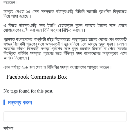
করেছেন।
আশ্রয় নেওয়া ১৫ সেনা সদস্যকে নাইক্ষ্যংছড়ি বিজিবি সরকারি প্রাথমিক বিদ্যালয়ে
নিয়ে আসা হয়েছে।
এ বিষয়ে নাইক্ষ্যংছড়ি সদর ইউপি চেয়ারম্যান নুরুল আবছার ইমনের সঙ্গে ফোনে
যোগাযোগের চেষ্টা করা হলে তিনি সত্যতা নিশ্চিত করছেন।
প্রসঙ্গত বাংলাদেশের পার্শ্ববর্তী রাষ্ট্র মিয়ানমারের অভ্যন্তরে তাদের দেশের বেশ কয়েকটি
সশস্ত্র বিদ্রোহী গ্রুপের সঙ্গে অভ্যন্তরীণ দ্বন্দ্ব নিয়ে চলে আসছে তুমুল যুদ্ধ। চলমান
সংঘর্ষের কারণে বিদ্রোহী সশস্ত্র গ্রুপের সঙ্গে যুদ্ধ ময়দানে টিকতে না পেরে সরকার
নিয়ন্ত্রিত বাহিনীর সদস্যরা প্রাণের ভয়ে বিভিন্ন সময় বাংলাদেশের অভ্যন্তরে এসে
আশ্রয় নিয়েছেন।
এখন পর্যন্ত ২০৮ জন সেনা ও বিজিপির সদস্য বাংলাদেশের আশ্রয়ে আছেন।
Facebook Comments Box
No tags found for this post.
মন্তব্য করুন
সর্বশেষ