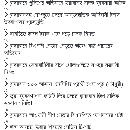
বান্দরবানে পুলিশের অভিযানে ইয়াবাসহ মাদক ব্যবসায়ী আটক
১০
বান্দরবানসহ দেশজুড়ে চলছে আন্তর্জাতিক আদিবাসী দিবস
উদযাপনের প্রস্তুতি
১১
থানচিতে ডাম্প ট্রাক খাদে পড়ে চালক নিহত
১২
বান্দরবানে বিএনপি নেতার নেতৃতে অবৈধ কাঠ পাচারের
অভিযোগ
১৩
বান্দরবানে সেনাবাহিনীর সাথে গোলাগুলিতে সশস্ত্র সন্ত্রাসী
নিহত
১৪
বান্দরবান ৩০০ আসনে এনসিপির প্রার্থী মংসা প্রু (চৌধুরী)
১৫
ভুয়া ব্যবস্থাপনা কমিটি দিয়ে চলছে বান্দরবান জিপ মালিক
সমবায় সমিতি!
১৬
বান্দরবানে আওয়ামী লীগ নেতার বিএনপিতে যোগদানের চেষ্টা
১৭
ঈদে আসছে ডিয়ার প্রিয়তা লেডিস টি-শার্ট