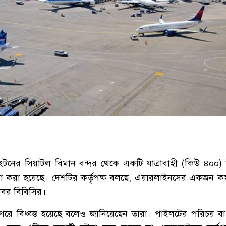
য়াশিংটনের সিয়াটল বিমান বন্দর থেকে একটি যাত্রাবাহী (কিউ ৪০০
করা হয়েছে। দেশটির কর্তৃপক্ষ বলছে, এয়ারলাইনসের একজন কর্মকর্
খবর বিবিসির।
গরে বিধ্বস্ত হয়েছে বলেও জানিয়েছেন তারা। পাইলটের পরিচয় বা