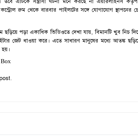
ি। তবে এটিকে সন্ত্রাসী ঘটনা মনে করছে না এয়ারলাইনস কর্তৃপক্ষ
 কন্ট্রোল রুম থেকে বারবার পাইলটের সঙ্গে যোগাযোগ স্থাপনের চে
ে ছড়িয়ে পড়া একাধিক ভিডিওতে দেখা যায়, বিমানটি খুব নিচ দিয়
টার জেট ধাওয়া করে। এতে সাধারণ মানুষের মধ্যে আতঙ্ক ছড়িয়
্ত হয়।
 Box
post.