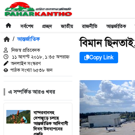
সর্বশেষ
প্রচ্ছদ
জাতীয়
রাজনীতি
আন্তর্জাতিক
/
আন্তর্জাতিক
বিমান ছিনতাই,
নিজস্ব প্রতিবেদক
১১ আগস্ট ২০১৮, ১:৩৫ অপরাহ্ণ
Copy Link
অনলাইন সংস্করণ
পাঠক সংখ্যা ৬৫৩৮ জন
এ সম্পর্কিত আরও খবর
বান্দরবানসহ
দেশজুড়ে চলছে
আন্তর্জাতিক আদিবাসী
দিবস উদযাপনের
প্রস্তুতি