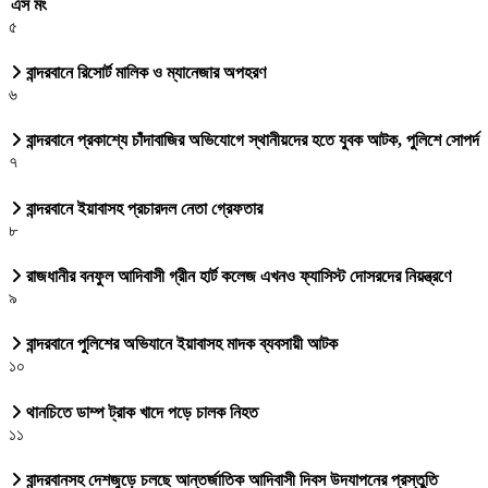
এস মং
৫
বান্দরবানে রিসোর্ট মালিক ও ম্যানেজার অপহরণ
৬
বান্দরবানে প্রকাশ্যে চাঁদাবাজির অভিযোগে স্থানীয়দের হতে যুবক আটক, পুলিশে সোপর্দ
৭
বান্দরবানে ইয়াবাসহ প্রচারদল নেতা গ্রেফতার
৮
রাজধানীর বনফুল আদিবাসী গ্রীন হার্ট কলেজ এখনও ফ্যাসিস্ট দোসরদের নিয়ন্ত্রণে
৯
বান্দরবানে পুলিশের অভিযানে ইয়াবাসহ মাদক ব্যবসায়ী আটক
১০
থানচিতে ডাম্প ট্রাক খাদে পড়ে চালক নিহত
১১
বান্দরবানসহ দেশজুড়ে চলছে আন্তর্জাতিক আদিবাসী দিবস উদযাপনের প্রস্তুতি