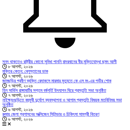
সনদ থাকতেও রাষ্ট্রীয় কোনো সুবিধা পাননি বান্দরবানের বীর মুক্তিযোদ্ধা ছমদ আলী
৮ আগস্ট, ২০২৬
মুক্তির কেতন: বেলুস্তানের ডাক
৭ আগস্ট, ২০২৬
জামছড়ির প্রবীণ ব্যক্তি রেদাকসে মারমার মৃত্যুতে কে এস মং-এর গভীর শোক
৭ আগস্ট, ২০২৬
হিল সার্ভিস রাঙ্গামাটির সপ্তম বর্ষপূর্তি উদযাপন ঘিরে প্রস্তুতি সভা অনুষ্ঠিত
৭ আগস্ট, ২০২৬
নাইক্ষ্যংছড়িতে বহুমুখী দুর্যোগ ব্যবস্থাপনা ও আগাম প্রস্তুতি বিষয়ক মতবিনিময় সভা
অনুষ্ঠিত
৬ আগস্ট, ২০২৬
রুমায় জেলা প্রশাসনের অক্সিজেন সিলিন্ডার ও চিকিৎসা সামগ্রী বিতরণ
৬ আগস্ট, ২০২৬