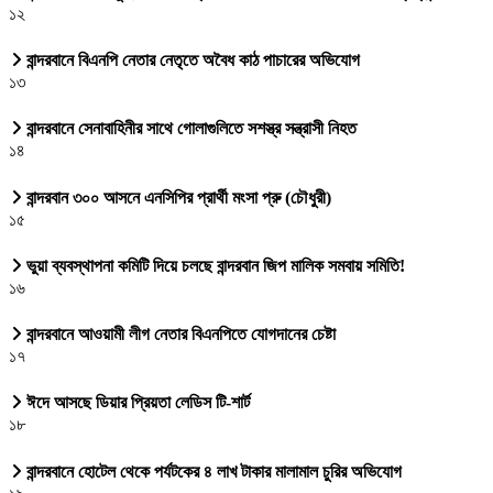
১২
বান্দরবানে বিএনপি নেতার নেতৃতে অবৈধ কাঠ পাচারের অভিযোগ
১৩
বান্দরবানে সেনাবাহিনীর সাথে গোলাগুলিতে সশস্ত্র সন্ত্রাসী নিহত
১৪
বান্দরবান ৩০০ আসনে এনসিপির প্রার্থী মংসা প্রু (চৌধুরী)
১৫
ভুয়া ব্যবস্থাপনা কমিটি দিয়ে চলছে বান্দরবান জিপ মালিক সমবায় সমিতি!
১৬
বান্দরবানে আওয়ামী লীগ নেতার বিএনপিতে যোগদানের চেষ্টা
১৭
ঈদে আসছে ডিয়ার প্রিয়তা লেডিস টি-শার্ট
১৮
বান্দরবানে হোটেল থেকে পর্যটকের ৪ লাখ টাকার মালামাল চুরির অভিযোগ