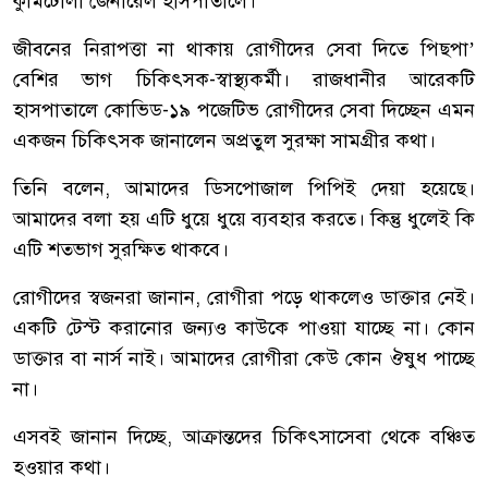
কুর্মিটোলা জেনারেল হাসপাতালে।
জীবনের নিরাপত্তা না থাকায় রোগীদের সেবা দিতে পিছপা’
বেশির ভাগ চিকিৎসক-স্বাস্থ্যকর্মী। রাজধানীর আরেকটি
হাসপাতালে কোভিড-১৯ পজেটিভ রোগীদের সেবা দিচ্ছেন এমন
একজন চিকিৎসক জানালেন অপ্রতুল সুরক্ষা সামগ্রীর কথা।
তিনি বলেন, আমাদের ডিসপোজাল পিপিই দেয়া হয়েছে।
আমাদের বলা হয় এটি ধুয়ে ধুয়ে ব্যবহার করতে। কিন্তু ধুলেই কি
এটি শতভাগ সুরক্ষিত থাকবে।
রোগীদের স্বজনরা জানান, রোগীরা পড়ে থাকলেও ডাক্তার নেই।
একটি টেস্ট করানোর জন্যও কাউকে পাওয়া যাচ্ছে না। কোন
ডাক্তার বা নার্স নাই। আমাদের রোগীরা কেউ কোন ঔষুধ পাচ্ছে
না।
এসবই জানান দিচ্ছে, আক্রান্তদের চিকিৎসাসেবা থেকে বঞ্চিত
হওয়ার কথা।