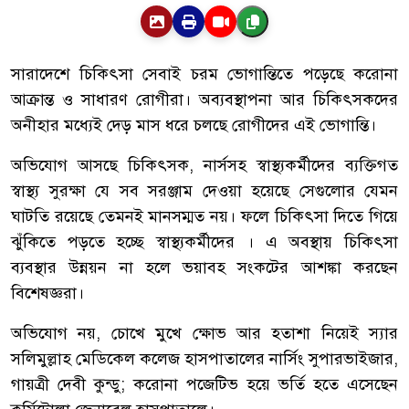
সারাদেশে চিকিৎসা সেবাই চরম ভোগান্তিতে পড়েছে করোনা
আক্রান্ত ও সাধারণ রোগীরা। অব্যবস্থাপনা আর চিকিৎসকদের
অনীহার মধ্যেই দেড় মাস ধরে চলছে রোগীদের এই ভোগান্তি।
অভিযোগ আসছে চিকিৎসক, নার্সসহ স্বাস্থ্যকর্মীদের ব্যক্তিগত
স্বাস্থ্য সুরক্ষা যে সব সরঞ্জাম দেওয়া হয়েছে সেগুলোর যেমন
ঘাটতি রয়েছে তেমনই মানসম্মত নয়। ফলে চিকিৎসা দিতে গিয়ে
ঝুঁকিতে পড়তে হচ্ছে স্বাস্থ্যকর্মীদের । এ অবস্থায় চিকিৎসা
ব্যবস্থার উন্নয়ন না হলে ভয়াবহ সংকটের আশঙ্কা করছেন
বিশেষজ্ঞরা।
অভিযোগ নয়, চোখে মুখে ক্ষোভ আর হতাশা নিয়েই স্যার
সলিমুল্লাহ মেডিকেল কলেজ হাসপাতালের নার্সিং সুপারভাইজার,
গায়ত্রী দেবী কুন্ডু; করোনা পজেটিভ হয়ে ভর্তি হতে এসেছেন