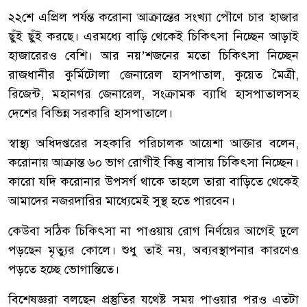
২২শে এপ্রিল পর্যন্ত করোনা আক্রান্তের সংখ্যা পৌণে চার হাজার
ছুঁই ছুঁই করছে। এরমধ্যে বাড়ি থেকেই চিকিৎসা নিচ্ছেন আড়াই
হাজারেরও বেশি। আর নয়’শজনের মতো চিকিৎসা নিচ্ছেন
রাজধানীর কুর্মিটোলা জেনারেল হাসপাতাল, কুয়েত মৈত্রী,
রিজেন্ট, মহানগর জেনারেল, সংক্রামক ব্যাধি হাসপাতালসহ
দেশের বিভিন্ন সরকারি হাসপাতালে।
স্বাস্থ্য অধিদপ্তরের সহকারি পরিচালক আয়েশা আক্তার বলেন,
করোনায় আক্রান্ত ৬০ ভাগ রোগীই কিন্তু বাসায় চিকিৎসা নিচ্ছেন।
কারো যদি করোনার উপসর্গ থাকে তাহলে তারা বাড়িতে থেকেই
আমাদের নজরদারির মাধ্যেমেই সুস্থ হতে পারবেন।
কেউবা সঠিক চিকিৎসা না পাওয়ায় রোগ নির্ণয়ের আগেই ঢুলে
পড়ছেন মৃত্যুর কোলে। শুধু তাই নয়, অব্যবস্থাপনার কারণেও
পড়তে হচ্ছে ভোগান্তিতে।
বিশেষজ্ঞরা বলছেন প্রস্তুতির যথেষ্ট সময় পাওয়ার পরও এতটা