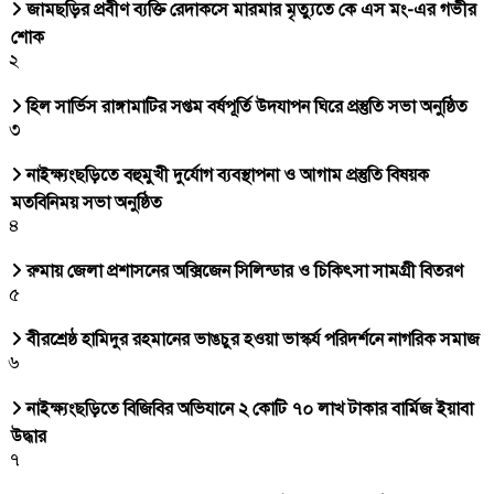
জামছড়ির প্রবীণ ব্যক্তি রেদাকসে মারমার মৃত্যুতে কে এস মং-এর গভীর
শোক
২
হিল সার্ভিস রাঙ্গামাটির সপ্তম বর্ষপূর্তি উদযাপন ঘিরে প্রস্তুতি সভা অনুষ্ঠিত
৩
নাইক্ষ্যংছড়িতে বহুমুখী দুর্যোগ ব্যবস্থাপনা ও আগাম প্রস্তুতি বিষয়ক
মতবিনিময় সভা অনুষ্ঠিত
৪
রুমায় জেলা প্রশাসনের অক্সিজেন সিলিন্ডার ও চিকিৎসা সামগ্রী বিতরণ
৫
বীরশ্রেষ্ঠ হামিদুর রহমানের ভাঙচুর হওয়া ভাস্কর্য পরিদর্শনে নাগরিক সমাজ
৬
নাইক্ষ্যংছড়িতে বিজিবির অভিযানে ২ কোটি ৭০ লাখ টাকার বার্মিজ ইয়াবা
উদ্ধার
৭