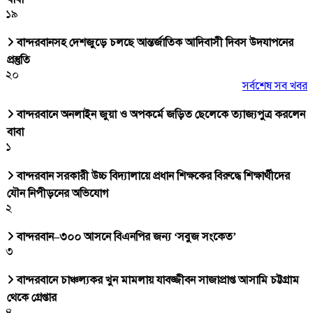
১৯
বান্দরবানসহ দেশজুড়ে চলছে আন্তর্জাতিক আদিবাসী দিবস উদযাপনের
প্রস্তুতি
২০
সর্বশেষ সব খবর
বান্দরবানে অনলাইন জুয়া ও অপকর্মে জড়িত ছেলেকে ত্যাজ্যপুত্র করলেন
বাবা
১
বান্দরবান সরকারী উচ্চ বিদ্যালায়ে প্রধান শিক্ষকের বিরুদ্ধে শিক্ষার্থীদের
যৌন নিপীড়নের অভিযোগ
২
বান্দরবান–৩০০ আসনে বিএনপির জন্য ‘সবুজ সংকেত’
৩
বান্দরবানে চাঞ্চল্যকর খুন মামলায় যাবজ্জীবন সাজাপ্রাপ্ত আসামি চট্টগ্রাম
থেকে গ্রেপ্তার
৪