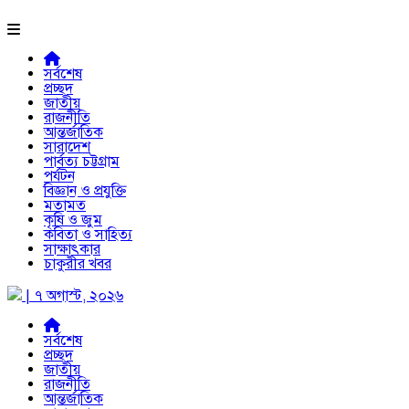
সর্বশেষ
প্রচ্ছদ
জাতীয়
রাজনীতি
আন্তর্জাতিক
সারাদেশ
পার্বত্য চট্টগ্রাম
পর্যটন
বিজ্ঞান ও প্রযুক্তি
মতামত
কৃষি ও জুম
কবিতা ও সাহিত্য
সাক্ষাৎকার
চাকুরীর খবর
| ৭ অগাস্ট, ২০২৬
সর্বশেষ
প্রচ্ছদ
জাতীয়
রাজনীতি
আন্তর্জাতিক