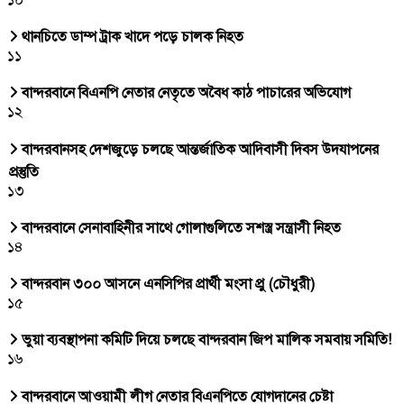
থানচিতে ডাম্প ট্রাক খাদে পড়ে চালক নিহত
১১
বান্দরবানে বিএনপি নেতার নেতৃতে অবৈধ কাঠ পাচারের অভিযোগ
১২
বান্দরবানসহ দেশজুড়ে চলছে আন্তর্জাতিক আদিবাসী দিবস উদযাপনের
প্রস্তুতি
১৩
বান্দরবানে সেনাবাহিনীর সাথে গোলাগুলিতে সশস্ত্র সন্ত্রাসী নিহত
১৪
বান্দরবান ৩০০ আসনে এনসিপির প্রার্থী মংসা প্রু (চৌধুরী)
১৫
ভুয়া ব্যবস্থাপনা কমিটি দিয়ে চলছে বান্দরবান জিপ মালিক সমবায় সমিতি!
১৬
বান্দরবানে আওয়ামী লীগ নেতার বিএনপিতে যোগদানের চেষ্টা