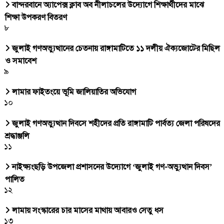
বান্দরবানে অ্যাপেক্স ক্লাব অব নীলাচলের উদ্যোগে শিক্ষার্থীদের মাঝে
শিক্ষা উপকরণ বিতরণ
৮
জুলাই গণঅভ্যুত্থানের চেতনায় রাঙ্গামাটিতে ১১ দলীয় ঐক্যজোটের মিছিল
ও সমাবেশ
৯
লামার ফাইতংয়ে ভূমি জালিয়াতির অভিযোগ
১০
জুলাই গণঅভ্যুত্থান দিবসে শহীদের প্রতি রাঙ্গামাটি পার্বত্য জেলা পরিষদের
শ্রদ্ধাঞ্জলি
১১
নাইক্ষ্যংছড়ি উপজেলা প্রশাসনের উদ্যোগে ‘জুলাই গণ-অভ্যুত্থান দিবস’
পালিত
১২
লামায় সংস্কারের চার মাসের মাথায় আবারও সেতু ধস
১৩