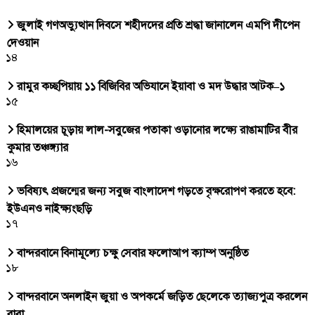
জুলাই গণঅভ্যুত্থান দিবসে শহীদদের প্রতি শ্রদ্ধা জানালেন এমপি দীপেন
দেওয়ান
১৪
রামুর কচ্ছপিয়ায় ১১ বিজিবির অভিযানে ইয়াবা ও মদ উদ্ধার আটক–১
১৫
হিমালয়ের চূড়ায় লাল-সবুজের পতাকা ওড়ানোর লক্ষ্যে রাঙামাটির বীর
কুমার তঞ্চঙ্গ্যার
১৬
ভবিষ্যৎ প্রজন্মের জন্য সবুজ বাংলাদেশ গড়তে বৃক্ষরোপণ করতে হবে:
ইউএনও নাইক্ষ্যংছড়ি
১৭
বান্দরবানে বিনামূল্যে চক্ষু সেবার ফলোআপ ক্যাম্প অনুষ্ঠিত
১৮
বান্দরবানে অনলাইন জুয়া ও অপকর্মে জড়িত ছেলেকে ত্যাজ্যপুত্র করলেন
বাবা