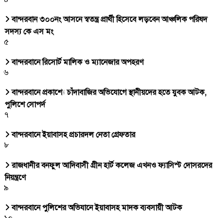
বান্দরবান ৩০০নং আসনে স্বতন্ত্র প্রার্থী হিসেবে লড়বেন আঞ্চলিক পরিষদ
সদস্য কে এস মং
৫
বান্দরবানে রিসোর্ট মালিক ও ম্যানেজার অপহরণ
৬
বান্দরবানে প্রকাশ্যে চাঁদাবাজির অভিযোগে স্থানীয়দের হতে যুবক আটক,
পুলিশে সোপর্দ
৭
বান্দরবানে ইয়াবাসহ প্রচারদল নেতা গ্রেফতার
৮
রাজধানীর বনফুল আদিবাসী গ্রীন হার্ট কলেজ এখনও ফ্যাসিস্ট দোসরদের
নিয়ন্ত্রণে
৯
বান্দরবানে পুলিশের অভিযানে ইয়াবাসহ মাদক ব্যবসায়ী আটক
১০