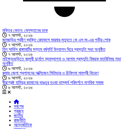
মুক্তির কেতন: বেলুস্তানের ডাক
৭ আগস্ট, ২০২৬
জামছড়ির প্রবীণ ব্যক্তি রেদাকসে মারমার মৃত্যুতে কে এস মং-এর গভীর শোক
৭ আগস্ট, ২০২৬
হিল সার্ভিস রাঙ্গামাটির সপ্তম বর্ষপূর্তি উদযাপন ঘিরে প্রস্তুতি সভা অনুষ্ঠিত
৭ আগস্ট, ২০২৬
নাইক্ষ্যংছড়িতে বহুমুখী দুর্যোগ ব্যবস্থাপনা ও আগাম প্রস্তুতি বিষয়ক মতবিনিময় সভা
অনুষ্ঠিত
৬ আগস্ট, ২০২৬
রুমায় জেলা প্রশাসনের অক্সিজেন সিলিন্ডার ও চিকিৎসা সামগ্রী বিতরণ
৬ আগস্ট, ২০২৬
বীরশ্রেষ্ঠ হামিদুর রহমানের ভাঙচুর হওয়া ভাস্কর্য পরিদর্শনে নাগরিক সমাজ
৬ আগস্ট, ২০২৬
সর্বশেষ
প্রচ্ছদ
জাতীয়
রাজনীতি
আন্তর্জাতিক