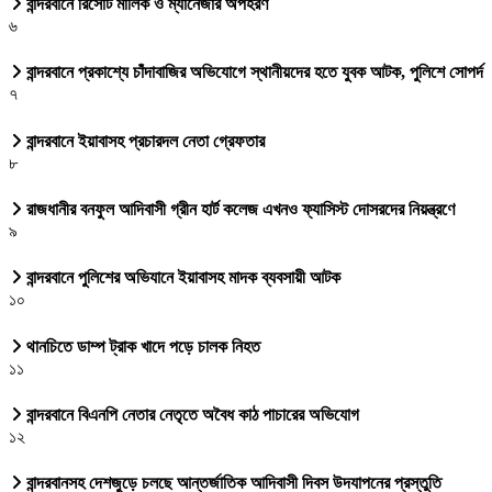
বান্দরবানে রিসোর্ট মালিক ও ম্যানেজার অপহরণ
৬
বান্দরবানে প্রকাশ্যে চাঁদাবাজির অভিযোগে স্থানীয়দের হতে যুবক আটক, পুলিশে সোপর্দ
৭
বান্দরবানে ইয়াবাসহ প্রচারদল নেতা গ্রেফতার
৮
রাজধানীর বনফুল আদিবাসী গ্রীন হার্ট কলেজ এখনও ফ্যাসিস্ট দোসরদের নিয়ন্ত্রণে
৯
বান্দরবানে পুলিশের অভিযানে ইয়াবাসহ মাদক ব্যবসায়ী আটক
১০
থানচিতে ডাম্প ট্রাক খাদে পড়ে চালক নিহত
১১
বান্দরবানে বিএনপি নেতার নেতৃতে অবৈধ কাঠ পাচারের অভিযোগ
১২
বান্দরবানসহ দেশজুড়ে চলছে আন্তর্জাতিক আদিবাসী দিবস উদযাপনের প্রস্তুতি