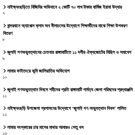
নাইক্ষ্যংছড়িতে বিজিবির অভিযানে ২ কোটি ৭০ লাখ টাকার বার্মিজ ইয়াবা উদ্ধার
৭
বান্দরবানে অ্যাপেক্স ক্লাব অব নীলাচলের উদ্যোগে শিক্ষার্থীদের মাঝে শিক্ষা উপকরণ
বিতরণ
৮
জুলাই গণঅভ্যুত্থানের চেতনায় রাঙ্গামাটিতে ১১ দলীয় ঐক্যজোটের মিছিল ও সমাবেশ
৯
লামার ফাইতংয়ে ভূমি জালিয়াতির অভিযোগ
১০
জুলাই গণঅভ্যুত্থান দিবসে শহীদের প্রতি রাঙ্গামাটি পার্বত্য জেলা পরিষদের শ্রদ্ধাঞ্জলি
১১
নাইক্ষ্যংছড়ি উপজেলা প্রশাসনের উদ্যোগে ‘জুলাই গণ-অভ্যুত্থান দিবস’ পালিত
১২
লামায় সংস্কারের চার মাসের মাথায় আবারও সেতু ধস
১৩