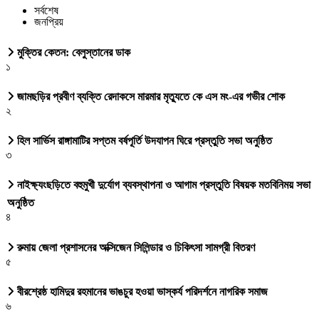
সর্বশেষ
জনপ্রিয়
মুক্তির কেতন: বেলুস্তানের ডাক
১
জামছড়ির প্রবীণ ব্যক্তি রেদাকসে মারমার মৃত্যুতে কে এস মং-এর গভীর শোক
২
হিল সার্ভিস রাঙ্গামাটির সপ্তম বর্ষপূর্তি উদযাপন ঘিরে প্রস্তুতি সভা অনুষ্ঠিত
৩
নাইক্ষ্যংছড়িতে বহুমুখী দুর্যোগ ব্যবস্থাপনা ও আগাম প্রস্তুতি বিষয়ক মতবিনিময় সভা
অনুষ্ঠিত
৪
রুমায় জেলা প্রশাসনের অক্সিজেন সিলিন্ডার ও চিকিৎসা সামগ্রী বিতরণ
৫
বীরশ্রেষ্ঠ হামিদুর রহমানের ভাঙচুর হওয়া ভাস্কর্য পরিদর্শনে নাগরিক সমাজ
৬