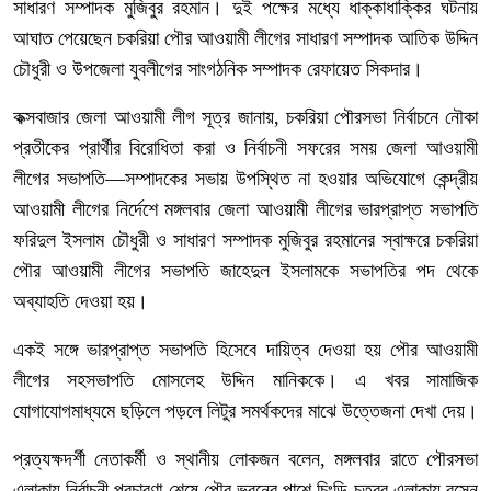
সাধারণ সম্পাদক মুজিবুর রহমান। দুই পক্ষের মধ্যে ধাক্কাধাক্কির ঘটনায়
আঘাত পেয়েছেন চকরিয়া পৌর আওয়ামী লীগের সাধারণ সম্পাদক আতিক উদ্দিন
চৌধুরী ও উপজেলা যুবলীগের সাংগঠনিক সম্পাদক রেফায়েত সিকদার।
কক্সবাজার জেলা আওয়ামী লীগ সূত্র জানায়, চকরিয়া পৌরসভা নির্বাচনে নৌকা
প্রতীকের প্রার্থীর বিরোধিতা করা ও নির্বাচনী সফরের সময় জেলা আওয়ামী
লীগের সভাপতি—সম্পাদকের সভায় উপস্থিত না হওয়ার অভিযোগে কেন্দ্রীয়
আওয়ামী লীগের নির্দেশে মঙ্গলবার জেলা আওয়ামী লীগের ভারপ্রাপ্ত সভাপতি
ফরিদুল ইসলাম চৌধুরী ও সাধারণ সম্পাদক মুজিবুর রহমানের স্বাক্ষরে চকরিয়া
পৌর আওয়ামী লীগের সভাপতি জাহেদুল ইসলামকে সভাপতির পদ থেকে
অব্যাহতি দেওয়া হয়।
একই সঙ্গে ভারপ্রাপ্ত সভাপতি হিসেবে দায়িত্ব দেওয়া হয় পৌর আওয়ামী
লীগের সহসভাপতি মোসলেহ উদ্দিন মানিককে। এ খবর সামাজিক
যোগাযোগমাধ্যমে ছড়িলে পড়লে লিটুর সমর্থকদের মাঝে উত্তেজনা দেখা দেয়।
প্রত্যক্ষদর্শী নেতাকর্মী ও স্থানীয় লোকজন বলেন, মঙ্গলবার রাতে পৌরসভা
এলাকায় নির্বাচনী প্রচারণা শেষে পৌর ভবনের পাশে চিংড়ি চত্বর এলাকায় বসেন