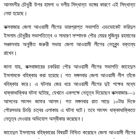
আলমগীর চৌধুরী উপর হামলা ও দলীয় সিদ্ধান্ত ভঙ্গের কারণে এই সিদ্ধান্ত
নেয়া হয়েছে।
কক্সবাজার জেলা আওয়ামী লীগের ভারপ্রাপ্ত সভাপতি এডভোকেট ফরিদুল
ইসলাম চৌধুরীর সভাপতিত্বে ও সাধারণ সম্পাদক পৌর মেয়র মুজিবুর রহমানের
সঞ্চালনায় অনুষ্ঠিত জরুরী সভায় জেলা আওয়ামী লীগের নেতৃবৃন্দ বক্তব্য
রাখেন।
জানা যায়, কক্সবাজারের চকরিয়া পৌর আওয়ামী লীগের সভাপতি জাহেদুল
ইসলামকে বহিষ্কার করা হয়েছে। গত মঙ্গলবার জেলা আওয়ামী লীগ তাঁকে
বহিষ্কার করে। এ ঘটনার জের ধরে আওয়ামী লীগের দুই পক্ষের মধ্যে
ধাক্কাধাক্কির ঘটনা ঘটেছে, যেখানে একপক্ষে নেতৃত্ব দিয়েছেন কক্সবাজার—১
আসনের সাংসদ জাফর আলম। গত মঙ্গলবার রাত সাড়ে ১০টার দিকে
পৌরসভার চিংড়ি চত্বর এলাকায় এ ঘটনা ঘটে। তবে সাংসদ ধাক্কাধাক্কিতে
নেতৃত্ব দেওয়ার অভিযোগ অস্বীকার করেছেন।
জাহেদুল ইসলামের বহিষ্কারের বিষয়টি নিশ্চিত করেছেন জেলা আওয়ামী লীগের