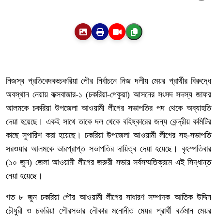
নিজস্ব প্রতিবেদকঃচকরিয়া পৌর নির্বাচনে নিজ দলীয় মেয়র প্রার্থীর বিরুদ্ধে
অবস্থান নেয়ায় কক্সবাজার-১ (চকরিয়া-পেকুয়া) আসনের সংসদ সদস্য জাফর
আলমকে চকরিয়া উপজেলা আওয়ামী লীগের সভাপতির পদ থেকে অব্যাহতি
দেয়া হয়েছে। একই সাথে তাকে দল থেকে বহিষ্কারের জন্য কেন্দ্রীয় কমিটির
কাছে সুপারিশ করা হয়েছে। চকরিয়া উপজেলা আওয়ামী লীগের সহ-সভাপতি
সরওয়ার আলমকে ভারপ্রাপ্ত সভাপতির দায়িত্ব দেয়া হয়েছে। বৃহস্পতিবার
(১০ জুন) জেলা আওয়ামী লীগের জরুরী সভায় সর্বসম্মতিক্রমে এই সিদ্ধান্ত
নেয়া হয়েছে।
গত ৮ জুন চকরিয়া পৌর আওয়ামী লীগের সাধারণ সম্পাদক আতিক উদ্দিন
চৌধুরী ও চকরিয়া পৌরসভার নৌকার মনোনীত মেয়র প্রার্থী বর্তমান মেয়র