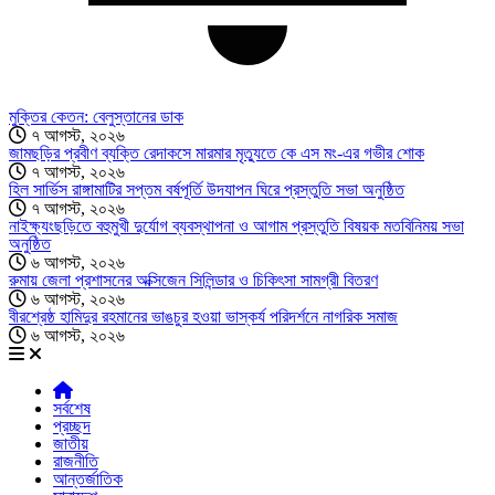
মুক্তির কেতন: বেলুস্তানের ডাক
৭ আগস্ট, ২০২৬
জামছড়ির প্রবীণ ব্যক্তি রেদাকসে মারমার মৃত্যুতে কে এস মং-এর গভীর শোক
৭ আগস্ট, ২০২৬
হিল সার্ভিস রাঙ্গামাটির সপ্তম বর্ষপূর্তি উদযাপন ঘিরে প্রস্তুতি সভা অনুষ্ঠিত
৭ আগস্ট, ২০২৬
নাইক্ষ্যংছড়িতে বহুমুখী দুর্যোগ ব্যবস্থাপনা ও আগাম প্রস্তুতি বিষয়ক মতবিনিময় সভা
অনুষ্ঠিত
৬ আগস্ট, ২০২৬
রুমায় জেলা প্রশাসনের অক্সিজেন সিলিন্ডার ও চিকিৎসা সামগ্রী বিতরণ
৬ আগস্ট, ২০২৬
বীরশ্রেষ্ঠ হামিদুর রহমানের ভাঙচুর হওয়া ভাস্কর্য পরিদর্শনে নাগরিক সমাজ
৬ আগস্ট, ২০২৬
সর্বশেষ
প্রচ্ছদ
জাতীয়
রাজনীতি
আন্তর্জাতিক