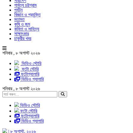
সারাদেশ
পার্বত্য চট্টগ্রাম
পর্যটন
বিজ্ঞান ও প্রযুক্তি
মতামত
কৃষি ও জুম
কবিতা ও সাহিত্য
সাক্ষাৎকার
চাকুরীর খবর
শনিবার , ৮ অগাস্ট ২০২৬
ভিডিও স্টোরি
ফটো স্টোরি
ফটোগ্যালারি
ভিডিও গ্যালারি
শনিবার , ৮ অগাস্ট ২০২৬
ভিডিও স্টোরি
ফটো স্টোরি
ফটোগ্যালারি
ভিডিও গ্যালারি
| ৮ অগাস্ট, ২০২৬