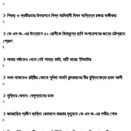
২
শিকড় ও স্বকীয়তার উদযাপনে বিশ্ব আদিবাসী দিবস অস্তিত্ব রক্ষার অঙ্গীকার
৩
কে এস মং–এর উদ্যোগে ৫০ রোগীকে বিনামূল্যে ছানি অপারেশনের জন্যে চট্টগ্রামে
প্রেরণ
৪
লামায় বর্ষাতেও থেমে নেই পাহাড় কাটা, মাটি যাচ্ছে ইটভাটায়
৫
সনদ থাকতেও রাষ্ট্রীয় কোনো সুবিধা পাননি বান্দরবানের বীর মুক্তিযোদ্ধা ছমদ আলী
৬
মুক্তির কেতন: বেলুস্তানের ডাক
৭
জামছড়ির প্রবীণ ব্যক্তি রেদাকসে মারমার মৃত্যুতে কে এস মং-এর গভীর শোক
৮