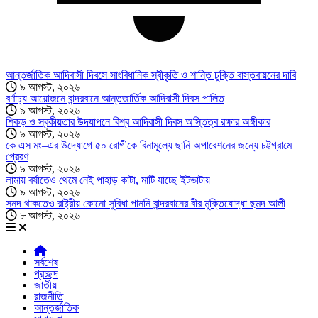
আন্তর্জাতিক আদিবাসী দিবসে সাংবিধানিক স্বীকৃতি ও শান্তি চুক্তি বাস্তবায়নের দাবি
৯ আগস্ট, ২০২৬
বর্ণাঢ্য আয়োজনে বান্দরবানে আন্তজার্তিক আদিবাসী দিবস পালিত
৯ আগস্ট, ২০২৬
শিকড় ও স্বকীয়তার উদযাপনে বিশ্ব আদিবাসী দিবস অস্তিত্ব রক্ষার অঙ্গীকার
৯ আগস্ট, ২০২৬
কে এস মং–এর উদ্যোগে ৫০ রোগীকে বিনামূল্যে ছানি অপারেশনের জন্যে চট্টগ্রামে
প্রেরণ
৯ আগস্ট, ২০২৬
লামায় বর্ষাতেও থেমে নেই পাহাড় কাটা, মাটি যাচ্ছে ইটভাটায়
৯ আগস্ট, ২০২৬
সনদ থাকতেও রাষ্ট্রীয় কোনো সুবিধা পাননি বান্দরবানের বীর মুক্তিযোদ্ধা ছমদ আলী
৮ আগস্ট, ২০২৬
সর্বশেষ
প্রচ্ছদ
জাতীয়
রাজনীতি
আন্তর্জাতিক