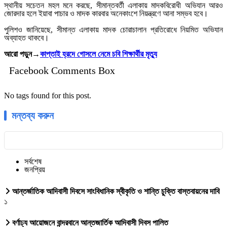
স্থানীয় সচেতন মহল মনে করছে, সীমান্তবর্তী এলাকায় মাদকবিরোধী অভিযান আরও
জোরদার হলে ইয়াবা পাচার ও মাদক কারবার অনেকাংশে নিয়ন্ত্রণে আনা সম্ভব হবে।
পুলিশও জানিয়েছে, সীমান্ত এলাকায় মাদক চোরাচালান প্রতিরোধে নিয়মিত অভিযান
অব্যাহত থাকবে।
আরো পড়ুন→
কাপ্তাই হ্রদে গোসলে নেমে চবি শিক্ষার্থীর মৃত্যু
Facebook Comments Box
No tags found for this post.
মন্তব্য করুন
সর্বশেষ
জনপ্রিয়
আন্তর্জাতিক আদিবাসী দিবসে সাংবিধানিক স্বীকৃতি ও শান্তি চুক্তি বাস্তবায়নের দাবি
১
বর্ণাঢ্য আয়োজনে বান্দরবানে আন্তজার্তিক আদিবাসী দিবস পালিত