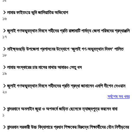
লামার ফাইতংয়ে ভূমি জালিয়াতির অভিযোগ
১৬
জুলাই গণঅভ্যুত্থান দিবসে শহীদের প্রতি রাঙ্গামাটি পার্বত্য জেলা পরিষদের শ্রদ্ধাঞ্জলি
১৭
নাইক্ষ্যংছড়ি উপজেলা প্রশাসনের উদ্যোগে ‘জুলাই গণ-অভ্যুত্থান দিবস’ পালিত
১৮
লামায় সংস্কারের চার মাসের মাথায় আবারও সেতু ধস
১৯
জুলাই গণঅভ্যুত্থান দিবসে শহীদদের প্রতি শ্রদ্ধা জানালেন এমপি দীপেন দেওয়ান
২০
সর্বশেষ সব খবর
বান্দরবানে অনলাইন জুয়া ও অপকর্মে জড়িত ছেলেকে ত্যাজ্যপুত্র করলেন বাবা
১
বান্দরবান সরকারী উচ্চ বিদ্যালায়ে প্রধান শিক্ষকের বিরুদ্ধে শিক্ষার্থীদের যৌন নিপীড়নের