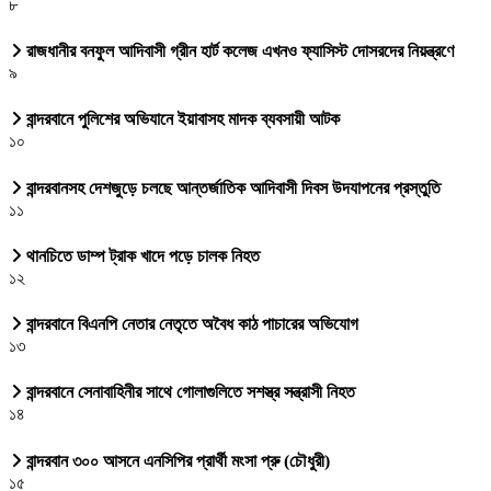
৮
রাজধানীর বনফুল আদিবাসী গ্রীন হার্ট কলেজ এখনও ফ্যাসিস্ট দোসরদের নিয়ন্ত্রণে
৯
বান্দরবানে পুলিশের অভিযানে ইয়াবাসহ মাদক ব্যবসায়ী আটক
১০
বান্দরবানসহ দেশজুড়ে চলছে আন্তর্জাতিক আদিবাসী দিবস উদযাপনের প্রস্তুতি
১১
থানচিতে ডাম্প ট্রাক খাদে পড়ে চালক নিহত
১২
বান্দরবানে বিএনপি নেতার নেতৃতে অবৈধ কাঠ পাচারের অভিযোগ
১৩
বান্দরবানে সেনাবাহিনীর সাথে গোলাগুলিতে সশস্ত্র সন্ত্রাসী নিহত
১৪
বান্দরবান ৩০০ আসনে এনসিপির প্রার্থী মংসা প্রু (চৌধুরী)
১৫