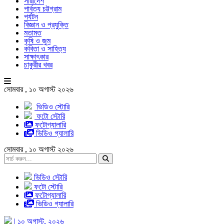
সারাদেশ
পার্বত্য চট্টগ্রাম
পর্যটন
বিজ্ঞান ও প্রযুক্তি
মতামত
কৃষি ও জুম
কবিতা ও সাহিত্য
সাক্ষাৎকার
চাকুরীর খবর
সোমবার , ১০ অগাস্ট ২০২৬
ভিডিও স্টোরি
ফটো স্টোরি
ফটোগ্যালারি
ভিডিও গ্যালারি
সোমবার , ১০ অগাস্ট ২০২৬
ভিডিও স্টোরি
ফটো স্টোরি
ফটোগ্যালারি
ভিডিও গ্যালারি
| ১০ অগাস্ট, ২০২৬