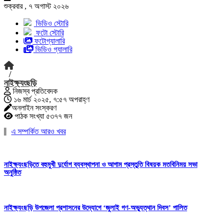
শুক্রবার , ৭ অগাস্ট ২০২৬
ভিডিও স্টোরি
ফটো স্টোরি
ফটোগ্যালারি
ভিডিও গ্যালারি
/
নাইক্ষ্যংছড়ি
নিজস্ব প্রতিবেদক
১৬ মার্চ ২০২৫, ৭:৫৭ অপরাহ্ণ
অনলাইন সংস্করণ
পাঠক সংখ্যা ৫৩৭৭ জন
এ সম্পর্কিত আরও খবর
নাইক্ষ্যংছড়িতে বহুমুখী দুর্যোগ ব্যবস্থাপনা ও আগাম প্রস্তুতি বিষয়ক মতবিনিময় সভা
অনুষ্ঠিত
নাইক্ষ্যংছড়ি উপজেলা প্রশাসনের উদ্যোগে ‘জুলাই গণ-অভ্যুত্থান দিবস’ পালিত