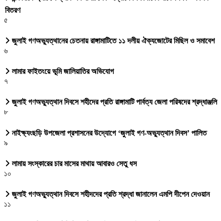
বিতরণ
৫
জুলাই গণঅভ্যুত্থানের চেতনায় রাঙ্গামাটিতে ১১ দলীয় ঐক্যজোটের মিছিল ও সমাবেশ
৬
লামার ফাইতংয়ে ভূমি জালিয়াতির অভিযোগ
৭
জুলাই গণঅভ্যুত্থান দিবসে শহীদের প্রতি রাঙ্গামাটি পার্বত্য জেলা পরিষদের শ্রদ্ধাঞ্জলি
৮
নাইক্ষ্যংছড়ি উপজেলা প্রশাসনের উদ্যোগে ‘জুলাই গণ-অভ্যুত্থান দিবস’ পালিত
৯
লামায় সংস্কারের চার মাসের মাথায় আবারও সেতু ধস
১০
জুলাই গণঅভ্যুত্থান দিবসে শহীদদের প্রতি শ্রদ্ধা জানালেন এমপি দীপেন দেওয়ান
১১