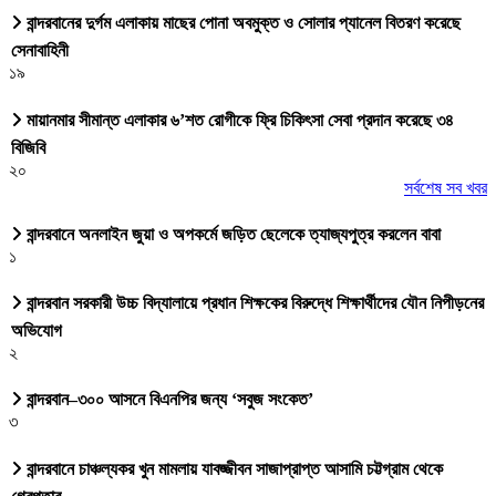
বান্দরবানের দুর্গম এলাকায় মাছের পোনা অবমুক্ত ও সোলার প্যানেল বিতরণ করেছে
সেনাবাহিনী
১৯
মায়ানমার সীমান্ত এলাকার ৬’শত রোগীকে ফ্রি চিকিৎসা সেবা প্রদান করেছে ৩৪
বিজিবি
২০
সর্বশেষ সব খবর
বান্দরবানে অনলাইন জুয়া ও অপকর্মে জড়িত ছেলেকে ত্যাজ্যপুত্র করলেন বাবা
১
বান্দরবান সরকারী উচ্চ বিদ্যালায়ে প্রধান শিক্ষকের বিরুদ্ধে শিক্ষার্থীদের যৌন নিপীড়নের
অভিযোগ
২
বান্দরবান–৩০০ আসনে বিএনপির জন্য ‘সবুজ সংকেত’
৩
বান্দরবানে চাঞ্চল্যকর খুন মামলায় যাবজ্জীবন সাজাপ্রাপ্ত আসামি চট্টগ্রাম থেকে