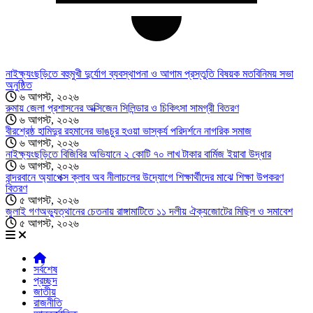
নাইক্ষ্যংছড়িতে বহুমুখী দুর্যোগ ব্যবস্থাপনা ও আগাম প্রস্তুতি বিষয়ক মতবিনিময় সভা
অনুষ্ঠিত
৬ আগস্ট, ২০২৬
রুমায় জেলা প্রশাসনের অক্সিজেন সিলিন্ডার ও চিকিৎসা সামগ্রী বিতরণ
৬ আগস্ট, ২০২৬
বীরশ্রেষ্ঠ হামিদুর রহমানের ভাঙচুর হওয়া ভাস্কর্য পরিদর্শনে নাগরিক সমাজ
৬ আগস্ট, ২০২৬
নাইক্ষ্যংছড়িতে বিজিবির অভিযানে ২ কোটি ৭০ লাখ টাকার বার্মিজ ইয়াবা উদ্ধার
৬ আগস্ট, ২০২৬
বান্দরবানে অ্যাপেক্স ক্লাব অব নীলাচলের উদ্যোগে শিক্ষার্থীদের মাঝে শিক্ষা উপকরণ
বিতরণ
৫ আগস্ট, ২০২৬
জুলাই গণঅভ্যুত্থানের চেতনায় রাঙ্গামাটিতে ১১ দলীয় ঐক্যজোটের মিছিল ও সমাবেশ
৫ আগস্ট, ২০২৬
সর্বশেষ
প্রচ্ছদ
জাতীয়
রাজনীতি