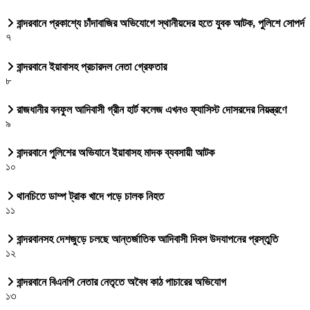
বান্দরবানে প্রকাশ্যে চাঁদাবাজির অভিযোগে স্থানীয়দের হতে যুবক আটক, পুলিশে সোপর্দ
৭
বান্দরবানে ইয়াবাসহ প্রচারদল নেতা গ্রেফতার
৮
রাজধানীর বনফুল আদিবাসী গ্রীন হার্ট কলেজ এখনও ফ্যাসিস্ট দোসরদের নিয়ন্ত্রণে
৯
বান্দরবানে পুলিশের অভিযানে ইয়াবাসহ মাদক ব্যবসায়ী আটক
১০
থানচিতে ডাম্প ট্রাক খাদে পড়ে চালক নিহত
১১
বান্দরবানসহ দেশজুড়ে চলছে আন্তর্জাতিক আদিবাসী দিবস উদযাপনের প্রস্তুতি
১২
বান্দরবানে বিএনপি নেতার নেতৃতে অবৈধ কাঠ পাচারের অভিযোগ
১৩