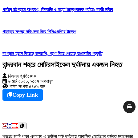
পার্বত্য চট্টগ্রামে অপহরণ, চাঁদাবাজি ও হত্যা উদ্বেগজনক পর্যায়ে: কাজী মজিব
পাহাড়ের সশস্ত্র সহিংসতা নিয়ে পিসিএনপি’র উদ্বেগ
কাপ্তাই হ্রদে ফিরেছে জলরাশি, প্রাণ ফিরে পেয়েছে রাঙামাটির প্রকৃতি
বান্দরবান শহরে মোটরসাইকেল দুর্ঘটনায় একজন নিহত
নিজস্ব প্রতিবেদক
৬ মার্চ ২০২০, ৯:২৭ অপরাহ্ণ
|
পাঠক সংখ্যা ৫৪৫৯ জন
Copy Link
শহরের জাদি পাড়া এলাকায় এ দুর্ঘটনা ঘটে দুর্ঘটনায় আবাসিক হোটেলের কর্মরত ম্যানেজার