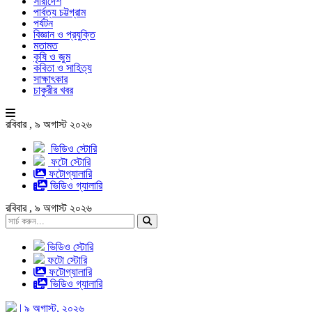
সারাদেশ
পার্বত্য চট্টগ্রাম
পর্যটন
বিজ্ঞান ও প্রযুক্তি
মতামত
কৃষি ও জুম
কবিতা ও সাহিত্য
সাক্ষাৎকার
চাকুরীর খবর
রবিবার , ৯ অগাস্ট ২০২৬
ভিডিও স্টোরি
ফটো স্টোরি
ফটোগ্যালারি
ভিডিও গ্যালারি
রবিবার , ৯ অগাস্ট ২০২৬
ভিডিও স্টোরি
ফটো স্টোরি
ফটোগ্যালারি
ভিডিও গ্যালারি
| ৯ অগাস্ট, ২০২৬