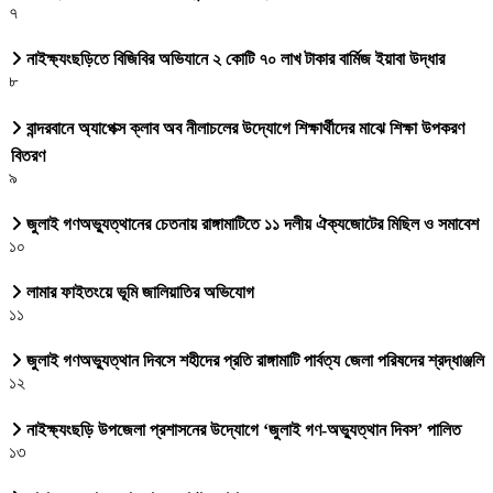
৭
নাইক্ষ্যংছড়িতে বিজিবির অভিযানে ২ কোটি ৭০ লাখ টাকার বার্মিজ ইয়াবা উদ্ধার
৮
বান্দরবানে অ্যাপেক্স ক্লাব অব নীলাচলের উদ্যোগে শিক্ষার্থীদের মাঝে শিক্ষা উপকরণ
বিতরণ
৯
জুলাই গণঅভ্যুত্থানের চেতনায় রাঙ্গামাটিতে ১১ দলীয় ঐক্যজোটের মিছিল ও সমাবেশ
১০
লামার ফাইতংয়ে ভূমি জালিয়াতির অভিযোগ
১১
জুলাই গণঅভ্যুত্থান দিবসে শহীদের প্রতি রাঙ্গামাটি পার্বত্য জেলা পরিষদের শ্রদ্ধাঞ্জলি
১২
নাইক্ষ্যংছড়ি উপজেলা প্রশাসনের উদ্যোগে ‘জুলাই গণ-অভ্যুত্থান দিবস’ পালিত
১৩