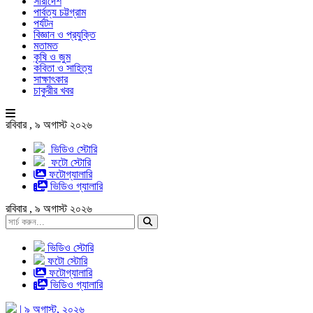
সারাদেশ
পার্বত্য চট্টগ্রাম
পর্যটন
বিজ্ঞান ও প্রযুক্তি
মতামত
কৃষি ও জুম
কবিতা ও সাহিত্য
সাক্ষাৎকার
চাকুরীর খবর
রবিবার , ৯ অগাস্ট ২০২৬
ভিডিও স্টোরি
ফটো স্টোরি
ফটোগ্যালারি
ভিডিও গ্যালারি
রবিবার , ৯ অগাস্ট ২০২৬
ভিডিও স্টোরি
ফটো স্টোরি
ফটোগ্যালারি
ভিডিও গ্যালারি
| ৯ অগাস্ট, ২০২৬