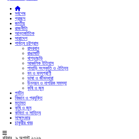
সর্বশেষ
প্রচ্ছদ
জাতীয়
রাজনীতি
আন্তর্জাতিক
সারাদেশ
পার্বত্য চট্টগ্রাম
বান্দরবান
রাঙামাটি
খাগড়াছড়ি
আঞ্চলিক ইতিহাস
পাহাড়ি সংস্কৃতি ও ঐতিহ্য
বন ও বন্যপ্রাণী
ভাষা ও জীবনধারা
উন্নয়ন ও নাগরিক সমস্যা
কৃষি ও জুম
পর্যটন
বিজ্ঞান ও প্রযুক্তি
মতামত
কৃষি ও জুম
কবিতা ও সাহিত্য
সাক্ষাৎকার
চাকুরীর খবর
রবিবার , ৯ অগাস্ট ২০২৬