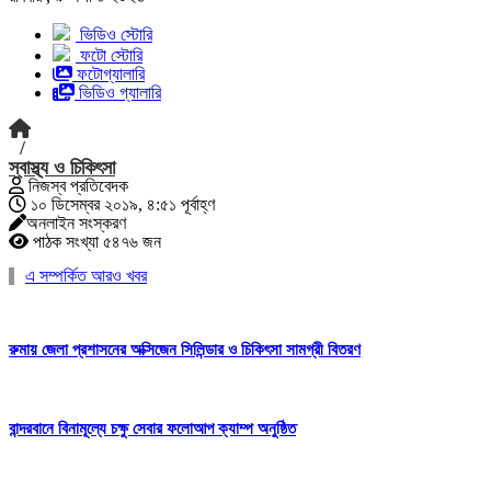
ভিডিও স্টোরি
ফটো স্টোরি
ফটোগ্যালারি
ভিডিও গ্যালারি
/
স্বাস্থ্য ও চিকিৎসা
নিজস্ব প্রতিবেদক
১০ ডিসেম্বর ২০১৯, ৪:৫১ পূর্বাহ্ণ
অনলাইন সংস্করণ
পাঠক সংখ্যা ৫৪৭৬ জন
এ সম্পর্কিত আরও খবর
রুমায় জেলা প্রশাসনের অক্সিজেন সিলিন্ডার ও চিকিৎসা সামগ্রী বিতরণ
বান্দরবানে বিনামূল্যে চক্ষু সেবার ফলোআপ ক্যাম্প অনুষ্ঠিত