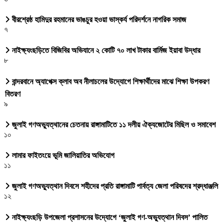
বীরশ্রেষ্ঠ হামিদুর রহমানের ভাঙচুর হওয়া ভাস্কর্য পরিদর্শনে নাগরিক সমাজ
৭
নাইক্ষ্যংছড়িতে বিজিবির অভিযানে ২ কোটি ৭০ লাখ টাকার বার্মিজ ইয়াবা উদ্ধার
৮
বান্দরবানে অ্যাপেক্স ক্লাব অব নীলাচলের উদ্যোগে শিক্ষার্থীদের মাঝে শিক্ষা উপকরণ
বিতরণ
৯
জুলাই গণঅভ্যুত্থানের চেতনায় রাঙ্গামাটিতে ১১ দলীয় ঐক্যজোটের মিছিল ও সমাবেশ
১০
লামার ফাইতংয়ে ভূমি জালিয়াতির অভিযোগ
১১
জুলাই গণঅভ্যুত্থান দিবসে শহীদের প্রতি রাঙ্গামাটি পার্বত্য জেলা পরিষদের শ্রদ্ধাঞ্জলি
১২
নাইক্ষ্যংছড়ি উপজেলা প্রশাসনের উদ্যোগে ‘জুলাই গণ-অভ্যুত্থান দিবস’ পালিত