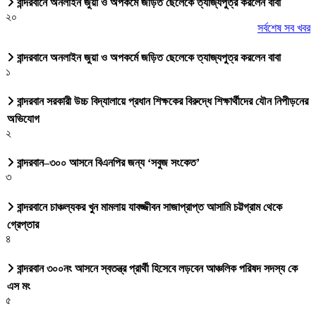
বান্দরবানে অনলাইন জুয়া ও অপকর্মে জড়িত ছেলেকে ত্যাজ্যপুত্র করলেন বাবা
২০
সর্বশেষ সব খবর
বান্দরবানে অনলাইন জুয়া ও অপকর্মে জড়িত ছেলেকে ত্যাজ্যপুত্র করলেন বাবা
১
বান্দরবান সরকারী উচ্চ বিদ্যালায়ে প্রধান শিক্ষকের বিরুদ্ধে শিক্ষার্থীদের যৌন নিপীড়নের
অভিযোগ
২
বান্দরবান–৩০০ আসনে বিএনপির জন্য ‘সবুজ সংকেত’
৩
বান্দরবানে চাঞ্চল্যকর খুন মামলায় যাবজ্জীবন সাজাপ্রাপ্ত আসামি চট্টগ্রাম থেকে
গ্রেপ্তার
৪
বান্দরবান ৩০০নং আসনে স্বতন্ত্র প্রার্থী হিসেবে লড়বেন আঞ্চলিক পরিষদ সদস্য কে
এস মং
৫