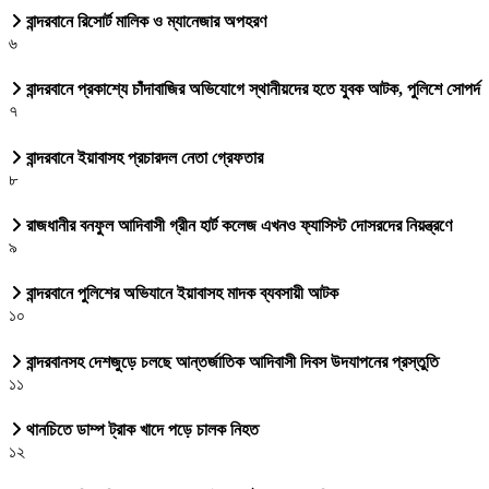
বান্দরবানে রিসোর্ট মালিক ও ম্যানেজার অপহরণ
৬
বান্দরবানে প্রকাশ্যে চাঁদাবাজির অভিযোগে স্থানীয়দের হতে যুবক আটক, পুলিশে সোপর্দ
৭
বান্দরবানে ইয়াবাসহ প্রচারদল নেতা গ্রেফতার
৮
রাজধানীর বনফুল আদিবাসী গ্রীন হার্ট কলেজ এখনও ফ্যাসিস্ট দোসরদের নিয়ন্ত্রণে
৯
বান্দরবানে পুলিশের অভিযানে ইয়াবাসহ মাদক ব্যবসায়ী আটক
১০
বান্দরবানসহ দেশজুড়ে চলছে আন্তর্জাতিক আদিবাসী দিবস উদযাপনের প্রস্তুতি
১১
থানচিতে ডাম্প ট্রাক খাদে পড়ে চালক নিহত
১২