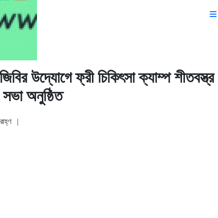
িজিবির উদ্যোগে ফ্রী চিকিৎসা ক্যাম্প শীতবস্ত্
সভা অনুষ্ঠিত
রাহ্ণ
|