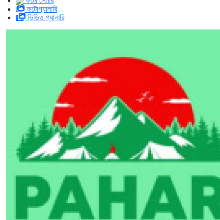
ফটো স্টোরি
ফটোগ্যালারি
ভিডিও গ্যালারি