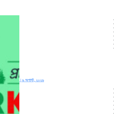
| ৬ অগাস্ট, ২০২৬