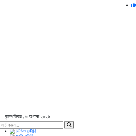
বৃহস্পতিবার , ৬ অগাস্ট ২০২৬
ভিডিও স্টোরি