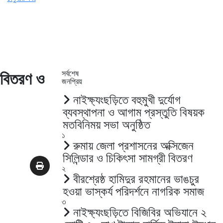
সর্বশেষ
র বিতরণ ও
জনপ্রিয়
নাইক্ষ্যংছড়িতে বহুমুখী দুর্যোগ
ব্যবস্থাপনা ও আগাম প্রস্তুতি বিষয়ক
মতবিনিময় সভা অনুষ্ঠিত
১
রুমায় জেলা প্রশাসনের অক্সিজেন
সিলিন্ডার ও চিকিৎসা সামগ্রী বিতরণ
২
বীরশ্রেষ্ঠ হামিদুর রহমানের ভাঙচুর
হওয়া ভাস্কর্য পরিদর্শনে নাগরিক সমাজ
৩
নাইক্ষ্যংছড়িতে বিজিবির অভিযানে ২