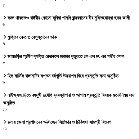
৫
সনদ থাকতেও রাষ্ট্রীয় কোনো সুবিধা পাননি বান্দরবানের বীর মুক্তিযোদ্ধা ছমদ আলী
৬
মুক্তির কেতন: বেলুস্তানের ডাক
৭
জামছড়ির প্রবীণ ব্যক্তি রেদাকসে মারমার মৃত্যুতে কে এস মং-এর গভীর শোক
৮
হিল সার্ভিস রাঙ্গামাটির সপ্তম বর্ষপূর্তি উদযাপন ঘিরে প্রস্তুতি সভা অনুষ্ঠিত
৯
নাইক্ষ্যংছড়িতে বহুমুখী দুর্যোগ ব্যবস্থাপনা ও আগাম প্রস্তুতি বিষয়ক মতবিনিময় সভা
অনুষ্ঠিত
১০
রুমায় জেলা প্রশাসনের অক্সিজেন সিলিন্ডার ও চিকিৎসা সামগ্রী বিতরণ
১১