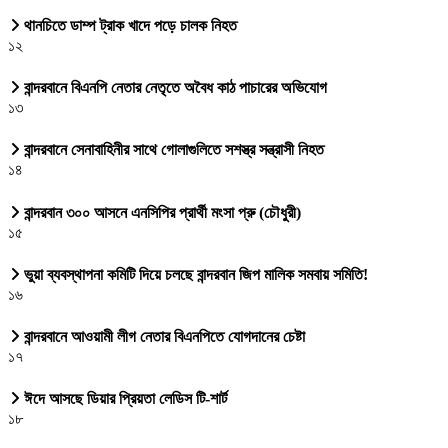
থানচিতে ডাম্প ট্রাক খাদে পড়ে চালক নিহত
১২
বান্দরবানে বিএনপি নেতার নেতৃতে অবৈধ কাঠ পাচারের অভিযোগ
১৩
বান্দরবানে সেনাবাহিনীর সাথে গোলাগুলিতে সশস্ত্র সন্ত্রাসী নিহত
১৪
বান্দরবান ৩০০ আসনে এনসিপির প্রার্থী মংসা প্রু (চৌধুরী)
১৫
ভুয়া ব্যবস্থাপনা কমিটি দিয়ে চলছে বান্দরবান জিপ মালিক সমবায় সমিতি!
১৬
বান্দরবানে আওয়ামী লীগ নেতার বিএনপিতে যোগদানের চেষ্টা
১৭
ঈদে আসছে ডিয়ার প্রিয়তা লেডিস টি-শার্ট
১৮