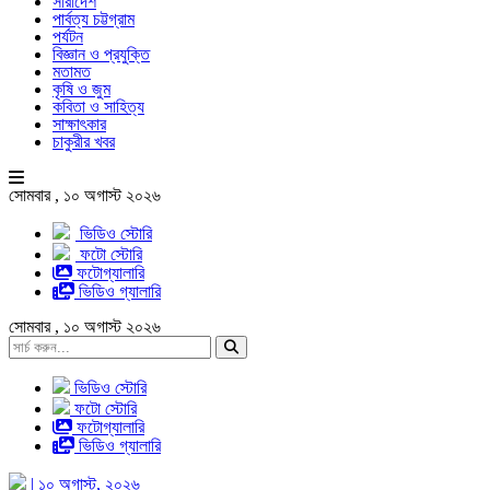
সারাদেশ
পার্বত্য চট্টগ্রাম
পর্যটন
বিজ্ঞান ও প্রযুক্তি
মতামত
কৃষি ও জুম
কবিতা ও সাহিত্য
সাক্ষাৎকার
চাকুরীর খবর
সোমবার , ১০ অগাস্ট ২০২৬
ভিডিও স্টোরি
ফটো স্টোরি
ফটোগ্যালারি
ভিডিও গ্যালারি
সোমবার , ১০ অগাস্ট ২০২৬
ভিডিও স্টোরি
ফটো স্টোরি
ফটোগ্যালারি
ভিডিও গ্যালারি
| ১০ অগাস্ট, ২০২৬