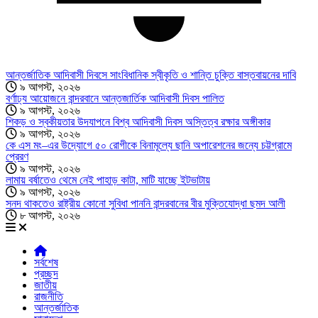
আন্তর্জাতিক আদিবাসী দিবসে সাংবিধানিক স্বীকৃতি ও শান্তি চুক্তি বাস্তবায়নের দাবি
৯ আগস্ট, ২০২৬
বর্ণাঢ্য আয়োজনে বান্দরবানে আন্তজার্তিক আদিবাসী দিবস পালিত
৯ আগস্ট, ২০২৬
শিকড় ও স্বকীয়তার উদযাপনে বিশ্ব আদিবাসী দিবস অস্তিত্ব রক্ষার অঙ্গীকার
৯ আগস্ট, ২০২৬
কে এস মং–এর উদ্যোগে ৫০ রোগীকে বিনামূল্যে ছানি অপারেশনের জন্যে চট্টগ্রামে
প্রেরণ
৯ আগস্ট, ২০২৬
লামায় বর্ষাতেও থেমে নেই পাহাড় কাটা, মাটি যাচ্ছে ইটভাটায়
৯ আগস্ট, ২০২৬
সনদ থাকতেও রাষ্ট্রীয় কোনো সুবিধা পাননি বান্দরবানের বীর মুক্তিযোদ্ধা ছমদ আলী
৮ আগস্ট, ২০২৬
সর্বশেষ
প্রচ্ছদ
জাতীয়
রাজনীতি
আন্তর্জাতিক