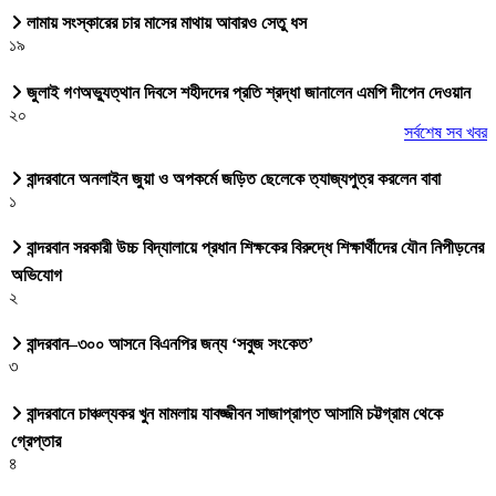
লামায় সংস্কারের চার মাসের মাথায় আবারও সেতু ধস
১৯
জুলাই গণঅভ্যুত্থান দিবসে শহীদদের প্রতি শ্রদ্ধা জানালেন এমপি দীপেন দেওয়ান
২০
সর্বশেষ সব খবর
বান্দরবানে অনলাইন জুয়া ও অপকর্মে জড়িত ছেলেকে ত্যাজ্যপুত্র করলেন বাবা
১
বান্দরবান সরকারী উচ্চ বিদ্যালায়ে প্রধান শিক্ষকের বিরুদ্ধে শিক্ষার্থীদের যৌন নিপীড়নের
অভিযোগ
২
বান্দরবান–৩০০ আসনে বিএনপির জন্য ‘সবুজ সংকেত’
৩
বান্দরবানে চাঞ্চল্যকর খুন মামলায় যাবজ্জীবন সাজাপ্রাপ্ত আসামি চট্টগ্রাম থেকে
গ্রেপ্তার
৪