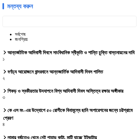
মন্তব্য করুন
সর্বশেষ
জনপ্রিয়
আন্তর্জাতিক আদিবাসী দিবসে সাংবিধানিক স্বীকৃতি ও শান্তি চুক্তি বাস্তবায়নের দাবি
১
বর্ণাঢ্য আয়োজনে বান্দরবানে আন্তজার্তিক আদিবাসী দিবস পালিত
২
শিকড় ও স্বকীয়তার উদযাপনে বিশ্ব আদিবাসী দিবস অস্তিত্ব রক্ষার অঙ্গীকার
৩
কে এস মং–এর উদ্যোগে ৫০ রোগীকে বিনামূল্যে ছানি অপারেশনের জন্যে চট্টগ্রামে
প্রেরণ
৪
লামায় বর্ষাতেও থেমে নেই পাহাড় কাটা, মাটি যাচ্ছে ইটভাটায়