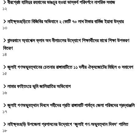
বীরশ্রেষ্ঠ হামিদুর রহমানের ভাঙচুর হওয়া ভাস্কর্য পরিদর্শনে নাগরিক সমাজ
১২
নাইক্ষ্যংছড়িতে বিজিবির অভিযানে ২ কোটি ৭০ লাখ টাকার বার্মিজ ইয়াবা উদ্ধার
১৩
বান্দরবানে অ্যাপেক্স ক্লাব অব নীলাচলের উদ্যোগে শিক্ষার্থীদের মাঝে শিক্ষা উপকরণ
বিতরণ
১৪
জুলাই গণঅভ্যুত্থানের চেতনায় রাঙ্গামাটিতে ১১ দলীয় ঐক্যজোটের মিছিল ও সমাবেশ
১৫
লামার ফাইতংয়ে ভূমি জালিয়াতির অভিযোগ
১৬
জুলাই গণঅভ্যুত্থান দিবসে শহীদের প্রতি রাঙ্গামাটি পার্বত্য জেলা পরিষদের শ্রদ্ধাঞ্জলি
১৭
নাইক্ষ্যংছড়ি উপজেলা প্রশাসনের উদ্যোগে ‘জুলাই গণ-অভ্যুত্থান দিবস’ পালিত
১৮