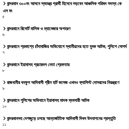
বান্দরবান ৩০০নং আসনে স্বতন্ত্র প্রার্থী হিসেবে লড়বেন আঞ্চলিক পরিষদ সদস্য কে
এস মং
৫
বান্দরবানে রিসোর্ট মালিক ও ম্যানেজার অপহরণ
৬
বান্দরবানে প্রকাশ্যে চাঁদাবাজির অভিযোগে স্থানীয়দের হতে যুবক আটক, পুলিশে সোপর্দ
৭
বান্দরবানে ইয়াবাসহ প্রচারদল নেতা গ্রেফতার
৮
রাজধানীর বনফুল আদিবাসী গ্রীন হার্ট কলেজ এখনও ফ্যাসিস্ট দোসরদের নিয়ন্ত্রণে
৯
বান্দরবানে পুলিশের অভিযানে ইয়াবাসহ মাদক ব্যবসায়ী আটক
১০
বান্দরবানসহ দেশজুড়ে চলছে আন্তর্জাতিক আদিবাসী দিবস উদযাপনের প্রস্তুতি
১১