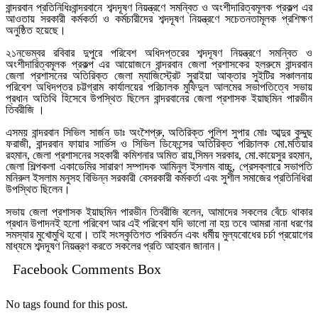
বান্দরবান প্রতিনিধিঃবান্দরবানে শব্দদূষণ নিয়ন্ত্রণে সমন্বিত ও অংশীদারিত্বমূলক প্রকল্প এর
আওতায় সরকারী কর্মকর্তা ও কর্মচারীদের শব্দদূষণ নিয়ন্ত্রণে সচেতনতামূলক প্রশিক্ষণ
অনুষ্ঠিত হয়েছে।
২১নভেম্বর রবিবার দুপুরে পরিবেশ অধিদপ্তরের শব্দদূষণ নিয়ন্ত্রণে সমন্বিত ও
অংশীদারিত্বমূলক প্রকল্প এর আয়োজনে বান্দরবান জেলা প্রশাসকের হলরুমে বান্দরবান
জেলা প্রশাসনের অতিরিক্ত জেলা ম্যাজিস্ট্রেট সুরাইয়া আক্তার সুইটির সঞ্চালনায়
পরিবেশ অধিদপ্তর চট্টগ্রাম কার্যালয়ের পরিচালক মুফিদুল আলমের সভাপতিত্বে সভায়
প্রধান অতিথি হিসেবে উপস্থিত ছিলেন বান্দরবানের জেলা প্রশাসক ইয়াছমিন পারভীন
তিবরীজি ।
এসময় বান্দরবান সিভিল সার্জন ডাঃ অংশৈপ্রু, অতিরিক্ত পুলিশ সুপার মোঃ আব্দুর কুদ্দুছ
ফরাজী, বান্দরবান ফায়ার সার্ভিস ও সিভিল ডিফেন্সের অতিরিক্ত পরিচালক মো.মতিয়ার
রহমান, জেলা প্রশাসনের সহকারী কমিশনার অমিত রায়,সিমন সরকার, মো.কায়েসুর রহমান,
জেলা শিল্পকলা একাডেমির সারারণ সম্পাদক আমিনুল ইসলাম বাচ্চু, প্রেসক্লারে সভাপতি
মনিরুল ইসলাম মনুসহ বিভিন্ন সরকারী বেসরকারী কর্মকর্তা এবং সুশীল সমাজের প্রতিনিধিরা
উপস্থিত ছিলেন।
সভায় জেলা প্রশাসক ইয়াছমিন পারভীন তিবরীজি বলেন, আমাদের সকলের বেঁচে থাকার
প্রধান উপাদনই হলো পরিবেশ আর এই পরিবেশ যদি ভালো না হয় তবে আমরা নানা ধরণের
সমস্যার মুখোমুখি হবো। তাই সংস্কৃতিগত পরিবর্তন এবং ধর্মীয় মুল্যবোধের চর্চা প্রয়োগের
মাধ্যমে শব্দদূষণ নিয়ন্ত্রণ করতে সকলের প্রতি আহবান জানান।
Facebook Comments Box
No tags found for this post.