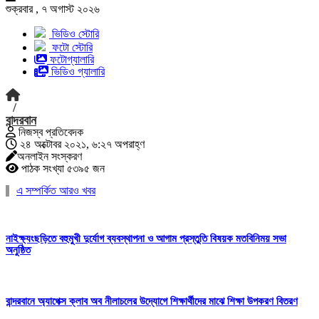
শুক্রবার , ৭ অগাস্ট ২০২৬
ভিডিও স্টোরি
ফটো স্টোরি
ফটোগ্যালারি
ভিডিও গ্যালারি
/
বান্দরবান
নিজস্ব প্রতিবেদক
২৪ অক্টোবর ২০২১, ৬:২৭ অপরাহ্ণ
অনলাইন সংস্করণ
পাঠক সংখ্যা ৫৩৯৫ জন
এ সম্পর্কিত আরও খবর
নাইক্ষ্যংছড়িতে বহুমুখী দুর্যোগ ব্যবস্থাপনা ও আগাম প্রস্তুতি বিষয়ক মতবিনিময় সভা
অনুষ্ঠিত
বান্দরবানে অ্যাপেক্স ক্লাব অব নীলাচলের উদ্যোগে শিক্ষার্থীদের মাঝে শিক্ষা উপকরণ বিতরণ