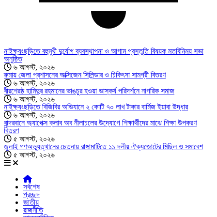
নাইক্ষ্যংছড়িতে বহুমুখী দুর্যোগ ব্যবস্থাপনা ও আগাম প্রস্তুতি বিষয়ক মতবিনিময় সভা
অনুষ্ঠিত
৬ আগস্ট, ২০২৬
রুমায় জেলা প্রশাসনের অক্সিজেন সিলিন্ডার ও চিকিৎসা সামগ্রী বিতরণ
৬ আগস্ট, ২০২৬
বীরশ্রেষ্ঠ হামিদুর রহমানের ভাঙচুর হওয়া ভাস্কর্য পরিদর্শনে নাগরিক সমাজ
৬ আগস্ট, ২০২৬
নাইক্ষ্যংছড়িতে বিজিবির অভিযানে ২ কোটি ৭০ লাখ টাকার বার্মিজ ইয়াবা উদ্ধার
৬ আগস্ট, ২০২৬
বান্দরবানে অ্যাপেক্স ক্লাব অব নীলাচলের উদ্যোগে শিক্ষার্থীদের মাঝে শিক্ষা উপকরণ
বিতরণ
৫ আগস্ট, ২০২৬
জুলাই গণঅভ্যুত্থানের চেতনায় রাঙ্গামাটিতে ১১ দলীয় ঐক্যজোটের মিছিল ও সমাবেশ
৫ আগস্ট, ২০২৬
সর্বশেষ
প্রচ্ছদ
জাতীয়
রাজনীতি