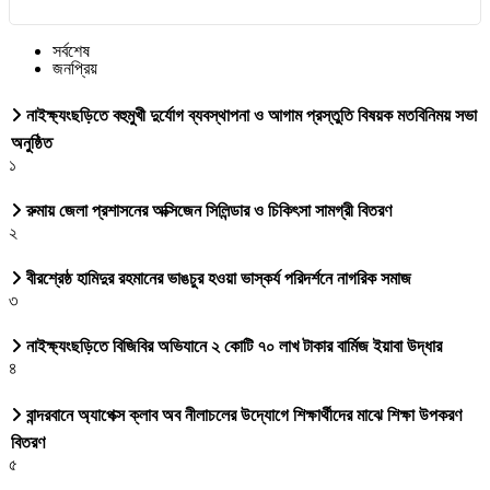
সর্বশেষ
জনপ্রিয়
নাইক্ষ্যংছড়িতে বহুমুখী দুর্যোগ ব্যবস্থাপনা ও আগাম প্রস্তুতি বিষয়ক মতবিনিময় সভা
অনুষ্ঠিত
১
রুমায় জেলা প্রশাসনের অক্সিজেন সিলিন্ডার ও চিকিৎসা সামগ্রী বিতরণ
২
বীরশ্রেষ্ঠ হামিদুর রহমানের ভাঙচুর হওয়া ভাস্কর্য পরিদর্শনে নাগরিক সমাজ
৩
নাইক্ষ্যংছড়িতে বিজিবির অভিযানে ২ কোটি ৭০ লাখ টাকার বার্মিজ ইয়াবা উদ্ধার
৪
বান্দরবানে অ্যাপেক্স ক্লাব অব নীলাচলের উদ্যোগে শিক্ষার্থীদের মাঝে শিক্ষা উপকরণ
বিতরণ
৫