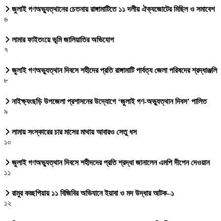
জুলাই গণঅভ্যুত্থানের চেতনায় রাঙ্গামাটিতে ১১ দলীয় ঐক্যজোটের মিছিল ও সমাবেশ
৬
লামার ফাইতংয়ে ভূমি জালিয়াতির অভিযোগ
৭
জুলাই গণঅভ্যুত্থান দিবসে শহীদের প্রতি রাঙ্গামাটি পার্বত্য জেলা পরিষদের শ্রদ্ধাঞ্জলি
৮
নাইক্ষ্যংছড়ি উপজেলা প্রশাসনের উদ্যোগে ‘জুলাই গণ-অভ্যুত্থান দিবস’ পালিত
৯
লামায় সংস্কারের চার মাসের মাথায় আবারও সেতু ধস
১০
জুলাই গণঅভ্যুত্থান দিবসে শহীদদের প্রতি শ্রদ্ধা জানালেন এমপি দীপেন দেওয়ান
১১
রামুর কচ্ছপিয়ায় ১১ বিজিবির অভিযানে ইয়াবা ও মদ উদ্ধার আটক–১
১২