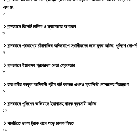
এস মং
৫
বান্দরবানে রিসোর্ট মালিক ও ম্যানেজার অপহরণ
৬
বান্দরবানে প্রকাশ্যে চাঁদাবাজির অভিযোগে স্থানীয়দের হতে যুবক আটক, পুলিশে সোপর্দ
৭
বান্দরবানে ইয়াবাসহ প্রচারদল নেতা গ্রেফতার
৮
রাজধানীর বনফুল আদিবাসী গ্রীন হার্ট কলেজ এখনও ফ্যাসিস্ট দোসরদের নিয়ন্ত্রণে
৯
বান্দরবানে পুলিশের অভিযানে ইয়াবাসহ মাদক ব্যবসায়ী আটক
১০
থানচিতে ডাম্প ট্রাক খাদে পড়ে চালক নিহত
১১