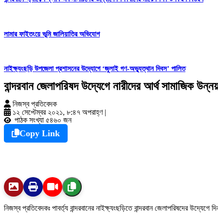
লামার ফাইতংয়ে ভূমি জালিয়াতির অভিযোগ
নাইক্ষ্যংছড়ি উপজেলা প্রশাসনের উদ্যোগে ‘জুলাই গণ-অভ্যুত্থান দিবস’ পালিত
বান্দরবান জেলাপরিষদ উদ্যেগে নারীদের আর্থ সামাজিক উন্ন
নিজস্ব প্রতিবেদক
১২ সেপ্টেম্বর ২০২১, ৮:৪৭ অপরাহ্ণ
|
পাঠক সংখ্যা ৫৪৬০ জন
Copy Link
নিজস্ব প্রতিবেদকঃ পাবর্ত্য বান্দরবানের নাইক্ষ্যংছড়িতে বান্দরবান জেলাপরিষদের উদ্যেগ