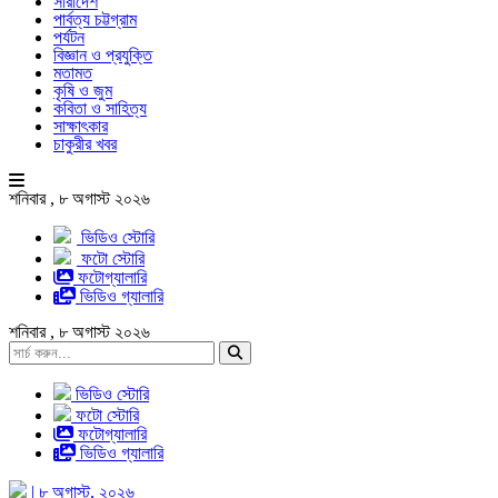
সারাদেশ
পার্বত্য চট্টগ্রাম
পর্যটন
বিজ্ঞান ও প্রযুক্তি
মতামত
কৃষি ও জুম
কবিতা ও সাহিত্য
সাক্ষাৎকার
চাকুরীর খবর
শনিবার , ৮ অগাস্ট ২০২৬
ভিডিও স্টোরি
ফটো স্টোরি
ফটোগ্যালারি
ভিডিও গ্যালারি
শনিবার , ৮ অগাস্ট ২০২৬
ভিডিও স্টোরি
ফটো স্টোরি
ফটোগ্যালারি
ভিডিও গ্যালারি
| ৮ অগাস্ট, ২০২৬