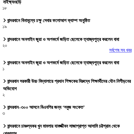
নাইক্ষ্যংছড়ি
১৮
বান্দরবানে বিনামূল্যে চক্ষু সেবার ফলোআপ ক্যাম্প অনুষ্ঠিত
১৯
বান্দরবানে অনলাইন জুয়া ও অপকর্মে জড়িত ছেলেকে ত্যাজ্যপুত্র করলেন বাবা
২০
সর্বশেষ সব খবর
বান্দরবানে অনলাইন জুয়া ও অপকর্মে জড়িত ছেলেকে ত্যাজ্যপুত্র করলেন বাবা
১
বান্দরবান সরকারী উচ্চ বিদ্যালায়ে প্রধান শিক্ষকের বিরুদ্ধে শিক্ষার্থীদের যৌন নিপীড়নের
অভিযোগ
২
বান্দরবান–৩০০ আসনে বিএনপির জন্য ‘সবুজ সংকেত’
৩
বান্দরবানে চাঞ্চল্যকর খুন মামলায় যাবজ্জীবন সাজাপ্রাপ্ত আসামি চট্টগ্রাম থেকে
গ্রেপ্তার