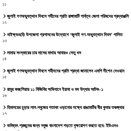
১১
জুলাই গণঅভ্যুত্থান দিবসে শহীদের প্রতি রাঙ্গামাটি পার্বত্য জেলা পরিষদের শ্রদ্ধাঞ্জলি
১২
নাইক্ষ্যংছড়ি উপজেলা প্রশাসনের উদ্যোগে ‘জুলাই গণ-অভ্যুত্থান দিবস’ পালিত
১৩
লামায় সংস্কারের চার মাসের মাথায় আবারও সেতু ধস
১৪
জুলাই গণঅভ্যুত্থান দিবসে শহীদদের প্রতি শ্রদ্ধা জানালেন এমপি দীপেন দেওয়ান
১৫
রামুর কচ্ছপিয়ায় ১১ বিজিবির অভিযানে ইয়াবা ও মদ উদ্ধার আটক–১
১৬
হিমালয়ের চূড়ায় লাল-সবুজের পতাকা ওড়ানোর লক্ষ্যে রাঙামাটির বীর কুমার তঞ্চঙ্গ্যার
১৭
ভবিষ্যৎ প্রজন্মের জন্য সবুজ বাংলাদেশ গড়তে বৃক্ষরোপণ করতে হবে: ইউএনও