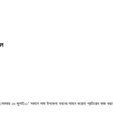
ধন
ে। (সোমবার ২৬ জুলাই২১’ সকালে লামা উপজেলা ভবনের সামনে করোনা প্রতিরোধ কাজ করত