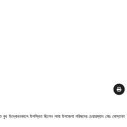
ে বুথ উদ্বোধনকালে উপস্থিত ছিলেন লামা উপজেলা পরিষদের চেয়ারম্যান মোঃ মোস্তফা