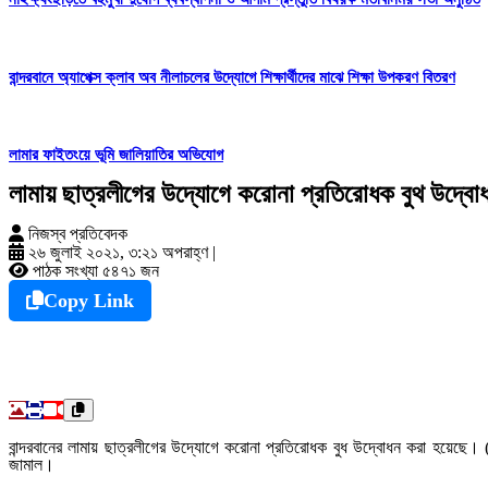
বান্দরবানে অ্যাপেক্স ক্লাব অব নীলাচলের উদ্যোগে শিক্ষার্থীদের মাঝে শিক্ষা উপকরণ বিতরণ
লামার ফাইতংয়ে ভূমি জালিয়াতির অভিযোগ
লামায় ছাত্রলীগের উদ্যোগে করোনা প্রতিরোধক বুথ উদ্বো
নিজস্ব প্রতিবেদক
২৬ জুলাই ২০২১, ৩:২১ অপরাহ্ণ
|
পাঠক সংখ্যা ৫৪৭১ জন
Copy Link
বান্দরবানের লামায় ছাত্রলীগের উদ্যোগে করোনা প্রতিরোধক বুধ উদ্বোধন করা হয়েছ
জামাল।