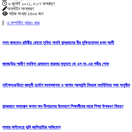
৬ জুলাই ২০২১, ৮:০৭ অপরাহ্ণ
অনলাইন সংস্করণ
পাঠক সংখ্যা ৫৪৮৬ জন
এ সম্পর্কিত আরও খবর
সনদ থাকতেও রাষ্ট্রীয় কোনো সুবিধা পাননি বান্দরবানের বীর মুক্তিযোদ্ধা ছমদ আলী
জামছড়ির প্রবীণ ব্যক্তি রেদাকসে মারমার মৃত্যুতে কে এস মং-এর গভীর শোক
নাইক্ষ্যংছড়িতে বহুমুখী দুর্যোগ ব্যবস্থাপনা ও আগাম প্রস্তুতি বিষয়ক মতবিনিময় সভা অনুষ্ঠিত
বান্দরবানে অ্যাপেক্স ক্লাব অব নীলাচলের উদ্যোগে শিক্ষার্থীদের মাঝে শিক্ষা উপকরণ বিতরণ
লামার ফাইতংয়ে ভূমি জালিয়াতির অভিযোগ