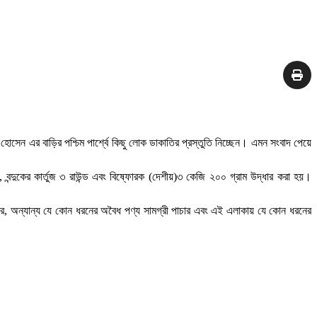
হোসেন এর বাড়ির পশ্চিম পার্শ্বে কিছু লোক ডাকাতির প্রস্তুতি নিচ্ছেন। এমন সংবাদ পেয়ে
 বন্দুকের কার্তুজ ৩ রাউন্ড এবং বিষ্ফোরক (দেশীয়)৩ কেজি ২০০ গ্রাম উদ্ধার করা হয়।
পাচার, অন্যান্য যে কোন ধরনের অবৈধ পণ্য সামগ্রী পাচার এবং এই এলাকায় যে কোন ধরনের