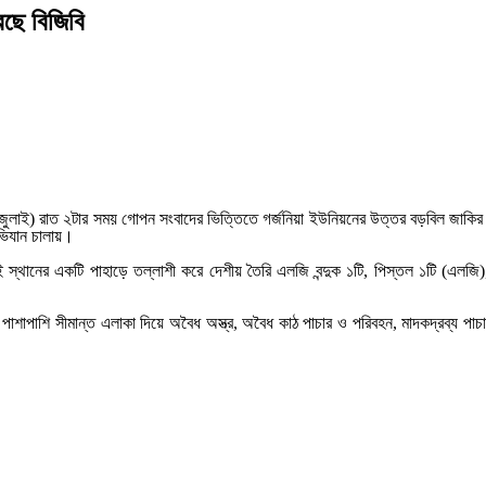
েছে বিজিবি
 (৬ জুলাই) রাত ২টার সময় গোপন সংবাদের ভিত্তিতে গর্জনিয়া ইউনিয়নের উত্তর বড়বিল জাকির 
অভিযান চালায়।
স্থানের একটি পাহাড়ে তল্লাশী করে দেশীয় তৈরি এলজি বন্দুক ১টি, পিস্তল ১টি (এলজি),
র পাশাপাশি সীমান্ত এলাকা দিয়ে অবৈধ অস্ত্র, অবৈধ কাঠ পাচার ও পরিবহন, মাদকদ্রব্য 