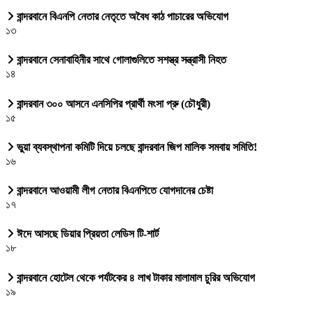
বান্দরবানে বিএনপি নেতার নেতৃতে অবৈধ কাঠ পাচারের অভিযোগ
১৩
বান্দরবানে সেনাবাহিনীর সাথে গোলাগুলিতে সশস্ত্র সন্ত্রাসী নিহত
১৪
বান্দরবান ৩০০ আসনে এনসিপির প্রার্থী মংসা প্রু (চৌধুরী)
১৫
ভুয়া ব্যবস্থাপনা কমিটি দিয়ে চলছে বান্দরবান জিপ মালিক সমবায় সমিতি!
১৬
বান্দরবানে আওয়ামী লীগ নেতার বিএনপিতে যোগদানের চেষ্টা
১৭
ঈদে আসছে ডিয়ার প্রিয়তা লেডিস টি-শার্ট
১৮
বান্দরবানে হোটেল থেকে পর্যটকের ৪ লাখ টাকার মালামাল চুরির অভিযোগ
১৯