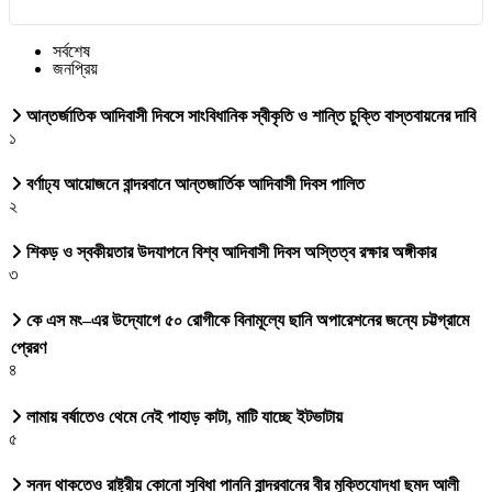
সর্বশেষ
জনপ্রিয়
আন্তর্জাতিক আদিবাসী দিবসে সাংবিধানিক স্বীকৃতি ও শান্তি চুক্তি বাস্তবায়নের দাবি
১
বর্ণাঢ্য আয়োজনে বান্দরবানে আন্তজার্তিক আদিবাসী দিবস পালিত
২
শিকড় ও স্বকীয়তার উদযাপনে বিশ্ব আদিবাসী দিবস অস্তিত্ব রক্ষার অঙ্গীকার
৩
কে এস মং–এর উদ্যোগে ৫০ রোগীকে বিনামূল্যে ছানি অপারেশনের জন্যে চট্টগ্রামে
প্রেরণ
৪
লামায় বর্ষাতেও থেমে নেই পাহাড় কাটা, মাটি যাচ্ছে ইটভাটায়
৫
সনদ থাকতেও রাষ্ট্রীয় কোনো সুবিধা পাননি বান্দরবানের বীর মুক্তিযোদ্ধা ছমদ আলী