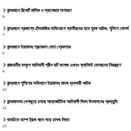
বান্দরবানে রিসোর্ট মালিক ও ম্যানেজার অপহরণ
৬
বান্দরবানে প্রকাশ্যে চাঁদাবাজির অভিযোগে স্থানীয়দের হতে যুবক আটক, পুলিশে সোপর্দ
৭
বান্দরবানে ইয়াবাসহ প্রচারদল নেতা গ্রেফতার
৮
রাজধানীর বনফুল আদিবাসী গ্রীন হার্ট কলেজ এখনও ফ্যাসিস্ট দোসরদের নিয়ন্ত্রণে
৯
বান্দরবানে পুলিশের অভিযানে ইয়াবাসহ মাদক ব্যবসায়ী আটক
১০
বান্দরবানসহ দেশজুড়ে চলছে আন্তর্জাতিক আদিবাসী দিবস উদযাপনের প্রস্তুতি
১১
থানচিতে ডাম্প ট্রাক খাদে পড়ে চালক নিহত
১২