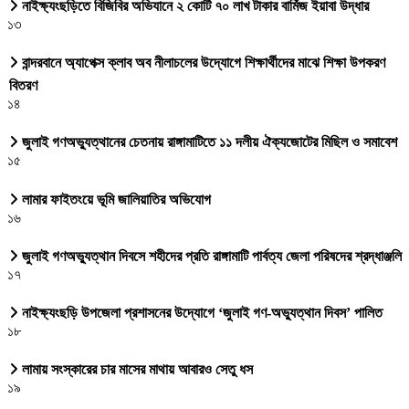
নাইক্ষ্যংছড়িতে বিজিবির অভিযানে ২ কোটি ৭০ লাখ টাকার বার্মিজ ইয়াবা উদ্ধার
১৩
বান্দরবানে অ্যাপেক্স ক্লাব অব নীলাচলের উদ্যোগে শিক্ষার্থীদের মাঝে শিক্ষা উপকরণ
বিতরণ
১৪
জুলাই গণঅভ্যুত্থানের চেতনায় রাঙ্গামাটিতে ১১ দলীয় ঐক্যজোটের মিছিল ও সমাবেশ
১৫
লামার ফাইতংয়ে ভূমি জালিয়াতির অভিযোগ
১৬
জুলাই গণঅভ্যুত্থান দিবসে শহীদের প্রতি রাঙ্গামাটি পার্বত্য জেলা পরিষদের শ্রদ্ধাঞ্জলি
১৭
নাইক্ষ্যংছড়ি উপজেলা প্রশাসনের উদ্যোগে ‘জুলাই গণ-অভ্যুত্থান দিবস’ পালিত
১৮
লামায় সংস্কারের চার মাসের মাথায় আবারও সেতু ধস
১৯