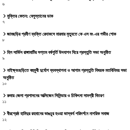
৬
মুক্তির কেতন: বেলুস্তানের ডাক
৭
জামছড়ির প্রবীণ ব্যক্তি রেদাকসে মারমার মৃত্যুতে কে এস মং-এর গভীর শোক
৮
হিল সার্ভিস রাঙ্গামাটির সপ্তম বর্ষপূর্তি উদযাপন ঘিরে প্রস্তুতি সভা অনুষ্ঠিত
৯
নাইক্ষ্যংছড়িতে বহুমুখী দুর্যোগ ব্যবস্থাপনা ও আগাম প্রস্তুতি বিষয়ক মতবিনিময় সভা
অনুষ্ঠিত
১০
রুমায় জেলা প্রশাসনের অক্সিজেন সিলিন্ডার ও চিকিৎসা সামগ্রী বিতরণ
১১
বীরশ্রেষ্ঠ হামিদুর রহমানের ভাঙচুর হওয়া ভাস্কর্য পরিদর্শনে নাগরিক সমাজ
১২