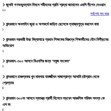
জুলাই গণঅভ্যুত্থান দিবসে শহীদদের প্রতি শ্রদ্ধা জানালেন এমপি দীপেন দেওয়ান
২০
সর্বশেষ সব খবর
বান্দরবানে অনলাইন জুয়া ও অপকর্মে জড়িত ছেলেকে ত্যাজ্যপুত্র করলেন বাবা
১
বান্দরবান সরকারী উচ্চ বিদ্যালায়ে প্রধান শিক্ষকের বিরুদ্ধে শিক্ষার্থীদের যৌন নিপীড়নের
অভিযোগ
২
বান্দরবান–৩০০ আসনে বিএনপির জন্য ‘সবুজ সংকেত’
৩
বান্দরবানে চাঞ্চল্যকর খুন মামলায় যাবজ্জীবন সাজাপ্রাপ্ত আসামি চট্টগ্রাম থেকে
গ্রেপ্তার
৪
বান্দরবান ৩০০নং আসনে স্বতন্ত্র প্রার্থী হিসেবে লড়বেন আঞ্চলিক পরিষদ সদস্য কে
এস মং
৫