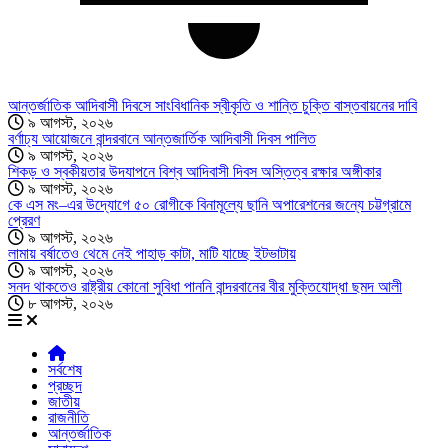
আন্তর্জাতিক আদিবাসী দিবসে সাংবিধানিক স্বীকৃতি ও শান্তি চুক্তি বাস্তবায়নের দাবি
৯ আগস্ট, ২০২৬
বর্ণাঢ্য আয়োজনে বান্দরবানে আন্তজার্তিক আদিবাসী দিবস পালিত
৯ আগস্ট, ২০২৬
শিকড় ও স্বকীয়তার উদযাপনে বিশ্ব আদিবাসী দিবস অস্তিত্ব রক্ষার অঙ্গীকার
৯ আগস্ট, ২০২৬
কে এস মং–এর উদ্যোগে ৫০ রোগীকে বিনামূল্যে ছানি অপারেশনের জন্যে চট্টগ্রামে
প্রেরণ
৯ আগস্ট, ২০২৬
লামায় বর্ষাতেও থেমে নেই পাহাড় কাটা, মাটি যাচ্ছে ইটভাটায়
৯ আগস্ট, ২০২৬
সনদ থাকতেও রাষ্ট্রীয় কোনো সুবিধা পাননি বান্দরবানের বীর মুক্তিযোদ্ধা ছমদ আলী
৮ আগস্ট, ২০২৬
সর্বশেষ
প্রচ্ছদ
জাতীয়
রাজনীতি
আন্তর্জাতিক