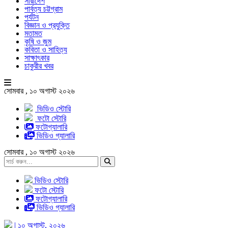
সারাদেশ
পার্বত্য চট্টগ্রাম
পর্যটন
বিজ্ঞান ও প্রযুক্তি
মতামত
কৃষি ও জুম
কবিতা ও সাহিত্য
সাক্ষাৎকার
চাকুরীর খবর
সোমবার , ১০ অগাস্ট ২০২৬
ভিডিও স্টোরি
ফটো স্টোরি
ফটোগ্যালারি
ভিডিও গ্যালারি
সোমবার , ১০ অগাস্ট ২০২৬
ভিডিও স্টোরি
ফটো স্টোরি
ফটোগ্যালারি
ভিডিও গ্যালারি
| ১০ অগাস্ট, ২০২৬