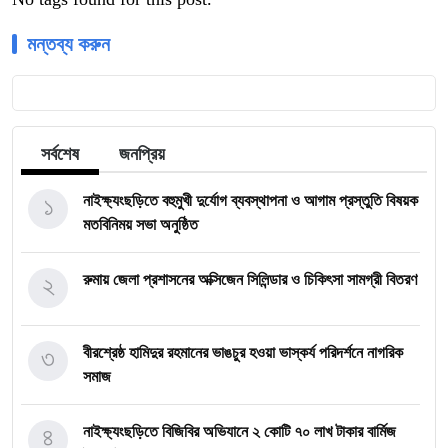
মন্তব্য করুন
সর্বশেষ
জনপ্রিয়
১
নাইক্ষ্যংছড়িতে বহুমুখী দুর্যোগ ব্যবস্থাপনা ও আগাম প্রস্তুতি বিষয়ক
মতবিনিময় সভা অনুষ্ঠিত
২
রুমায় জেলা প্রশাসনের অক্সিজেন সিলিন্ডার ও চিকিৎসা সামগ্রী বিতরণ
৩
বীরশ্রেষ্ঠ হামিদুর রহমানের ভাঙচুর হওয়া ভাস্কর্য পরিদর্শনে নাগরিক
সমাজ
৪
নাইক্ষ্যংছড়িতে বিজিবির অভিযানে ২ কোটি ৭০ লাখ টাকার বার্মিজ