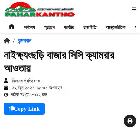
সর্বশেষ
প্রচ্ছদ
জাতীয়
রাজনীতি
আন্তর্জাতিক
সা
/
বান্দরবান
নাইক্ষ্যংছড়ি বাজার সিসি ক্যামরার
আওতায়
নিজস্ব প্রতিবেদক
২২ জুন ২০২১, ১০:০১ অপরাহ্ণ
|
পাঠক সংখ্যা ৫৩৯২ জন
Copy Link