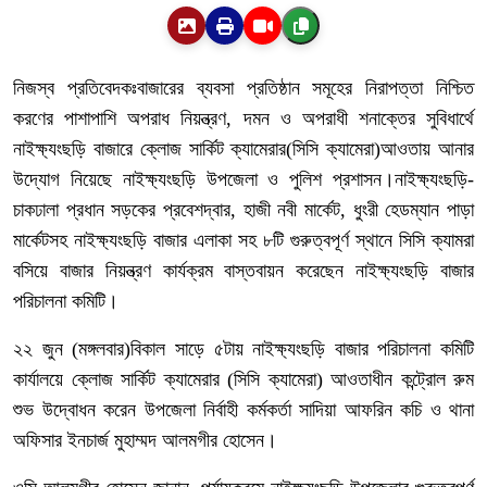
নিজস্ব প্রতিবেদকঃবাজারের ব্যবসা প্রতিষ্ঠান সমূহের নিরাপত্তা নিশ্চিত
করণের পাশাপাশি অপরাধ নিয়ন্ত্রণ, দমন ও অপরাধী শনাক্তের সুবিধার্থে
নাইক্ষ্যংছড়ি বাজারে ক্লোজ সার্কিট ক্যামেরার(সিসি ক্যামেরা)আওতায় আনার
উদ্যোগ নিয়েছে নাইক্ষ্যংছড়ি উপজেলা ও পুলিশ প্রশাসন।নাইক্ষ্যংছড়ি-
চাকঢালা প্রধান সড়কের প্রবেশদ্বার, হাজী নবী মার্কেট, ধুংরী হেডম্যান পাড়া
মার্কেটসহ নাইক্ষ্যংছড়ি বাজার এলাকা সহ ৮টি গুরুত্বপূর্ণ স্থানে সিসি ক্যামরা
বসিয়ে বাজার নিয়ন্ত্রণ কার্যক্রম বাস্তবায়ন করেছেন নাইক্ষ্যংছড়ি বাজার
পরিচালনা কমিটি।
২২ জুন (মঙ্গলবার)বিকাল সাড়ে ৫টায় নাইক্ষ্যংছড়ি বাজার পরিচালনা কমিটি
কার্যালয়ে ক্লোজ সার্কিট ক্যামেরার (সিসি ক্যামেরা) আওতাধীন কন্ট্রোল রুম
শুভ উদ্বোধন করেন উপজেলা নির্বাহী কর্মকর্তা সাদিয়া আফরিন কচি ও থানা
অফিসার ইনচার্জ মুহাম্মদ আলমগীর হোসেন।