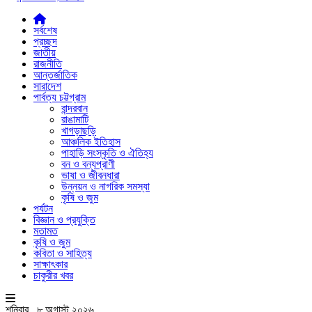
সর্বশেষ
প্রচ্ছদ
জাতীয়
রাজনীতি
আন্তর্জাতিক
সারাদেশ
পার্বত্য চট্টগ্রাম
বান্দরবান
রাঙামাটি
খাগড়াছড়ি
আঞ্চলিক ইতিহাস
পাহাড়ি সংস্কৃতি ও ঐতিহ্য
বন ও বন্যপ্রাণী
ভাষা ও জীবনধারা
উন্নয়ন ও নাগরিক সমস্যা
কৃষি ও জুম
পর্যটন
বিজ্ঞান ও প্রযুক্তি
মতামত
কৃষি ও জুম
কবিতা ও সাহিত্য
সাক্ষাৎকার
চাকুরীর খবর
শনিবার , ৮ অগাস্ট ২০২৬