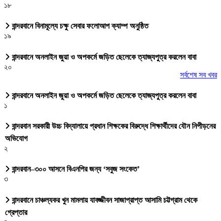
১৮
বান্দরবানে বিনামূল্যে চক্ষু সেবার ফলোআপ ক্যাম্প অনুষ্ঠিত
১৯
বান্দরবানে অনলাইন জুয়া ও অপকর্মে জড়িত ছেলেকে ত্যাজ্যপুত্র করলেন বাবা
২০
সর্বশেষ সব খবর
বান্দরবানে অনলাইন জুয়া ও অপকর্মে জড়িত ছেলেকে ত্যাজ্যপুত্র করলেন বাবা
১
বান্দরবান সরকারী উচ্চ বিদ্যালায়ে প্রধান শিক্ষকের বিরুদ্ধে শিক্ষার্থীদের যৌন নিপীড়নের
অভিযোগ
২
বান্দরবান–৩০০ আসনে বিএনপির জন্য ‘সবুজ সংকেত’
৩
বান্দরবানে চাঞ্চল্যকর খুন মামলায় যাবজ্জীবন সাজাপ্রাপ্ত আসামি চট্টগ্রাম থেকে
গ্রেপ্তার