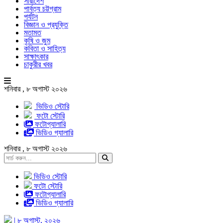
সারাদেশ
পার্বত্য চট্টগ্রাম
পর্যটন
বিজ্ঞান ও প্রযুক্তি
মতামত
কৃষি ও জুম
কবিতা ও সাহিত্য
সাক্ষাৎকার
চাকুরীর খবর
শনিবার , ৮ অগাস্ট ২০২৬
ভিডিও স্টোরি
ফটো স্টোরি
ফটোগ্যালারি
ভিডিও গ্যালারি
শনিবার , ৮ অগাস্ট ২০২৬
ভিডিও স্টোরি
ফটো স্টোরি
ফটোগ্যালারি
ভিডিও গ্যালারি
| ৮ অগাস্ট, ২০২৬