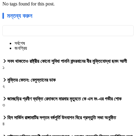
No tags found for this post.
মন্তব্য করুন
সর্বশেষ
জনপ্রিয়
সনদ থাকতেও রাষ্ট্রীয় কোনো সুবিধা পাননি বান্দরবানের বীর মুক্তিযোদ্ধা ছমদ আলী
১
মুক্তির কেতন: বেলুস্তানের ডাক
২
জামছড়ির প্রবীণ ব্যক্তি রেদাকসে মারমার মৃত্যুতে কে এস মং-এর গভীর শোক
৩
হিল সার্ভিস রাঙ্গামাটির সপ্তম বর্ষপূর্তি উদযাপন ঘিরে প্রস্তুতি সভা অনুষ্ঠিত
৪