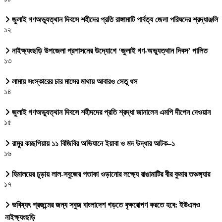
জুলাই গণঅভ্যুত্থান দিবসে শহীদের প্রতি রাঙ্গামাটি পার্বত্য জেলা পরিষদের শ্রদ্ধাঞ্জলি
১২
নাইক্ষ্যংছড়ি উপজেলা প্রশাসনের উদ্যোগে ‘জুলাই গণ-অভ্যুত্থান দিবস’ পালিত
১৩
লামায় সংস্কারের চার মাসের মাথায় আবারও সেতু ধস
১৪
জুলাই গণঅভ্যুত্থান দিবসে শহীদদের প্রতি শ্রদ্ধা জানালেন এমপি দীপেন দেওয়ান
১৫
রামুর কচ্ছপিয়ায় ১১ বিজিবির অভিযানে ইয়াবা ও মদ উদ্ধার আটক–১
১৬
হিমালয়ের চূড়ায় লাল-সবুজের পতাকা ওড়ানোর লক্ষ্যে রাঙামাটির বীর কুমার তঞ্চঙ্গ্যার
১৭
ভবিষ্যৎ প্রজন্মের জন্য সবুজ বাংলাদেশ গড়তে বৃক্ষরোপণ করতে হবে: ইউএনও
নাইক্ষ্যংছড়ি