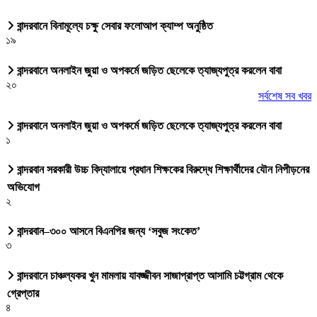
বান্দরবানে বিনামূল্যে চক্ষু সেবার ফলোআপ ক্যাম্প অনুষ্ঠিত
১৯
বান্দরবানে অনলাইন জুয়া ও অপকর্মে জড়িত ছেলেকে ত্যাজ্যপুত্র করলেন বাবা
২০
সর্বশেষ সব খবর
বান্দরবানে অনলাইন জুয়া ও অপকর্মে জড়িত ছেলেকে ত্যাজ্যপুত্র করলেন বাবা
১
বান্দরবান সরকারী উচ্চ বিদ্যালায়ে প্রধান শিক্ষকের বিরুদ্ধে শিক্ষার্থীদের যৌন নিপীড়নের
অভিযোগ
২
বান্দরবান–৩০০ আসনে বিএনপির জন্য ‘সবুজ সংকেত’
৩
বান্দরবানে চাঞ্চল্যকর খুন মামলায় যাবজ্জীবন সাজাপ্রাপ্ত আসামি চট্টগ্রাম থেকে
গ্রেপ্তার
৪