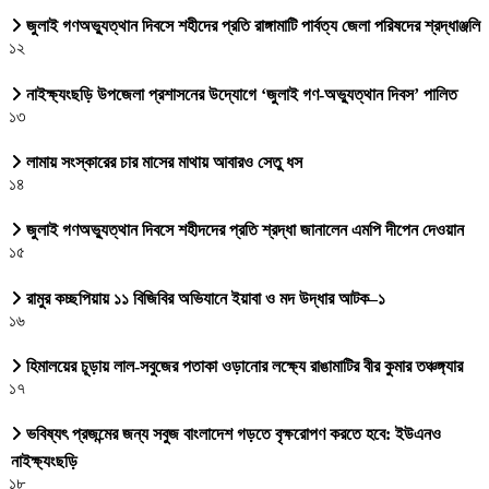
জুলাই গণঅভ্যুত্থান দিবসে শহীদের প্রতি রাঙ্গামাটি পার্বত্য জেলা পরিষদের শ্রদ্ধাঞ্জলি
১২
নাইক্ষ্যংছড়ি উপজেলা প্রশাসনের উদ্যোগে ‘জুলাই গণ-অভ্যুত্থান দিবস’ পালিত
১৩
লামায় সংস্কারের চার মাসের মাথায় আবারও সেতু ধস
১৪
জুলাই গণঅভ্যুত্থান দিবসে শহীদদের প্রতি শ্রদ্ধা জানালেন এমপি দীপেন দেওয়ান
১৫
রামুর কচ্ছপিয়ায় ১১ বিজিবির অভিযানে ইয়াবা ও মদ উদ্ধার আটক–১
১৬
হিমালয়ের চূড়ায় লাল-সবুজের পতাকা ওড়ানোর লক্ষ্যে রাঙামাটির বীর কুমার তঞ্চঙ্গ্যার
১৭
ভবিষ্যৎ প্রজন্মের জন্য সবুজ বাংলাদেশ গড়তে বৃক্ষরোপণ করতে হবে: ইউএনও
নাইক্ষ্যংছড়ি
১৮