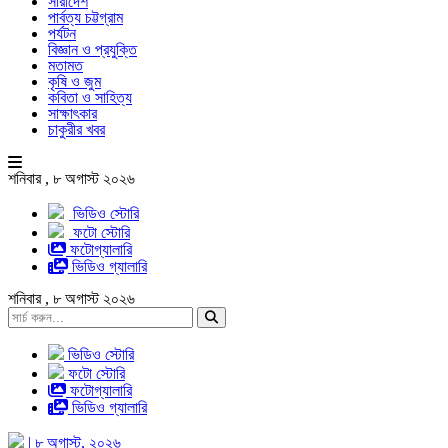
সারাদেশ
পার্বত্য চট্টগ্রাম
পর্যটন
বিজ্ঞান ও প্রযুক্তি
মতামত
কৃষি ও জুম
কবিতা ও সাহিত্য
সাক্ষাৎকার
চাকুরীর খবর
শনিবার , ৮ অগাস্ট ২০২৬
ভিডিও স্টোরি
ফটো স্টোরি
ফটোগ্যালারি
ভিডিও গ্যালারি
শনিবার , ৮ অগাস্ট ২০২৬
ভিডিও স্টোরি
ফটো স্টোরি
ফটোগ্যালারি
ভিডিও গ্যালারি
| ৮ অগাস্ট, ২০২৬