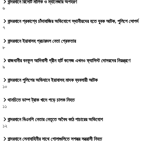
বান্দরবানে রিসোর্ট মালিক ও ম্যানেজার অপহরণ
৬
বান্দরবানে প্রকাশ্যে চাঁদাবাজির অভিযোগে স্থানীয়দের হতে যুবক আটক, পুলিশে সোপর্দ
৭
বান্দরবানে ইয়াবাসহ প্রচারদল নেতা গ্রেফতার
৮
রাজধানীর বনফুল আদিবাসী গ্রীন হার্ট কলেজ এখনও ফ্যাসিস্ট দোসরদের নিয়ন্ত্রণে
৯
বান্দরবানে পুলিশের অভিযানে ইয়াবাসহ মাদক ব্যবসায়ী আটক
১০
থানচিতে ডাম্প ট্রাক খাদে পড়ে চালক নিহত
১১
বান্দরবানে বিএনপি নেতার নেতৃতে অবৈধ কাঠ পাচারের অভিযোগ
১২
বান্দরবানে সেনাবাহিনীর সাথে গোলাগুলিতে সশস্ত্র সন্ত্রাসী নিহত