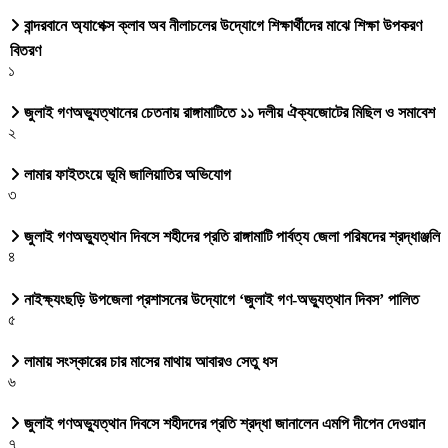
বান্দরবানে অ্যাপেক্স ক্লাব অব নীলাচলের উদ্যোগে শিক্ষার্থীদের মাঝে শিক্ষা উপকরণ
বিতরণ
১
জুলাই গণঅভ্যুত্থানের চেতনায় রাঙ্গামাটিতে ১১ দলীয় ঐক্যজোটের মিছিল ও সমাবেশ
২
লামার ফাইতংয়ে ভূমি জালিয়াতির অভিযোগ
৩
জুলাই গণঅভ্যুত্থান দিবসে শহীদের প্রতি রাঙ্গামাটি পার্বত্য জেলা পরিষদের শ্রদ্ধাঞ্জলি
৪
নাইক্ষ্যংছড়ি উপজেলা প্রশাসনের উদ্যোগে ‘জুলাই গণ-অভ্যুত্থান দিবস’ পালিত
৫
লামায় সংস্কারের চার মাসের মাথায় আবারও সেতু ধস
৬
জুলাই গণঅভ্যুত্থান দিবসে শহীদদের প্রতি শ্রদ্ধা জানালেন এমপি দীপেন দেওয়ান
৭