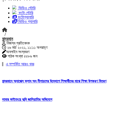
ভিডিও স্টোরি
ফটো স্টোরি
ফটোগ্যালারি
ভিডিও গ্যালারি
/
বান্দরবান
নিজস্ব প্রতিবেদক
২৬ মার্চ ২০২১, ১১:১১ অপরাহ্ণ
অনলাইন সংস্করণ
পাঠক সংখ্যা ৫৫৮৬ জন
এ সম্পর্কিত আরও খবর
বান্দরবানে অ্যাপেক্স ক্লাব অব নীলাচলের উদ্যোগে শিক্ষার্থীদের মাঝে শিক্ষা উপকরণ বিতরণ
লামার ফাইতংয়ে ভূমি জালিয়াতির অভিযোগ