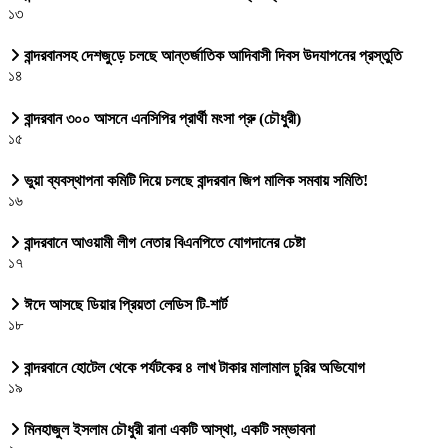
১৩
বান্দরবানসহ দেশজুড়ে চলছে আন্তর্জাতিক আদিবাসী দিবস উদযাপনের প্রস্তুতি
১৪
বান্দরবান ৩০০ আসনে এনসিপির প্রার্থী মংসা প্রু (চৌধুরী)
১৫
ভুয়া ব্যবস্থাপনা কমিটি দিয়ে চলছে বান্দরবান জিপ মালিক সমবায় সমিতি!
১৬
বান্দরবানে আওয়ামী লীগ নেতার বিএনপিতে যোগদানের চেষ্টা
১৭
ঈদে আসছে ডিয়ার প্রিয়তা লেডিস টি-শার্ট
১৮
বান্দরবানে হোটেল থেকে পর্যটকের ৪ লাখ টাকার মালামাল চুরির অভিযোগ
১৯
মিনহাজুল ইসলাম চৌধুরী রানা একটি আস্থা, একটি সম্ভাবনা