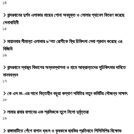
১৪
বান্দরবানের দুর্গম এলাকায় মাছের পোনা অবমুক্ত ও সোলার প্যানেল বিতরণ করেছে
সেনাবাহিনী
১৫
মায়ানমার সীমান্ত এলাকার ৬’শত রোগীকে ফ্রি চিকিৎসা সেবা প্রদান করেছে ৩৪
বিজিবি
১৬
বান্দরবানে স্বাস্থ্য বিভাগের অব্যবস্থাপনা ও হামে আক্রান্তদের সুচিকিৎসার দাবিতে
মানববন্ধন
১৭
কে এস মং–এর সাথে বিত্তহীন বড়ুয়া কল্যাণ সমিতির নতুন কমিটির সৌজন্য সাক্ষাৎ
১৮
লামায় রাবার বাগানের এক শ্রমিককে তুলে নিলো দুর্বৃত্তরা
১৯
রাঙ্গামাটিতে পেঁপে বাগান ধ্বংস ও কৃষককে হুমকির প্রতিবাদে পিসিসিপির বিক্ষোভ