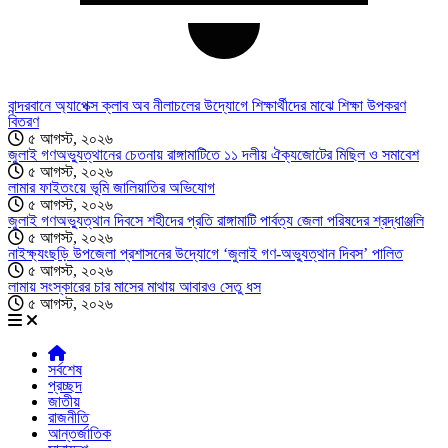
বান্দরবানে অ্যাপেক্স ক্লাব অব নীলাচলের উদ্যোগে শিক্ষার্থীদের মাঝে শিক্ষা উপকরণ
বিতরণ
৫ আগস্ট, ২০২৬
জুলাই গণঅভ্যুত্থানের চেতনায় রাঙ্গামাটিতে ১১ দলীয় ঐক্যজোটের মিছিল ও সমাবেশ
৫ আগস্ট, ২০২৬
লামার ফাইতংয়ে ভূমি জালিয়াতির অভিযোগ
৫ আগস্ট, ২০২৬
জুলাই গণঅভ্যুত্থান দিবসে শহীদের প্রতি রাঙ্গামাটি পার্বত্য জেলা পরিষদের শ্রদ্ধাঞ্জলি
৫ আগস্ট, ২০২৬
নাইক্ষ্যংছড়ি উপজেলা প্রশাসনের উদ্যোগে ‘জুলাই গণ-অভ্যুত্থান দিবস’ পালিত
৫ আগস্ট, ২০২৬
লামায় সংস্কারের চার মাসের মাথায় আবারও সেতু ধস
৫ আগস্ট, ২০২৬
সর্বশেষ
প্রচ্ছদ
জাতীয়
রাজনীতি
আন্তর্জাতিক