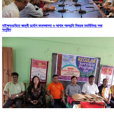
নাইক্ষ্যংছড়িতে বহুমুখী দুর্যোগ ব্যবস্থাপনা ও আগাম প্রস্তুতি বিষয়ক মতবিনিময় সভা
অনুষ্ঠিত