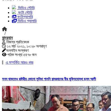
ভিডিও স্টোরি
ফটো স্টোরি
ফটোগ্যালারি
ভিডিও গ্যালারি
/
বান্দরবান
নিজস্ব প্রতিবেদক
১২ মার্চ ২০২১, ১০:২৮ অপরাহ্ণ
অনলাইন সংস্করণ
পাঠক সংখ্যা ৫৪৭৮ জন
এ সম্পর্কিত আরও খবর
সনদ থাকতেও রাষ্ট্রীয় কোনো সুবিধা পাননি বান্দরবানের বীর মুক্তিযোদ্ধা ছমদ আলী