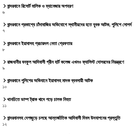
বান্দরবানে রিসোর্ট মালিক ও ম্যানেজার অপহরণ
৬
বান্দরবানে প্রকাশ্যে চাঁদাবাজির অভিযোগে স্থানীয়দের হতে যুবক আটক, পুলিশে সোপর্দ
৭
বান্দরবানে ইয়াবাসহ প্রচারদল নেতা গ্রেফতার
৮
রাজধানীর বনফুল আদিবাসী গ্রীন হার্ট কলেজ এখনও ফ্যাসিস্ট দোসরদের নিয়ন্ত্রণে
৯
বান্দরবানে পুলিশের অভিযানে ইয়াবাসহ মাদক ব্যবসায়ী আটক
১০
থানচিতে ডাম্প ট্রাক খাদে পড়ে চালক নিহত
১১
বান্দরবানসহ দেশজুড়ে চলছে আন্তর্জাতিক আদিবাসী দিবস উদযাপনের প্রস্তুতি
১২