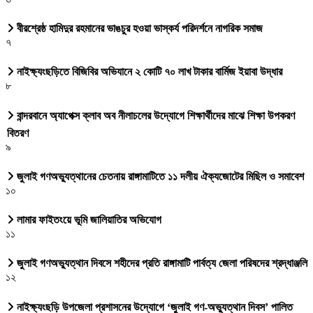
বীরশ্রেষ্ঠ হামিদুর রহমানের ভাঙচুর হওয়া ভাস্কর্য পরিদর্শনে নাগরিক সমাজ
৭
নাইক্ষ্যংছড়িতে বিজিবির অভিযানে ২ কোটি ৭০ লাখ টাকার বার্মিজ ইয়াবা উদ্ধার
৮
বান্দরবানে অ্যাপেক্স ক্লাব অব নীলাচলের উদ্যোগে শিক্ষার্থীদের মাঝে শিক্ষা উপকরণ
বিতরণ
৯
জুলাই গণঅভ্যুত্থানের চেতনায় রাঙ্গামাটিতে ১১ দলীয় ঐক্যজোটের মিছিল ও সমাবেশ
১০
লামার ফাইতংয়ে ভূমি জালিয়াতির অভিযোগ
১১
জুলাই গণঅভ্যুত্থান দিবসে শহীদের প্রতি রাঙ্গামাটি পার্বত্য জেলা পরিষদের শ্রদ্ধাঞ্জলি
১২
নাইক্ষ্যংছড়ি উপজেলা প্রশাসনের উদ্যোগে ‘জুলাই গণ-অভ্যুত্থান দিবস’ পালিত