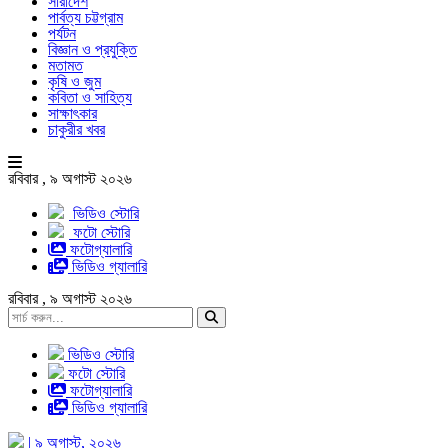
সারাদেশ
পার্বত্য চট্টগ্রাম
পর্যটন
বিজ্ঞান ও প্রযুক্তি
মতামত
কৃষি ও জুম
কবিতা ও সাহিত্য
সাক্ষাৎকার
চাকুরীর খবর
রবিবার , ৯ অগাস্ট ২০২৬
ভিডিও স্টোরি
ফটো স্টোরি
ফটোগ্যালারি
ভিডিও গ্যালারি
রবিবার , ৯ অগাস্ট ২০২৬
ভিডিও স্টোরি
ফটো স্টোরি
ফটোগ্যালারি
ভিডিও গ্যালারি
| ৯ অগাস্ট, ২০২৬