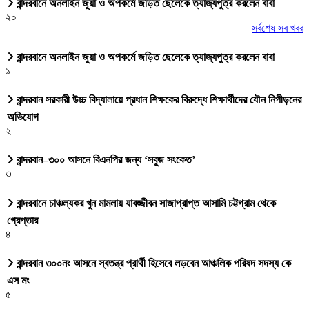
বান্দরবানে অনলাইন জুয়া ও অপকর্মে জড়িত ছেলেকে ত্যাজ্যপুত্র করলেন বাবা
২০
সর্বশেষ সব খবর
বান্দরবানে অনলাইন জুয়া ও অপকর্মে জড়িত ছেলেকে ত্যাজ্যপুত্র করলেন বাবা
১
বান্দরবান সরকারী উচ্চ বিদ্যালায়ে প্রধান শিক্ষকের বিরুদ্ধে শিক্ষার্থীদের যৌন নিপীড়নের
অভিযোগ
২
বান্দরবান–৩০০ আসনে বিএনপির জন্য ‘সবুজ সংকেত’
৩
বান্দরবানে চাঞ্চল্যকর খুন মামলায় যাবজ্জীবন সাজাপ্রাপ্ত আসামি চট্টগ্রাম থেকে
গ্রেপ্তার
৪
বান্দরবান ৩০০নং আসনে স্বতন্ত্র প্রার্থী হিসেবে লড়বেন আঞ্চলিক পরিষদ সদস্য কে
এস মং
৫