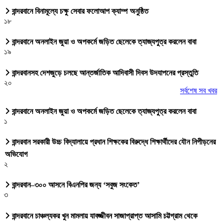
বান্দরবানে বিনামূল্যে চক্ষু সেবার ফলোআপ ক্যাম্প অনুষ্ঠিত
১৮
বান্দরবানে অনলাইন জুয়া ও অপকর্মে জড়িত ছেলেকে ত্যাজ্যপুত্র করলেন বাবা
১৯
বান্দরবানসহ দেশজুড়ে চলছে আন্তর্জাতিক আদিবাসী দিবস উদযাপনের প্রস্তুতি
২০
সর্বশেষ সব খবর
বান্দরবানে অনলাইন জুয়া ও অপকর্মে জড়িত ছেলেকে ত্যাজ্যপুত্র করলেন বাবা
১
বান্দরবান সরকারী উচ্চ বিদ্যালায়ে প্রধান শিক্ষকের বিরুদ্ধে শিক্ষার্থীদের যৌন নিপীড়নের
অভিযোগ
২
বান্দরবান–৩০০ আসনে বিএনপির জন্য ‘সবুজ সংকেত’
৩
বান্দরবানে চাঞ্চল্যকর খুন মামলায় যাবজ্জীবন সাজাপ্রাপ্ত আসামি চট্টগ্রাম থেকে