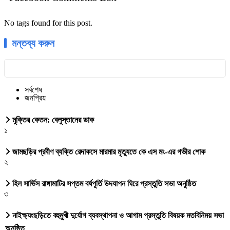
No tags found for this post.
মন্তব্য করুন
সর্বশেষ
জনপ্রিয়
মুক্তির কেতন: বেলুস্তানের ডাক
১
জামছড়ির প্রবীণ ব্যক্তি রেদাকসে মারমার মৃত্যুতে কে এস মং-এর গভীর শোক
২
হিল সার্ভিস রাঙ্গামাটির সপ্তম বর্ষপূর্তি উদযাপন ঘিরে প্রস্তুতি সভা অনুষ্ঠিত
৩
নাইক্ষ্যংছড়িতে বহুমুখী দুর্যোগ ব্যবস্থাপনা ও আগাম প্রস্তুতি বিষয়ক মতবিনিময় সভা
অনুষ্ঠিত