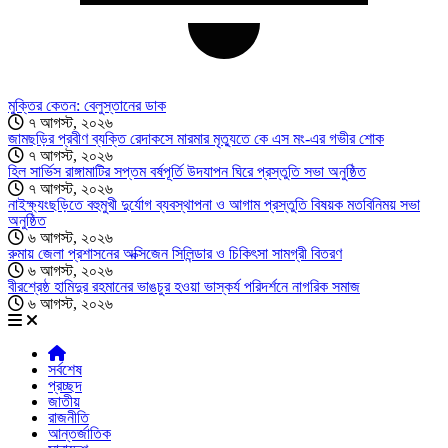
মুক্তির কেতন: বেলুস্তানের ডাক
৭ আগস্ট, ২০২৬
জামছড়ির প্রবীণ ব্যক্তি রেদাকসে মারমার মৃত্যুতে কে এস মং-এর গভীর শোক
৭ আগস্ট, ২০২৬
হিল সার্ভিস রাঙ্গামাটির সপ্তম বর্ষপূর্তি উদযাপন ঘিরে প্রস্তুতি সভা অনুষ্ঠিত
৭ আগস্ট, ২০২৬
নাইক্ষ্যংছড়িতে বহুমুখী দুর্যোগ ব্যবস্থাপনা ও আগাম প্রস্তুতি বিষয়ক মতবিনিময় সভা
অনুষ্ঠিত
৬ আগস্ট, ২০২৬
রুমায় জেলা প্রশাসনের অক্সিজেন সিলিন্ডার ও চিকিৎসা সামগ্রী বিতরণ
৬ আগস্ট, ২০২৬
বীরশ্রেষ্ঠ হামিদুর রহমানের ভাঙচুর হওয়া ভাস্কর্য পরিদর্শনে নাগরিক সমাজ
৬ আগস্ট, ২০২৬
সর্বশেষ
প্রচ্ছদ
জাতীয়
রাজনীতি
আন্তর্জাতিক