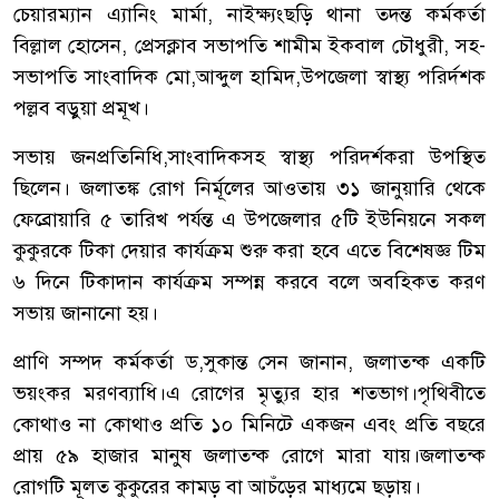
চেয়ারম্যান এ্যানিং মার্মা, নাইক্ষ্যংছড়ি থানা তদন্ত কর্মকর্তা
বিল্লাল হোসেন, প্রেসক্লাব সভাপতি শামীম ইকবাল চৌধুরী, সহ-
সভাপতি সাংবাদিক মো,আব্দুল হামিদ,উপজেলা স্বাস্থ্য পরির্দশক
পল্লব বড়ুয়া প্রমূখ।
সভায় জনপ্রতিনিধি,সাংবাদিকসহ স্বাস্থ্য পরিদর্শকরা উপস্থিত
ছিলেন। জলাতঙ্ক রোগ নির্মূলের আওতায় ৩১ জানুয়ারি থেকে
ফেব্রোয়ারি ৫ তারিখ পর্যন্ত এ উপজেলার ৫টি ইউনিয়নে সকল
কুকুরকে টিকা দেয়ার কার্যক্রম শুরু করা হবে এতে বিশেষজ্ঞ টিম
৬ দিনে টিকাদান কার্যক্রম সম্পন্ন করবে বলে অবহিকত করণ
সভায় জানানো হয়।
প্রাণি সম্পদ কর্মকর্তা ড,সুকান্ত সেন জানান, জলাতন্ক একটি
ভয়ংকর মরণব্যাধি।এ রোগের মৃত্যুর হার শতভাগ।পৃথিবীতে
কোথাও না কোথাও প্রতি ১০ মিনিটে একজন এবং প্রতি বছরে
প্রায় ৫৯ হাজার মানুষ জলাতন্ক রোগে মারা যায়।জলাতন্ক
রোগটি মূলত কুকুরের কামড় বা আচঁড়ের মাধ্যমে ছড়ায়।