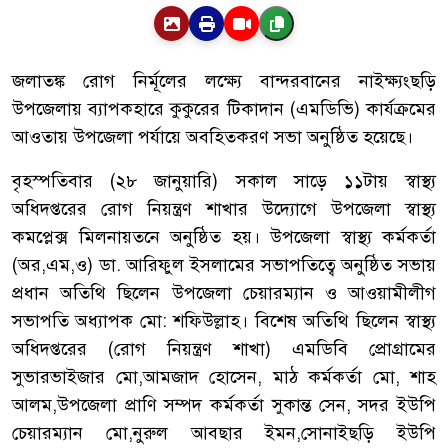
জলাতঙ্ক রোগ নির্মূলের লক্ষ্যে বান্দরবানের নাইক্ষ্যংছড়ি
উপজেলায় ব্যাপকহারে কুকুরের টিকাদান (এমডিভি) কার্যক্রমের
আওতায় উপজেলা পর্যায়ে অবহিতকরণ সভা অনুষ্ঠিত হয়েছে।
বৃহস্পতিবার (২৮ জানুয়ারি) সকাল সাড়ে ১১টায় স্বাস্থ্য
অধিদপ্তরের রোগ নিয়ন্ত্রণ শাখার উদ্যোগে উপজেলা স্বাস্থ্য
কমপ্লেক্স মিলনায়তনে অনুষ্ঠিত হয়। উপজেলা স্বাস্থ্য কর্মকর্তা
(অর,এম,ও) ডা. আরিফুল ইসলামের সভাপতিত্বে অনুষ্ঠিত সভায়
প্রধান অতিথি ছিলেন উপজেলা চেয়ারম্যান ও আওয়ামীলীগ
সভাপতি অধ্যাপক মো: শফিউল্লাহ। বিশেষ অতিথি ছিলেন স্বাস্থ্য
অধিদপ্তরের (রোগ নিয়ন্ত্রণ শাখা) এমডিবি প্রোগ্রামের
সুভারভাইজার মো,আমজাদ হোসেন, মাঠ কর্মকর্তা মো, শাহ
আলম,উপজেলা প্রাণি সম্পদ কর্মকর্তা সুকান্ত সেন, সদর ইউপি
চেয়ারম্যান মো,নুরুল আবছার ইমন,সোনাইছড়ি ইউপি