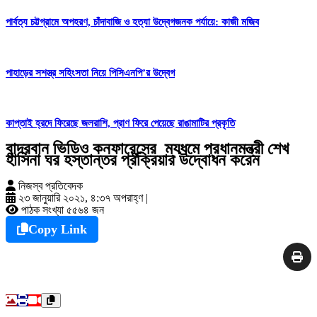
পার্বত্য চট্টগ্রামে অপহরণ, চাঁদাবাজি ও হত্যা উদ্বেগজনক পর্যায়ে: কাজী মজিব
পাহাড়ের সশস্ত্র সহিংসতা নিয়ে পিসিএনপি’র উদ্বেগ
কাপ্তাই হ্রদে ফিরেছে জলরাশি, প্রাণ ফিরে পেয়েছে রাঙামাটির প্রকৃতি
বান্দরবান ভিডিও কনফারেন্সের ম্যধমে প্রধানমন্ত্রী শেখ
হাসিনা ঘর হস্তান্তর প্রক্রিয়ার উদ্বোধন করেন
নিজস্ব প্রতিবেদক
২৩ জানুয়ারি ২০২১, ৪:৩৭ অপরাহ্ণ
|
পাঠক সংখ্যা ৫৫৬৪ জন
Copy Link