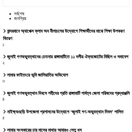
সর্বশেষ
জনপ্রিয়
বান্দরবানে অ্যাপেক্স ক্লাব অব নীলাচলের উদ্যোগে শিক্ষার্থীদের মাঝে শিক্ষা উপকরণ
বিতরণ
১
জুলাই গণঅভ্যুত্থানের চেতনায় রাঙ্গামাটিতে ১১ দলীয় ঐক্যজোটের মিছিল ও সমাবেশ
২
লামার ফাইতংয়ে ভূমি জালিয়াতির অভিযোগ
৩
জুলাই গণঅভ্যুত্থান দিবসে শহীদের প্রতি রাঙ্গামাটি পার্বত্য জেলা পরিষদের শ্রদ্ধাঞ্জলি
৪
নাইক্ষ্যংছড়ি উপজেলা প্রশাসনের উদ্যোগে ‘জুলাই গণ-অভ্যুত্থান দিবস’ পালিত
৫
লামায় সংস্কারের চার মাসের মাথায় আবারও সেতু ধস