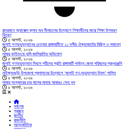
বান্দরবানে অ্যাপেক্স ক্লাব অব নীলাচলের উদ্যোগে শিক্ষার্থীদের মাঝে শিক্ষা উপকরণ
বিতরণ
৫ আগস্ট, ২০২৬
জুলাই গণঅভ্যুত্থানের চেতনায় রাঙ্গামাটিতে ১১ দলীয় ঐক্যজোটের মিছিল ও সমাবেশ
৫ আগস্ট, ২০২৬
লামার ফাইতংয়ে ভূমি জালিয়াতির অভিযোগ
৫ আগস্ট, ২০২৬
জুলাই গণঅভ্যুত্থান দিবসে শহীদের প্রতি রাঙ্গামাটি পার্বত্য জেলা পরিষদের শ্রদ্ধাঞ্জলি
৫ আগস্ট, ২০২৬
নাইক্ষ্যংছড়ি উপজেলা প্রশাসনের উদ্যোগে ‘জুলাই গণ-অভ্যুত্থান দিবস’ পালিত
৫ আগস্ট, ২০২৬
লামায় সংস্কারের চার মাসের মাথায় আবারও সেতু ধস
৫ আগস্ট, ২০২৬
সর্বশেষ
প্রচ্ছদ
জাতীয়
রাজনীতি
আন্তর্জাতিক