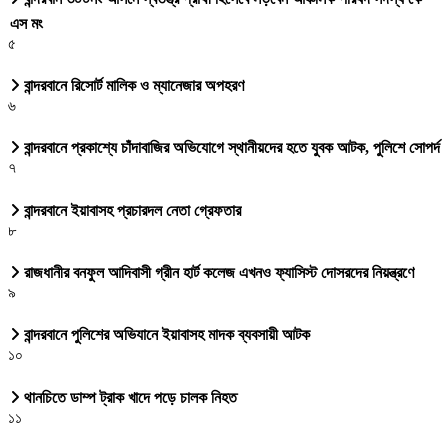
এস মং
৫
বান্দরবানে রিসোর্ট মালিক ও ম্যানেজার অপহরণ
৬
বান্দরবানে প্রকাশ্যে চাঁদাবাজির অভিযোগে স্থানীয়দের হতে যুবক আটক, পুলিশে সোপর্দ
৭
বান্দরবানে ইয়াবাসহ প্রচারদল নেতা গ্রেফতার
৮
রাজধানীর বনফুল আদিবাসী গ্রীন হার্ট কলেজ এখনও ফ্যাসিস্ট দোসরদের নিয়ন্ত্রণে
৯
বান্দরবানে পুলিশের অভিযানে ইয়াবাসহ মাদক ব্যবসায়ী আটক
১০
থানচিতে ডাম্প ট্রাক খাদে পড়ে চালক নিহত
১১