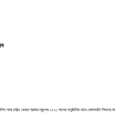
রন
লিত লামা চাইল্ড কেয়ার গ্রামার স্কুলের ২০২১ সালের অনুষ্ঠানিক ভাবে কোমলমতি শিশুদের