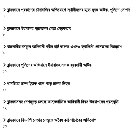
বান্দরবানে প্রকাশ্যে চাঁদাবাজির অভিযোগে স্থানীয়দের হতে যুবক আটক, পুলিশে সোপর্দ
৭
বান্দরবানে ইয়াবাসহ প্রচারদল নেতা গ্রেফতার
৮
রাজধানীর বনফুল আদিবাসী গ্রীন হার্ট কলেজ এখনও ফ্যাসিস্ট দোসরদের নিয়ন্ত্রণে
৯
বান্দরবানে পুলিশের অভিযানে ইয়াবাসহ মাদক ব্যবসায়ী আটক
১০
থানচিতে ডাম্প ট্রাক খাদে পড়ে চালক নিহত
১১
বান্দরবানসহ দেশজুড়ে চলছে আন্তর্জাতিক আদিবাসী দিবস উদযাপনের প্রস্তুতি
১২
বান্দরবানে বিএনপি নেতার নেতৃতে অবৈধ কাঠ পাচারের অভিযোগ
১৩