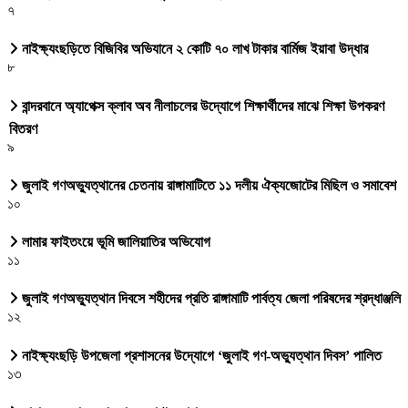
৭
নাইক্ষ্যংছড়িতে বিজিবির অভিযানে ২ কোটি ৭০ লাখ টাকার বার্মিজ ইয়াবা উদ্ধার
৮
বান্দরবানে অ্যাপেক্স ক্লাব অব নীলাচলের উদ্যোগে শিক্ষার্থীদের মাঝে শিক্ষা উপকরণ
বিতরণ
৯
জুলাই গণঅভ্যুত্থানের চেতনায় রাঙ্গামাটিতে ১১ দলীয় ঐক্যজোটের মিছিল ও সমাবেশ
১০
লামার ফাইতংয়ে ভূমি জালিয়াতির অভিযোগ
১১
জুলাই গণঅভ্যুত্থান দিবসে শহীদের প্রতি রাঙ্গামাটি পার্বত্য জেলা পরিষদের শ্রদ্ধাঞ্জলি
১২
নাইক্ষ্যংছড়ি উপজেলা প্রশাসনের উদ্যোগে ‘জুলাই গণ-অভ্যুত্থান দিবস’ পালিত
১৩