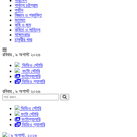
সারাদেশ
পার্বত্য চট্টগ্রাম
পর্যটন
বিজ্ঞান ও প্রযুক্তি
মতামত
কৃষি ও জুম
কবিতা ও সাহিত্য
সাক্ষাৎকার
চাকুরীর খবর
রবিবার , ৯ অগাস্ট ২০২৬
ভিডিও স্টোরি
ফটো স্টোরি
ফটোগ্যালারি
ভিডিও গ্যালারি
রবিবার , ৯ অগাস্ট ২০২৬
ভিডিও স্টোরি
ফটো স্টোরি
ফটোগ্যালারি
ভিডিও গ্যালারি
| ৯ অগাস্ট, ২০২৬