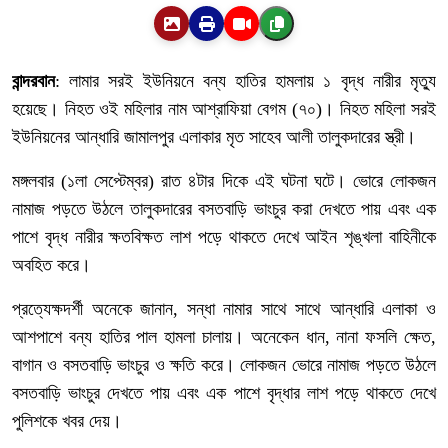
বান্দরবান
: লামার সরই ইউনিয়নে বন্য হাতির হামলায় ১ বৃদ্ধ নারীর মৃত্যু
হয়েছে। নিহত ওই মহিলার নাম আশ্রাফিয়া বেগম (৭০)। নিহত মহিলা সরই
ইউনিয়নের আন্ধারি জামালপুর এলাকার মৃত সাহেব আলী তালুকদারের স্ত্রী।
মঙ্গলবার (১লা সেপ্টেম্বর) রাত ৪টার দিকে এই ঘটনা ঘটে। ভোরে লোকজন
নামাজ পড়তে উঠলে তালুকদারের বসতবাড়ি ভাংচুর করা দেখতে পায় এবং এক
পাশে বৃদ্ধ নারীর ক্ষতবিক্ষত লাশ পড়ে থাকতে দেখে আইন শৃঙ্খলা বাহিনীকে
অবহিত করে।
প্রত্যেক্ষদর্শী অনেকে জানান, সন্ধা নামার সাথে সাথে আন্ধারি এলাকা ও
আশপাশে বন্য হাতির পাল হামলা চালায়। অনেকেন ধান, নানা ফসলি ক্ষেত,
বাগান ও বসতবাড়ি ভাংচুর ও ক্ষতি করে। লোকজন ভোরে নামাজ পড়তে উঠলে
বসতবাড়ি ভাংচুর দেখতে পায় এবং এক পাশে বৃদ্ধার লাশ পড়ে থাকতে দেখে
পুলিশকে খবর দেয়।