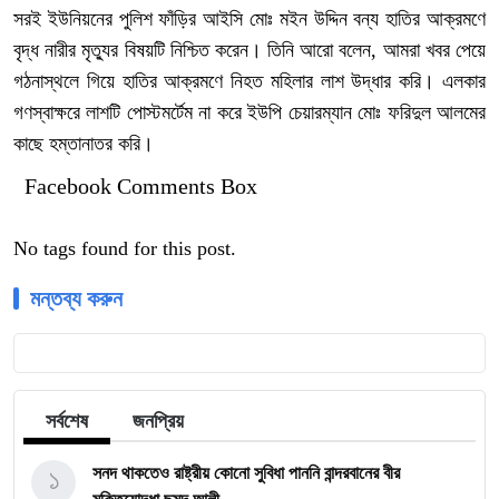
সরই ইউনিয়নের পুলিশ ফাঁড়ির আইসি মোঃ মইন উদ্দিন বন্য হাতির আক্রমণে
বৃদ্ধ নারীর মৃত্যুর বিষয়টি নিশ্চিত করেন। তিনি আরো বলেন, আমরা খবর পেয়ে
গঠনাস্থলে গিয়ে হাতির আক্রমণে নিহত মহিলার লাশ উদ্ধার করি। এলকার
গণস্বাক্ষরে লাশটি পোস্টমর্টেম না করে ইউপি চেয়ারম্যান মোঃ ফরিদুল আলমের
কাছে হম্তানাতর করি।
Facebook Comments Box
No tags found for this post.
মন্তব্য করুন
সর্বশেষ
জনপ্রিয়
১
সনদ থাকতেও রাষ্ট্রীয় কোনো সুবিধা পাননি বান্দরবানের বীর