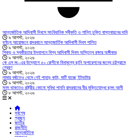
আন্তর্জাতিক আদিবাসী দিবসে সাংবিধানিক স্বীকৃতি ও শান্তি চুক্তি বাস্তবায়নের দাবি
৯ আগস্ট, ২০২৬
বর্ণাঢ্য আয়োজনে বান্দরবানে আন্তজার্তিক আদিবাসী দিবস পালিত
৯ আগস্ট, ২০২৬
শিকড় ও স্বকীয়তার উদযাপনে বিশ্ব আদিবাসী দিবস অস্তিত্ব রক্ষার অঙ্গীকার
৯ আগস্ট, ২০২৬
কে এস মং–এর উদ্যোগে ৫০ রোগীকে বিনামূল্যে ছানি অপারেশনের জন্যে চট্টগ্রামে
প্রেরণ
৯ আগস্ট, ২০২৬
লামায় বর্ষাতেও থেমে নেই পাহাড় কাটা, মাটি যাচ্ছে ইটভাটায়
৯ আগস্ট, ২০২৬
সনদ থাকতেও রাষ্ট্রীয় কোনো সুবিধা পাননি বান্দরবানের বীর মুক্তিযোদ্ধা ছমদ আলী
৮ আগস্ট, ২০২৬
সর্বশেষ
প্রচ্ছদ
জাতীয়
রাজনীতি
আন্তর্জাতিক