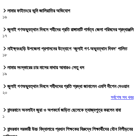
লামার ফাইতংয়ে ভূমি জালিয়াতির অভিযোগ
১৬
জুলাই গণঅভ্যুত্থান দিবসে শহীদের প্রতি রাঙ্গামাটি পার্বত্য জেলা পরিষদের শ্রদ্ধাঞ্জলি
১৭
নাইক্ষ্যংছড়ি উপজেলা প্রশাসনের উদ্যোগে ‘জুলাই গণ-অভ্যুত্থান দিবস’ পালিত
১৮
লামায় সংস্কারের চার মাসের মাথায় আবারও সেতু ধস
১৯
জুলাই গণঅভ্যুত্থান দিবসে শহীদদের প্রতি শ্রদ্ধা জানালেন এমপি দীপেন দেওয়ান
২০
সর্বশেষ সব খবর
বান্দরবানে অনলাইন জুয়া ও অপকর্মে জড়িত ছেলেকে ত্যাজ্যপুত্র করলেন বাবা
১
বান্দরবান সরকারী উচ্চ বিদ্যালায়ে প্রধান শিক্ষকের বিরুদ্ধে শিক্ষার্থীদের যৌন নিপীড়নের