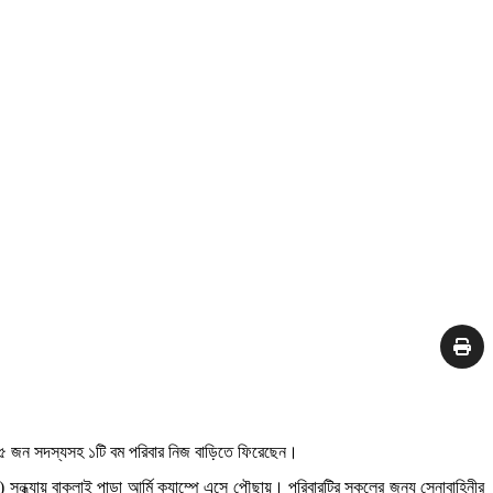
আরও ৫ জন সদস্যসহ ১টি বম পরিবার নিজ বাড়িতে ফিরেছেন।
সন্ধ্যায় বাকলাই পাড়া আর্মি ক্যাম্পে এসে পৌছায়। পরিবারটির সকলের জন্য সেনাবাহিনীর