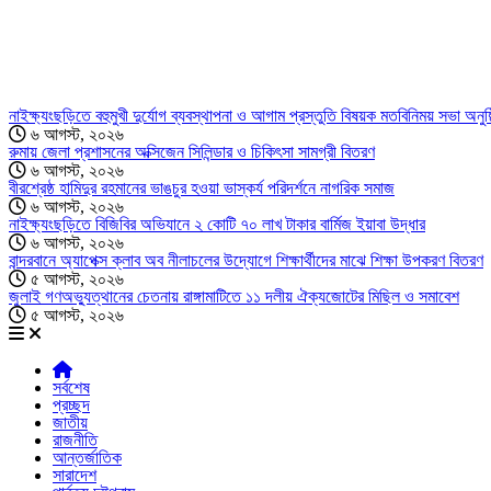
নাইক্ষ্যংছড়িতে বহুমুখী দুর্যোগ ব্যবস্থাপনা ও আগাম প্রস্তুতি বিষয়ক মতবিনিময় সভা অনুষ্
৬ আগস্ট, ২০২৬
রুমায় জেলা প্রশাসনের অক্সিজেন সিলিন্ডার ও চিকিৎসা সামগ্রী বিতরণ
৬ আগস্ট, ২০২৬
বীরশ্রেষ্ঠ হামিদুর রহমানের ভাঙচুর হওয়া ভাস্কর্য পরিদর্শনে নাগরিক সমাজ
৬ আগস্ট, ২০২৬
নাইক্ষ্যংছড়িতে বিজিবির অভিযানে ২ কোটি ৭০ লাখ টাকার বার্মিজ ইয়াবা উদ্ধার
৬ আগস্ট, ২০২৬
বান্দরবানে অ্যাপেক্স ক্লাব অব নীলাচলের উদ্যোগে শিক্ষার্থীদের মাঝে শিক্ষা উপকরণ বিতরণ
৫ আগস্ট, ২০২৬
জুলাই গণঅভ্যুত্থানের চেতনায় রাঙ্গামাটিতে ১১ দলীয় ঐক্যজোটের মিছিল ও সমাবেশ
৫ আগস্ট, ২০২৬
সর্বশেষ
প্রচ্ছদ
জাতীয়
রাজনীতি
আন্তর্জাতিক
সারাদেশ