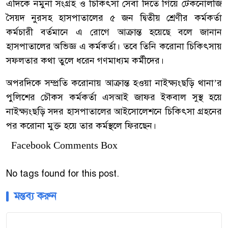
এদিকে নমুনা সংগ্রহ ও চিকিৎসা সেবা দিতে গিয়ে টেকনোলজি
সৈয়দ নুরসহ হাসপাতালের ৫ জন দ্বিতীয় শ্রেণীর কর্মকর্তা
কর্মচারী বর্তমানে এ রোগে আক্রান্ত হয়েছে বলে জানান
হাসপাতালের অভিজ্ঞ এ কর্মকর্তা। তবে তিনি করোনা চিকিৎসায়
সফলতার কথা তুলে ধরেন গণমাধ্যম কর্মীদের।
অপরদিকে সম্প্রতি করোনায় আক্রান্ত হওয়া নাইক্ষ্যংছড়ি থানা’র
পুলিশের চৌকস কর্মকর্তা এসআই জাফর ইকবাল সুস্থ হয়ে
নাইক্ষ্যংছড়ি সদর হাসপাতালের আইসোলেশনে চিকিৎসা গ্রহনের
পর করোনা মুক্ত হয়ে তার কর্মস্থলে ফিরছেন।
Facebook Comments Box
No tags found for this post.
মন্তব্য করুন