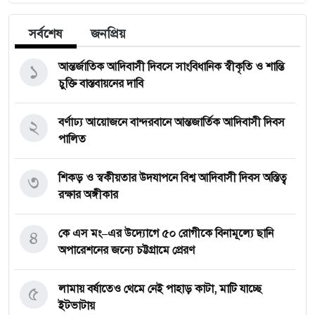
সর্বশেষ
জনপ্রিয়
১
আন্তর্জাতিক আদিবাসী দিবসে সাংবিধানিক স্বীকৃতি ও শান্তি
চুক্তি বাস্তবায়নের দাবি
২
বর্ণাঢ্য আয়োজনে বান্দরবানে আন্তজার্তিক আদিবাসী দিবস
পালিত
৩
শিকড় ও স্বকীয়তার উদযাপনে বিশ্ব আদিবাসী দিবস অস্তিত্ব
রক্ষার অঙ্গীকার
৪
কে এস মং–এর উদ্যোগে ৫০ রোগীকে বিনামূল্যে ছানি
অপারেশনের জন্যে চট্টগ্রামে প্রেরণ
৫
লামায় বর্ষাতেও থেমে নেই পাহাড় কাটা, মাটি যাচ্ছে
ইটভাটায়