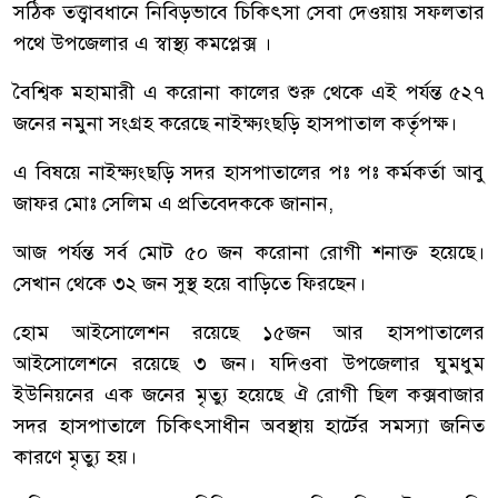
সঠিক তত্ত্বাবধানে নিবিড়ভাবে চিকিৎসা সেবা দেওয়ায় সফলতার
পথে উপজেলার এ স্বাস্থ্য কমপ্লেক্স ।
বৈশ্বিক মহামারী এ করোনা কালের শুরু থেকে এই পর্যন্ত ৫২৭
জনের নমুনা সংগ্রহ করেছে নাইক্ষ্যংছড়ি হাসপাতাল কর্তৃপক্ষ।
এ বিষয়ে নাইক্ষ্যংছড়ি সদর হাসপাতালের পঃ পঃ কর্মকর্তা আবু
জাফর মোঃ সেলিম এ প্রতিবেদককে জানান,
আজ পর্যন্ত সর্ব মোট ৫০ জন করোনা রোগী শনাক্ত হয়েছে।
সেখান থেকে ৩২ জন সুস্থ হয়ে বাড়িতে ফিরছেন।
হোম আইসোলেশন রয়েছে ১৫জন আর হাসপাতালের
আইসোলেশনে রয়েছে ৩ জন। যদিওবা উপজেলার ঘুমধুম
ইউনিয়নের এক জনের মৃত্যু হয়েছে ঐ রোগী ছিল কক্সবাজার
সদর হাসপাতালে চিকিৎসাধীন অবস্থায় হার্টের সমস্যা জনিত
কারণে মৃত্যু হয়।