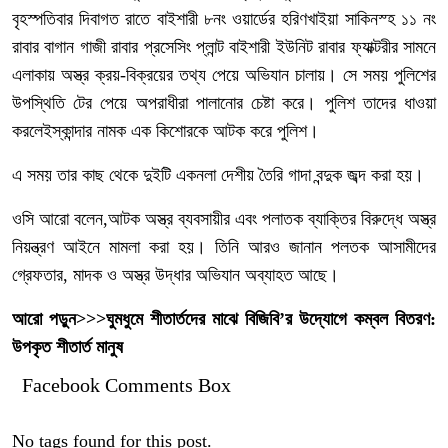
বৃহস্পতিবার দিবাগত রাতে বাইশারী ৮নং ওয়ার্ডের হরিণখাইয়া সাকিনস্হ ১১ নং
রাবার বাগান গাজী রাবার প্রসেসিং প্লান্ট বাইশারী ইউনিট রাবার ফ্যাক্টরীর সামনে
এলাকায় অস্ত্র ক্রয়-বিক্রয়ের তথ্য পেয়ে অভিযান চালায়। সে সময় পুলিশের
উপস্থিতি টের পেয়ে অপরাধীরা পালানোর চেষ্টা করে। পুলিশ তাদের ধাওয়া
করলেইস্কান্দার নামক এক কিশোরকে আটক করে পুলিশ।
এ সময় তার কাছ থেকে দুইটি একনলা দেশীয় তৈরি গাদা বন্দুক জব্দ করা হয়।
ওসি আরো বলেন,আটক অস্ত্র ব্যবসায়ীর এবং পলাতক ব্যাক্তির বিরুদ্ধে অস্ত্র
নিয়ন্ত্রণ আইনে মামলা করা হয়। তিনি আরও জানান পলতক আসামীদের
গ্রেফতার, মাদক ও অস্ত্র উদ্ধার অভিযান অব্যাহত আছে।
আরো পড়ুন>>>
ঘুমধুমে শীতার্তদের মাঝে বিজিবি’র উদ্যোগে কম্বল বিতরণ:
উপকৃত শীতার্ত মানুষ
Facebook Comments Box
No tags found for this post.