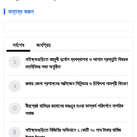
মন্তব্য করুন
সর্বশেষ
জনপ্রিয়
১
নাইক্ষ্যংছড়িতে বহুমুখী দুর্যোগ ব্যবস্থাপনা ও আগাম প্রস্তুতি বিষয়ক
মতবিনিময় সভা অনুষ্ঠিত
২
রুমায় জেলা প্রশাসনের অক্সিজেন সিলিন্ডার ও চিকিৎসা সামগ্রী বিতরণ
৩
বীরশ্রেষ্ঠ হামিদুর রহমানের ভাঙচুর হওয়া ভাস্কর্য পরিদর্শনে নাগরিক
সমাজ
৪
নাইক্ষ্যংছড়িতে বিজিবির অভিযানে ২ কোটি ৭০ লাখ টাকার বার্মিজ