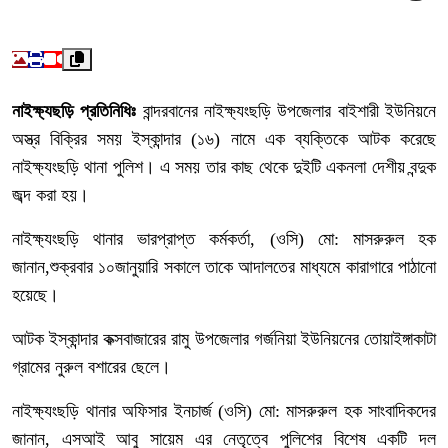
নাইক্ষ্যছড়ি প্রতিনিধিঃ
বান্দরবানের নাইক্ষ্যংছড়ি উপজেলার বাইশারী ইউনিয়নে
অস্ত্র বিক্রির সময় ইস্কান্দার (১৬) নামে এক ব্যক্তিকে আটক করেছে
নাইক্ষ্যংছড়ি থানা পুলিশ। এ সময় তার কাছ থেকে দুইটি একনলা দেশীয় বন্দুক
জব্দ করা হয়।
নাইক্ষ্যংছড়ি থানার ভারপ্রাপ্ত কর্মকর্তা, (ওসি) মো: মাসরুরুল হক
জানান,শুক্রবার ১০জানুয়ারি সকালে তাকে আদালতের মাধ্যমে কারাগারে পাঠানো
হয়েছে।
আটক ইস্কান্দার কক্সবাজারের রামু উপজেলার গর্জনিয়া ইউনিয়নের তোয়াইঙ্গাকাটা
গ্রামের নুরুল বশারের ছেলে।
নাইক্ষ্যংছড়ি থানার অফিসার ইনচার্জ (ওসি) মো: মাসরুরুল হক সাংবাদিকদের
জানান, এসআই আবু সায়েম এর নেতৃত্বে পুলিশের বিশেষ একটি দল