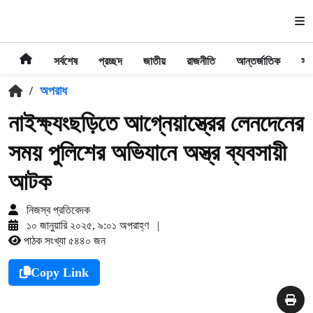
সর্বশেষ
প্রচ্ছদ
জাতীয়
রাজনীতি
আন্তর্জাতিক
সা
/
অপরাধ
নাইক্ষ্যংছড়িতে আগ্নেয়াস্ত্রের লেনদেনের
সময় পুলিশের অভিযানে অস্ত্র ব্যবসায়ী
আটক
নিজস্ব প্রতিবেদক
১০ জানুয়ারি ২০২৫, ৯:০১ অপরাহ্ণ
|
পাঠক সংখ্যা ৫৪৪০ জন
Copy Link