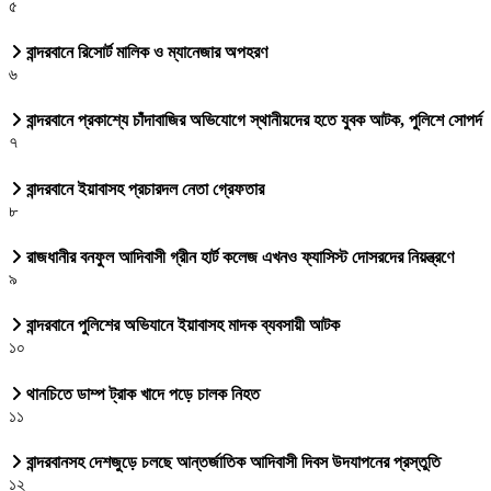
৫
বান্দরবানে রিসোর্ট মালিক ও ম্যানেজার অপহরণ
৬
বান্দরবানে প্রকাশ্যে চাঁদাবাজির অভিযোগে স্থানীয়দের হতে যুবক আটক, পুলিশে সোপর্দ
৭
বান্দরবানে ইয়াবাসহ প্রচারদল নেতা গ্রেফতার
৮
রাজধানীর বনফুল আদিবাসী গ্রীন হার্ট কলেজ এখনও ফ্যাসিস্ট দোসরদের নিয়ন্ত্রণে
৯
বান্দরবানে পুলিশের অভিযানে ইয়াবাসহ মাদক ব্যবসায়ী আটক
১০
থানচিতে ডাম্প ট্রাক খাদে পড়ে চালক নিহত
১১
বান্দরবানসহ দেশজুড়ে চলছে আন্তর্জাতিক আদিবাসী দিবস উদযাপনের প্রস্তুতি
১২