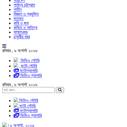
সারাদেশ
পার্বত্য চট্টগ্রাম
পর্যটন
বিজ্ঞান ও প্রযুক্তি
মতামত
কৃষি ও জুম
কবিতা ও সাহিত্য
সাক্ষাৎকার
চাকুরীর খবর
রবিবার , ৯ অগাস্ট ২০২৬
ভিডিও স্টোরি
ফটো স্টোরি
ফটোগ্যালারি
ভিডিও গ্যালারি
রবিবার , ৯ অগাস্ট ২০২৬
ভিডিও স্টোরি
ফটো স্টোরি
ফটোগ্যালারি
ভিডিও গ্যালারি
| ৯ অগাস্ট, ২০২৬