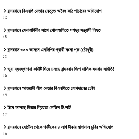
বান্দরবানে বিএনপি নেতার নেতৃতে অবৈধ কাঠ পাচারের অভিযোগ
১৩
বান্দরবানে সেনাবাহিনীর সাথে গোলাগুলিতে সশস্ত্র সন্ত্রাসী নিহত
১৪
বান্দরবান ৩০০ আসনে এনসিপির প্রার্থী মংসা প্রু (চৌধুরী)
১৫
ভুয়া ব্যবস্থাপনা কমিটি দিয়ে চলছে বান্দরবান জিপ মালিক সমবায় সমিতি!
১৬
বান্দরবানে আওয়ামী লীগ নেতার বিএনপিতে যোগদানের চেষ্টা
১৭
ঈদে আসছে ডিয়ার প্রিয়তা লেডিস টি-শার্ট
১৮
বান্দরবানে হোটেল থেকে পর্যটকের ৪ লাখ টাকার মালামাল চুরির অভিযোগ
১৯