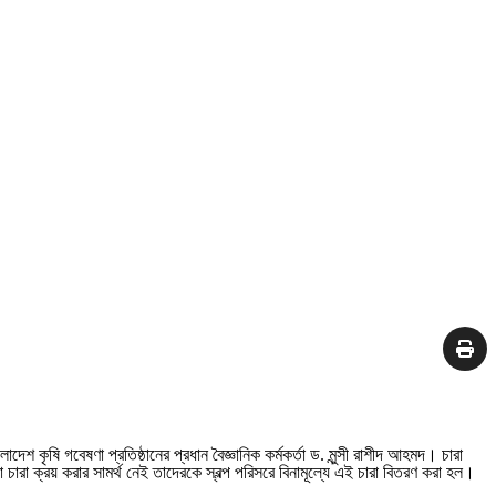
শ কৃষি গবেষণা প্রতিষ্ঠানের প্রধান বৈজ্ঞানিক কর্মকর্তা ড. মুন্সী রাশীদ আহমদ। চারা
 চারা ক্রয় করার সামর্থ নেই তাদেরকে স্বল্প পরিসরে বিনামূল্যে এই চারা বিতরণ করা হল।